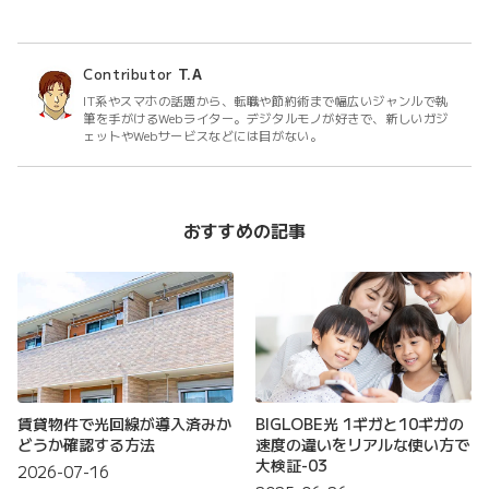
Contributor
T.A
IT系やスマホの話題から、転職や節約術まで幅広いジャンルで執
筆を手がけるWebライター。デジタルモノが好きで、新しいガジ
ェットやWebサービスなどには目がない。
おすすめの記事
賃貸物件で光回線が導入済みか
BIGLOBE光 1ギガと10ギガの
どうか確認する方法
速度の違いをリアルな使い方で
大検証-03
2026-07-16