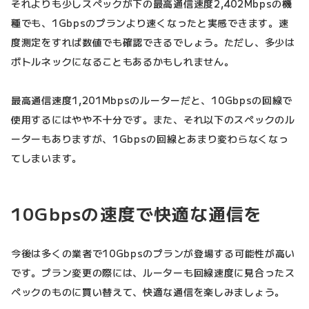
それよりも少しスペックが下の最高通信速度2,402Mbpsの機
種でも、1Gbpsのプランより速くなったと実感できます。速
度測定をすれば数値でも確認できるでしょう。ただし、多少は
ボトルネックになることもあるかもしれません。
最高通信速度1,201Mbpsのルーターだと、10Gbpsの回線で
使用するにはやや不十分です。また、それ以下のスペックのル
ーターもありますが、1Gbpsの回線とあまり変わらなくなっ
てしまいます。
10Gbpsの速度で快適な通信を
今後は多くの業者で10Gbpsのプランが登場する可能性が高い
です。プラン変更の際には、ルーターも回線速度に見合ったス
ペックのものに買い替えて、快適な通信を楽しみましょう。