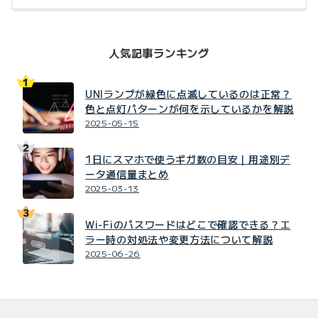
人気記事ランキング
UNIランプが緑色に点滅しているのは正常？
色と点灯パターンが何を示しているかを解説
2025-05-15
1日にスマホで使うギガ数の目安｜用途別デ
ータ通信量まとめ
2025-03-13
Wi-Fiのパスワードはどこで確認できる？エ
ラー時の対処法や変更方法について解説
2025-06-26