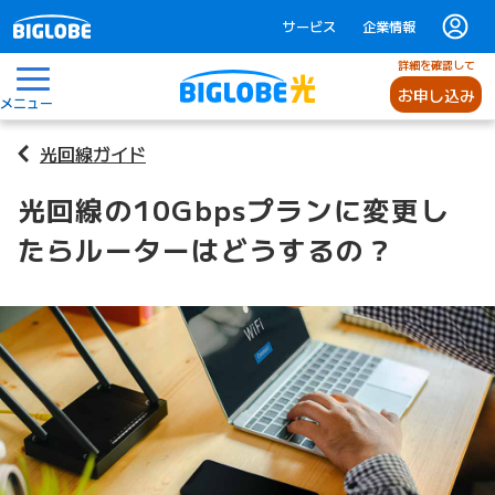
サービス
企業情報
詳細を確認して
お申し込み
メニュー
光回線ガイド
光回線の10Gbpsプランに変更し
たらルーターはどうするの？