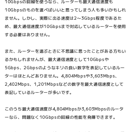
10Gbpsの回線を使うなら、ルーターも最大通信速度も
10Gbpsのものを選べばいいと思ってしまう人も多いかもしれ
ません。しかし、実際に出る速度は2〜3Gbps程度であるた
め、最大通信速度が10Gbpsまで対応しているルーターを使用
する必要はありません。
また、ルーターを選ぶときに不思議に思ったことがある方もい
るかもしれませんが、最大通信速度として10Gbpsや
5Gbps、2Gbpsのようなキリの良い数字を表記しているルー
ターはほとんどありません。4,804Mbpsや3,603Mbps、
2,402Mbps、1,201Mbpsなどの数字を最大通信速度として
表記しているルーターが多いです。
このうち最大通信速度が4,804Mbpsか3,603Mbpsのルータ
ーなら、問題なく10Gbpsの回線の性能を発揮できます。