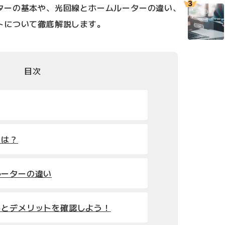
ターの基本や、光回線とホームルーターの違い、
トについて徹底解説します。
目次
とは？
ルーターの違い
トとデメリットを確認しよう！