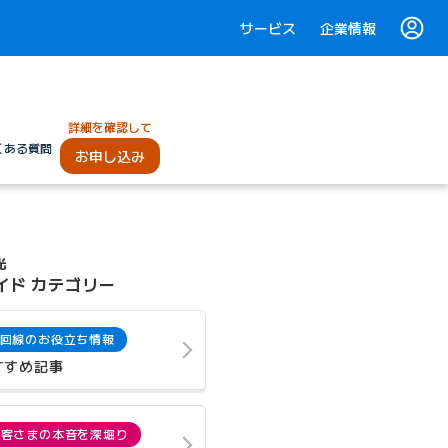
サービス
企業情報
詳細を確認して
くある質問
お申し込み
光
イド カテゴリー
回線のお役立ち情報
すすめ記事
お客さまの本音を深堀り