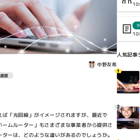
1
1
人気記事
中野友希
速度
えば「光回線」がイメージされますが、最近で
ホームルーター」もさまざまな事業者から提供さ
ーターは、どのような違いがあるのでしょうか。