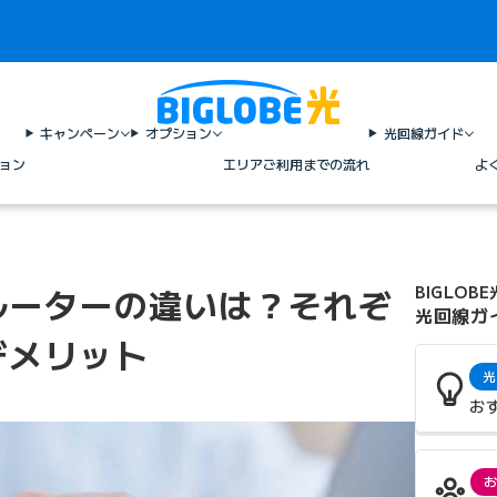
キャンペーン
オプション
光回線ガイド
ョン
エリア
ご利用までの流れ
よ
ルーターの違いは？それぞ
BIGLOBE
光回線ガ
デメリット
光
お