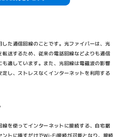
用した通信回線のことです。光ファイバーは、光
を転送するため、従来の電話回線などよりも通信
にも適しています。また、光回線は電磁波の影響
安定し、ストレスなくインターネットを利用する
？
回線を使ってインターネットに接続する、自宅据
ントに挿すだけでWi-Fi接続が可能となり、接続