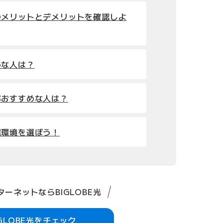
のメリットとデメリットを確認しよ
めな人は？
がおすすめな人は？
信環境を選ぼう！
ーネットならBIGLOBE光
IGLOBE光をチェック