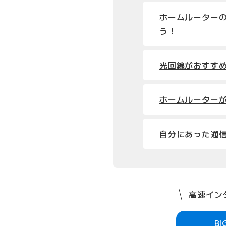
ホームルーター
う！
光回線がおすす
ホームルーター
自分にあった通
高速インタ
B