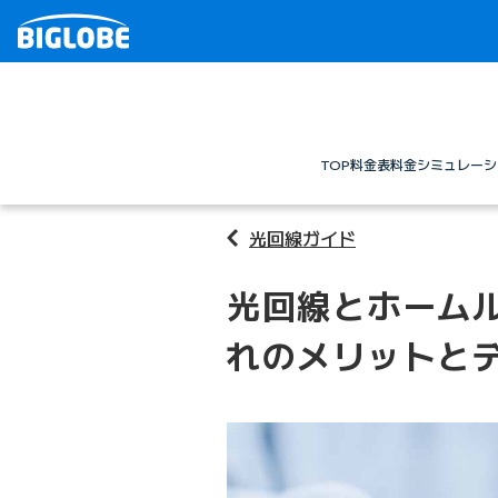
TOP
料金表
料金シミュレーシ
光回線ガイド
光回線とホーム
れのメリットと