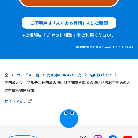
ご不明点は「よくある質問」よりご確認
※ご相談は「チャット相談」をご利用ください。
届出番号(電気通信事業者)：A-18-08841
サービス一覧
光回線のBIGLOBE光
光回線ガイド
光回線とケーブルテレビ回線の違いは？速度や料金の違いからおすすめの人
の特徴を徹底解説
（新しいタブで開きます）
サイトマップ
びっぷるのページ