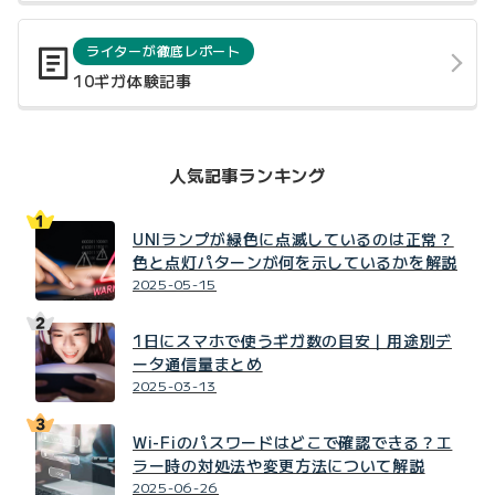
ライターが徹底レポート
10ギガ体験記事
人気記事ランキング
UNIランプが緑色に点滅しているのは正常？
色と点灯パターンが何を示しているかを解説
2025-05-15
1日にスマホで使うギガ数の目安｜用途別デ
ータ通信量まとめ
2025-03-13
Wi-Fiのパスワードはどこで確認できる？エ
ラー時の対処法や変更方法について解説
2025-06-26