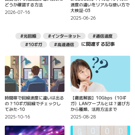
どうか確認する方法
速度の違いをリアルな使い方で
大検証-03
2026-07-16
2025-06-26
#光回線
#インターネット
#通信速度
に関連する記事
#10ギガ
#高速通信
時間帯で回線速度に違いは出る
【徹底解説】10Gbps（10ギ
の？10ギガ回線でチェックし
ガ）LANケーブルとは？選び方
てみた-10
から種類、活用方法まで
2025-10-16
2025-08-28