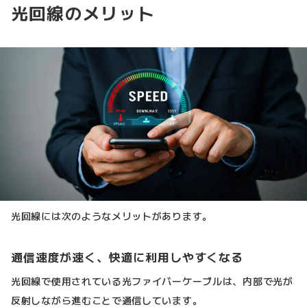
光回線のメリット
光回線には次のようなメリットがあります。
通信速度が速く、快適に利用しやすくなる
光回線で使用されている光ファイバーケーブルは、内部で光が
反射しながら進むことで通信しています。