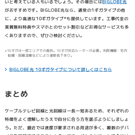
いと考えている人もいるでしょう。その場合には
BIGLOBE光
がおすすめです。BIGLOBE光なら、通常の1ギガタイプの他
に、より高速な10ギガタイプ*も提供しています。工事代金の
実質無料特典やスマホとのセット割引などお得なサービスも多
くありますので、ぜひご検討ください。
10ギガは一部エリアでの提供。10ギガ対応ルーターが必要。利用機器・宅内
配線・回線混雑などにより速度低下あり。
BIGLOBE光 10ギガタイプについて詳しくはこちら
まとめ
ケーブルテレビ回線と光回線は一長一短あるため、それぞれの
特徴をよく理解したうえで自分に合う方を選ぶようにしましょ
う。ただ、最近では速度が要求される用途が多く、複数のデバ