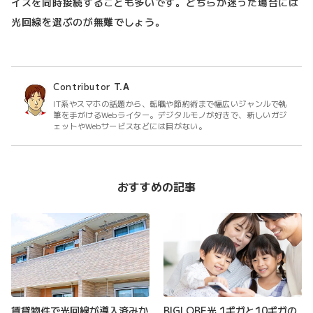
イスを同時接続することも多いです。どちらか迷った場合には
光回線を選ぶのが無難でしょう。
Contributor
T.A
IT系やスマホの話題から、転職や節約術まで幅広いジャンルで執
筆を手がけるWebライター。デジタルモノが好きで、新しいガジ
ェットやWebサービスなどには目がない。
おすすめの記事
賃貸物件で光回線が導入済みか
BIGLOBE光 1ギガと10ギガの