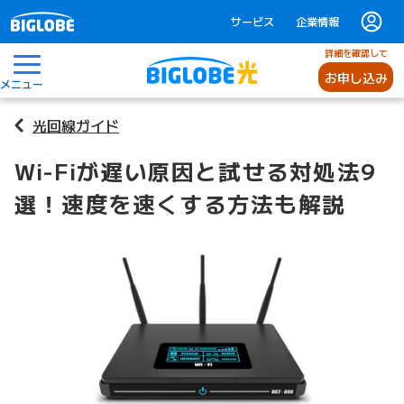
サービス
企業情報
詳細を確認して
お申し込み
メニュー
光回線ガイド
Wi-Fiが遅い原因と試せる対処法9
選！速度を速くする方法も解説