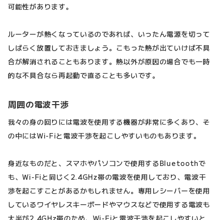
可能性があります。
ルーターが熱くなっているのであれば、いったん電源を切って
しばらく放置しておきましょう。こもった熱が出ていけば不具
合が解消されることもあります。熱以外が原因の場合でも一時
的な不具合なら再起動で直ることも多いです。
周囲の電波干渉
我々の身の回りには電波を使用する機器が非常に多くあり、そ
の中にはWi-Fiと電波干渉を起こしやすいものもあります。
身近なものだと、スマホやパソコンで使用するBluetoothで
も、Wi-Fiと同じく2.4GHz帯の電波を使用しており、電波干
渉を起こすことがあるかもしれません。専用レシーバーを使用
しているワイヤレスキーボードやマウスなどで使用する電波も
大半が2.4GHz帯のため、Wi-Fiと電波干渉を起こしやすいと