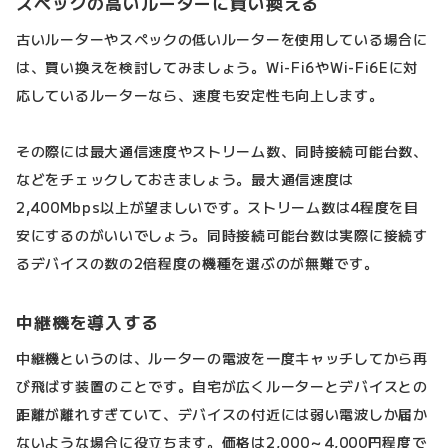
スペックの高いルーターに買い換える
古いルーターやスペックの低いルーターを使用している場合に
は、買い換えを検討してみましょう。Wi-Fi6やWi-Fi6Eに対
応しているルーターなら、速度も安定性も向上します。
その際には最大通信速度やストリーム数、同時接続可能台数、
などをチェックしておきましょう。最大通信速度は
2,400Mbps以上が望ましいです。ストリーム数は4程度を目
安にするのがいいでしょう。同時接続可能台数は実際に接続す
るデバイスの数の2倍程度の機種を選ぶのが無難です。
中継機を導入する
中継機というのは、ルーターの電波を一度キャッチしてから再
び飛ばす装置のことです。自宅が広くルーターとデバイスとの
距離が離れすぎていて、デバイスの付近には弱い電波しか届か
ないような場合に役立ちます。価格は2,000～4,000円程度で