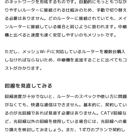
のネットワークを形成するものです。自動的にもっともつなが
りやすいルーターに接続される仕組みのため、手動で切り替え
る必要はありません。どのルーターに接続されていても、メイ
ンルーターに接続している場合と同じように扱われます。中継
機と比べると速度も速く安定しやすいのもメリットです。
ただし、メッシュWi-Fiに対応しているルーターを複数台購入
しなければならないため、中継機を追加することに比べてもコ
ストがかかります。
回線を見直してみる
回線速度が十分でないと、ルーターのスペックや使い方に問題
がなくても、快適な通信はできません。基本的に、契約してい
るのが光回線であれば見直す必要はありません。CATV回線な
ど、光回線以外の回線を使用している場合には、光回線への乗
り換えを検討してみましょう。また、1ギガのプランで契約し