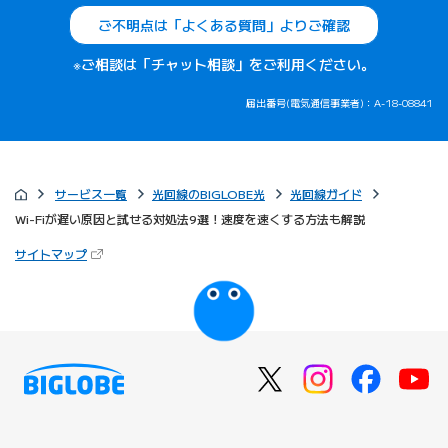
ご不明点は「よくある質問」よりご確認
※ご相談は「チャット相談」をご利用ください。
届出番号(電気通信事業者)：A-18-08841
サービス一覧
光回線のBIGLOBE光
光回線ガイド
Wi-Fiが遅い原因と試せる対処法9選！速度を速くする方法も解説
（新しいタブで開きます）
サイトマップ
びっぷるのページ