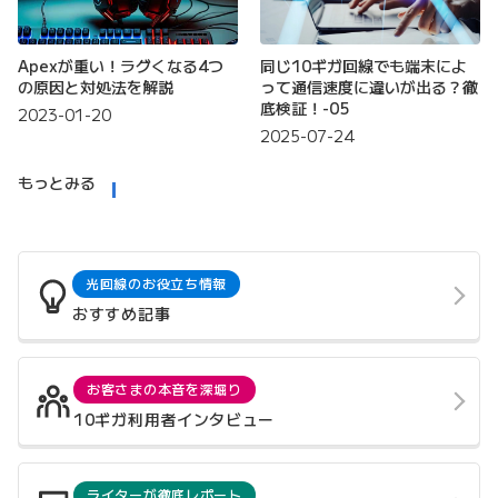
Apexが重い！ラグくなる4つ
同じ10ギガ回線でも端末によ
の原因と対処法を解説
って通信速度に違いが出る？徹
底検証！-05
2023-01-20
2025-07-24
もっとみる
光回線のお役立ち情報
おすすめ記事
お客さまの本音を深堀り
10ギガ利用者インタビュー
ライターが徹底レポート