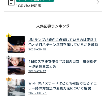
10ギガ体験記事
人気記事ランキング
UNIランプが緑色に点滅しているのは正常？
色と点灯パターンが何を示しているかを解説
2025-05-15
1日にスマホで使うギガ数の目安｜用途別デ
ータ通信量まとめ
2025-03-13
Wi-Fiのパスワードはどこで確認できる？エ
ラー時の対処法や変更方法について解説
2025-06-26