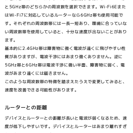
と5GHz帯のどちらかの周波数を選択できます。Wi-Fi6Eまた
はWi-Fi7に対応しているルーターなら6GHz帯も使用可能で
す。それぞれの周波数帯には一長一短あり、環境に合っていな
い周波数帯を使用していると、十分な速度が出ないことがあり
ます。
基本的に2.4GHz帯は障害物に強く電波が遠くに飛びやすい性
質がありますが、電波干渉にはあまり強くありません。逆に
5GHz帯と6GHz帯は電波干渉に強い半面、障害物に弱く、電
波があまり遠くには届きません。
このような周波数帯の特徴を踏まえたうえで変更してみると、
速度を改善できる可能性があります。
ルーターとの距離
デバイスとルーターとの距離が長いと電波が弱くなるため、速
度が低下しやすいです。デバイスとルーターはあまり離れすぎ