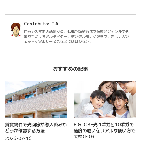
Contributor
T.A
IT系やスマホの話題から、転職や節約術まで幅広いジャンルで執
筆を手がけるWebライター。デジタルモノが好きで、新しいガジ
ェットやWebサービスなどには目がない。
おすすめの記事
賃貸物件で光回線が導入済みか
BIGLOBE光 1ギガと10ギガの
どうか確認する方法
速度の違いをリアルな使い方で
大検証-03
2026-07-16