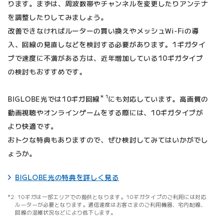
ります。まずは、周波数帯やチャンネルを変更したりアンテナ
を調整したりしてみましょう。
改善できなければルーターの買い換えやメッシュWi-Fiの導
入、回線の見直しなどを検討する必要があります。1ギガタイ
プで速度に不満がある方は、近年増加している10ギガタイプ
の検討もおすすめです。
＊1
BIGLOBE光では10ギガ回線
にも対応しています。高画質の
動画視聴やオンラインゲームをする際には、10ギガタイプが
より快適です。
おトクな特典もありますので、ぜひ検討してみてはいかがでし
ょうか。
BIGLOBE光の特典を詳しく見る
10ギガは一部エリアでの提供となります。10ギガタイプのご利用には対応
ルーターが必要となります。通信速度はお客さまのご利用機器、宅内配線、
回線の混雑状況などにより低下します。