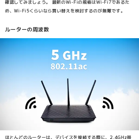
確認してみましょう。 最新のWi-Fiの規格はWi-Fi7であるた
め、Wi-Fi5くらいなら買い替えを検討するのが無難です。
ルーターの周波数
ほとんどのルーターは、デバイスを接続する際に、2.4GHz帯