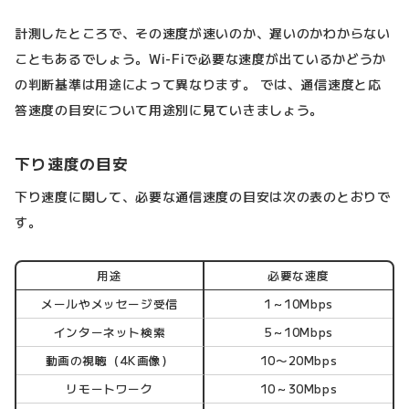
計測したところで、その速度が速いのか、遅いのかわからない
こともあるでしょう。Wi-Fiで必要な速度が出ているかどうか
の判断基準は用途によって異なります。 では、通信速度と応
答速度の目安について用途別に見ていきましょう。
下り速度の目安
下り速度に関して、必要な通信速度の目安は次の表のとおりで
す。
用途
必要な速度
メールやメッセージ受信
1～10Mbps
インターネット検索
5～10Mbps
動画の視聴（4K画像）
10〜20Mbps
リモートワーク
10～30Mbps