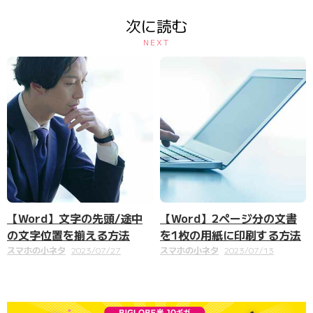
次に読む
NEXT
【Word】文字の先頭/途中
【Word】2ページ分の文書
の文字位置を揃える方法
を1枚の用紙に印刷する方法
スマホの小ネタ
2023/07/27
スマホの小ネタ
2023/07/13