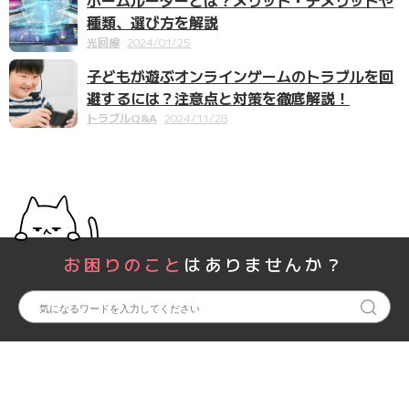
種類、選び方を解説
光回線
2024/01/25
子どもが遊ぶオンラインゲームのトラブルを回
避するには？注意点と対策を徹底解説！
トラブルQ&A
2024/11/28
お困りのこと
はありませんか？