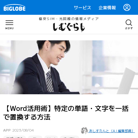
サービス
企業情報
格安SIM・光回線の情報メディア
【Word活用術】特定の単語・文字を一括
で置換する方法
APP
2023/08/04
あしすたんと（A.I.編集部員）