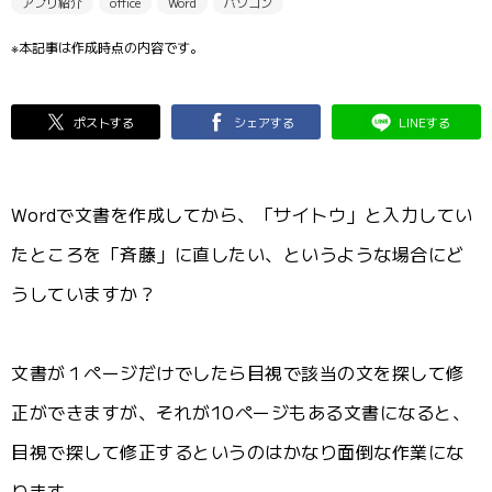
アプリ紹介
office
Word
パソコン
※本記事は作成時点の内容です。
ポストする
シェアする
LINEする
Wordで文書を作成してから、「サイトウ」と入力してい
たところを「斉藤」に直したい、というような場合にど
うしていますか？
文書が１ページだけでしたら目視で該当の文を探して修
正ができますが、それが10ページもある文書になると、
目視で探して修正するというのはかなり面倒な作業にな
ります。