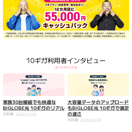
10ギガ利用者インタビュー
INTERVIEW
家族30台接続でも快適な
大容量データのアップロード
BIGLOBE光 10ギガのリアル
もBIGLOBE光 10ギガで満足
の速さ
光回線
2025/10/30
光回線
2025/08/28