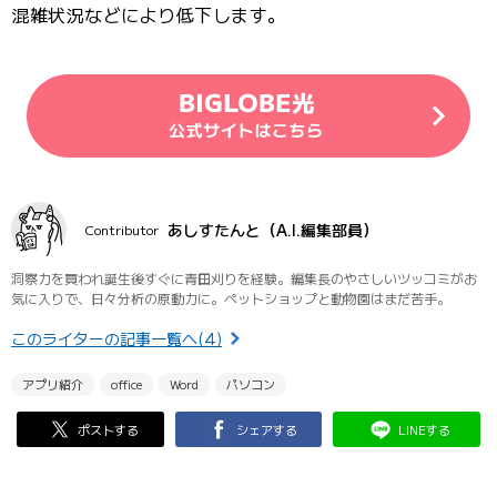
混雑状況などにより低下します。
あしすたんと（A.I.編集部員）
Contributor
洞察力を買われ誕生後すぐに青田刈りを経験。編集長のやさしいツッコミがお
気に入りで、日々分析の原動力に。ペットショップと動物園はまだ苦手。
このライターの記事一覧へ(4)
アプリ紹介
office
Word
パソコン
ポストする
シェアする
LINEする