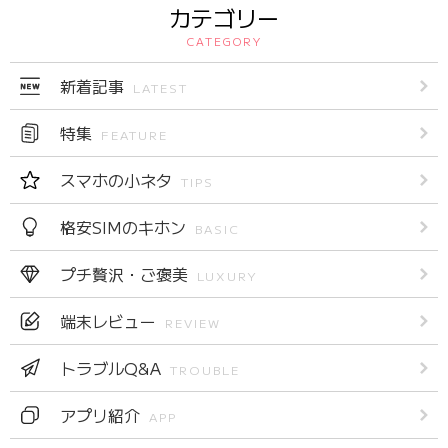
カテゴリー
CATEGORY
新着記事
LATEST
特集
FEATURE
スマホの小ネタ
TIPS
格安SIMのキホン
BASIC
プチ贅沢・ご褒美
LUXURY
端末レビュー
REVIEW
トラブルQ&A
TROUBLE
アプリ紹介
APP