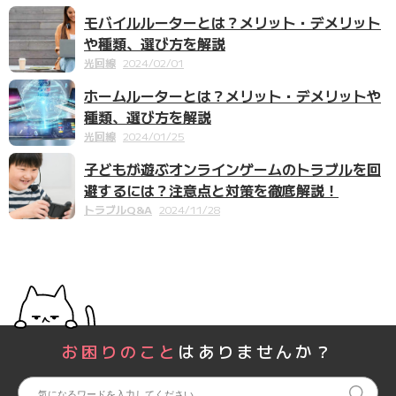
モバイルルーターとは？メリット・デメリット
や種類、選び方を解説
光回線
2024/02/01
ホームルーターとは？メリット・デメリットや
種類、選び方を解説
光回線
2024/01/25
子どもが遊ぶオンラインゲームのトラブルを回
避するには？注意点と対策を徹底解説！
トラブルQ&A
2024/11/28
お困りのこと
はありませんか？