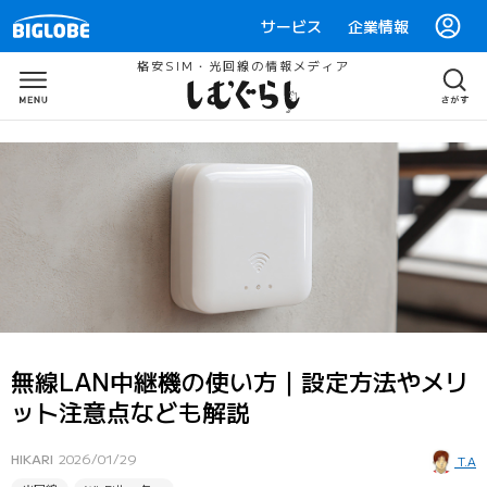
サービス
企業情報
格安SIM・光回線の情報メディア
無線LAN中継機の使い方｜設定方法やメリ
ット注意点なども解説
HIKARI
2026/01/29
T.A