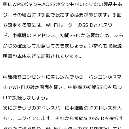
稀にWPSボタンもAOSSボタンも付いていない製品もあ
り、その場合には手動で設定する必要があります。手動
で設定する際には、Wi-FiルーターのSSIDとパスワー
ド、中継機のIPアドレス、初期SSIDが必要なため、あら
かじめ確認して用意しておきましょう。いずれも取扱説
明書や本体などに記載されています。
中継機をコンセントに差し込んでから、パソコンかスマ
ホでWi-Fiの設定画面を開き、中継機の初期SSIDを見つ
けて接続しましょう。
次にブラウザのアドレスバーに中継機のIPアドレスを入
力し、ログインします。それから接続先のSSIDを選択す
る画面に移るため、Wi-FiルーターのSSIDを選択してパ