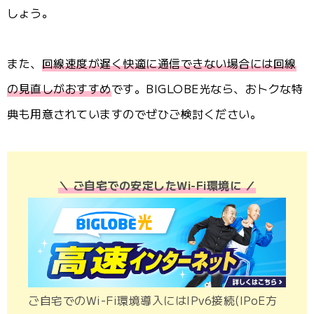
しょう。
また、
回線速度が遅く快適に通信できない場合には回線
の見直しがおすすめ
です。BIGLOBE光なら、おトクな特
典も用意されていますのでぜひご検討ください。
＼ ご自宅での安定したWi-Fi環境に ／
ご自宅でのWi-Fi環境導入にはIPv6接続(IPoE方