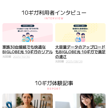
10ギガ利用者インタビュー
INTERVIEW
家族30台接続でも快適な
大容量データのアップロード
BIGLOBE光 10ギガのリアル
もBIGLOBE光 10ギガで満足
の速さ
光回線
2025/10/30
光回線
2025/08/28
10ギガ体験記事
REPORT