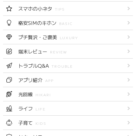
スマホの小ネタ
TIPS
格安SIMのキホン
BASIC
プチ贅沢・ご褒美
LUXURY
端末レビュー
REVIEW
トラブルQ&A
TROUBLE
アプリ紹介
APP
光回線
HIKARI
ライフ
LIFE
子育て
KIDS