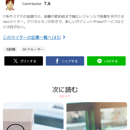
T.A
Contributor
IT系やスマホの話題から、転職や節約術まで幅広いジャンルで執筆を手がける
Webライター。デジタルモノが好きで、新しいガジェットやWebサービスなど
には目がない。
このライターの記事一覧へ(45)
光回線
Wi-Fiルーター
ポストする
シェアする
LINEする
次に読む
NEXT