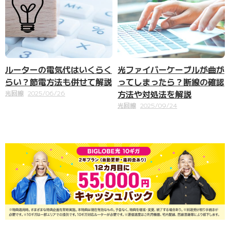
ルーターの電気代はいくらく
光ファイバーケーブルが曲が
らい？節電方法も併せて解説
ってしまったら？断線の確認
方法や対処法を解説
光回線
2025/06/26
光回線
2025/09/24