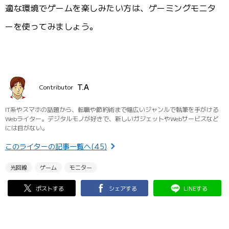
適な環境でゲームを楽しみたい方は、ゲーミングモニタ
ーを使ってみましょう。
T.A
Contributor
IT系やスマホの話題から、転職や節約術まで幅広いジャンルで執筆を手がける
Webライター。デジタルモノが好きで、新しいガジェットやWebサービスなど
には目がない。
このライターの記事一覧へ(45)
光回線
ゲーム
モニター
ポストする
シェアする
LINEする