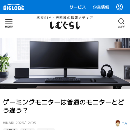
サービス
企業情報
格安SIM・光回線の情報メディア
ゲーミングモニターは普通のモニターとど
う違う？
HIKARI
2025/12/03
T.A