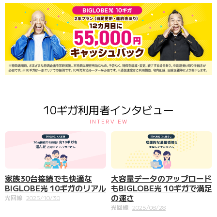
10ギガ利用者インタビュー
INTERVIEW
家族30台接続でも快適な
大容量データのアップロード
BIGLOBE光 10ギガのリアル
もBIGLOBE光 10ギガで満足
の速さ
光回線
2025/10/30
光回線
2025/08/28