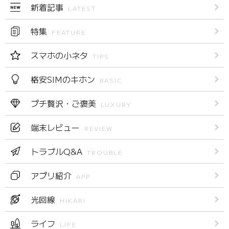
新着記事
LATEST
特集
FEATURE
スマホの小ネタ
TIPS
格安SIMのキホン
BASIC
プチ贅沢・ご褒美
LUXURY
端末レビュー
REVIEW
トラブルQ&A
TROUBLE
アプリ紹介
APP
光回線
HIKARI
ライフ
LIFE