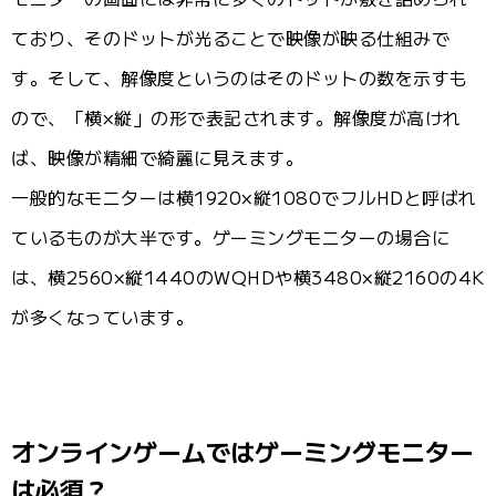
ており、そのドットが光ることで映像が映る仕組みで
す。そして、解像度というのはそのドットの数を示すも
ので、「横×縦」の形で表記されます。解像度が高けれ
ば、映像が精細で綺麗に見えます。
一般的なモニターは横1920×縦1080でフルHDと呼ばれ
ているものが大半です。ゲーミングモニターの場合に
は、横2560×縦1440のWQHDや横3480×縦2160の4K
が多くなっています。
オンラインゲームではゲーミングモニター
は必須？