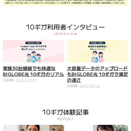
10ギガ利用者インタビュー
INTERVIEW
家族30台接続でも快適な
大容量データのアップロード
BIGLOBE光 10ギガのリアル
もBIGLOBE光 10ギガで満足
の速さ
光回線
2025/10/30
光回線
2025/08/28
10ギガ体験記事
REPORT