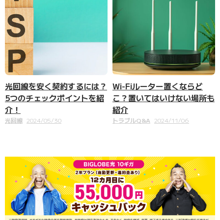
光回線を安く契約するには？
Wi-Fiルーター置くならど
5つのチェックポイントを紹
こ？置いてはいけない場所も
介！
紹介
光回線
2024/05/30
トラブルQ&A
2024/11/06