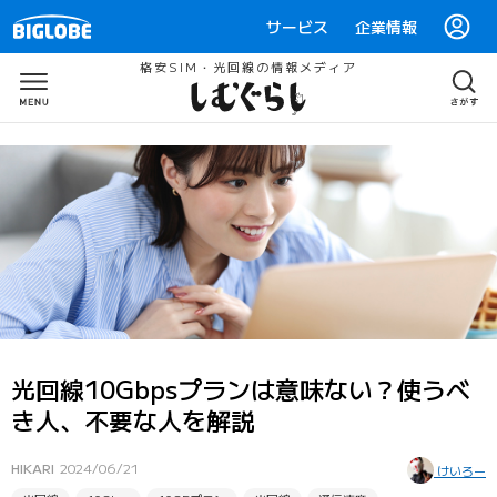
サービス
企業情報
格安SIM・光回線の情報メディア
光回線10Gbpsプランは意味ない？使うべ
き人、不要な人を解説
HIKARI
2024/06/21
けいろー