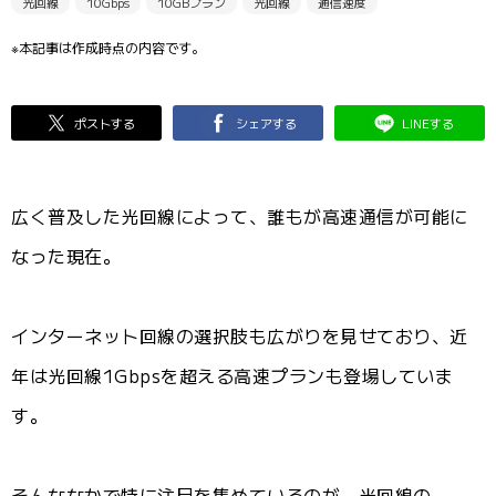
光回線
10Gbps
10GBプラン
光回線
通信速度
※本記事は作成時点の内容です。
ポストする
シェアする
LINEする
広く普及した光回線によって、誰もが高速通信が可能に
なった現在。
インターネット回線の選択肢も広がりを見せており、近
年は光回線1Gbpsを超える高速プランも登場していま
す。
そんななかで特に注目を集めているのが、光回線の