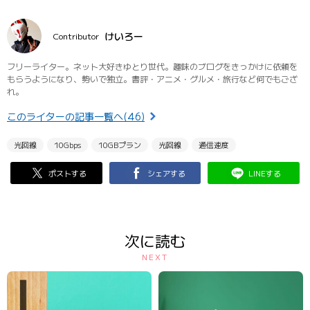
けいろー
Contributor
フリーライター。ネット大好きゆとり世代。趣味のブログをきっかけに依頼を
もらうようになり、勢いで独立。書評・アニメ・グルメ・旅行など何でもござ
れ。
このライターの記事一覧へ(46)
光回線
10Gbps
10GBプラン
光回線
通信速度
ポストする
シェアする
LINEする
次に読む
NEXT