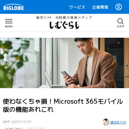
サービス
企業情報
格安SIM・光回線の情報メディア
使わなくちゃ損！Microsoft 365モバイル
版の機能あれこれ
APP
2023/12/01
渡辺まりか