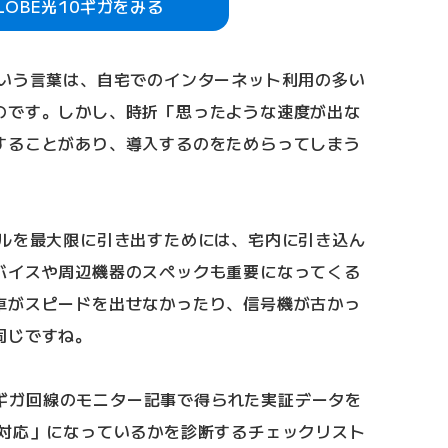
GLOBE光10ギガをみる
という言葉は、自宅でのインターネット利用の多い
のです。しかし、時折「思ったような速度が出な
することがあり、導入するのをためらってしまう
ャルを最大限に引き出すためには、宅内に引き込ん
バイスや周辺機器のスペックも重要になってくる
車がスピードを出せなかったり、信号機が古かっ
同じですね。
10ギガ回線のモニター記事で得られた実証データを
ガ対応」になっているかを診断するチェックリスト