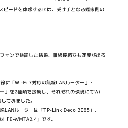
信スピードを体感するには、受け手となる端末側の
マートフォンで検証した結果、無線接続でも速度が出る
に「Wi-Fi 7対応の無線LANルーター」・
ーター」を2種類を接続し、それぞれの環境にてWi-
接続してみました。
LANルーターは「TP-Link Deco BE85」、
ーは「E-WMTA2.4」です。