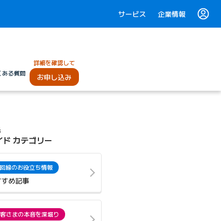
サービス
企業情報
詳細を確認して
くある質問
お申し込み
光
イド カテゴリー
回線のお役立ち情報
すすめ記事
客さまの本音を深堀り