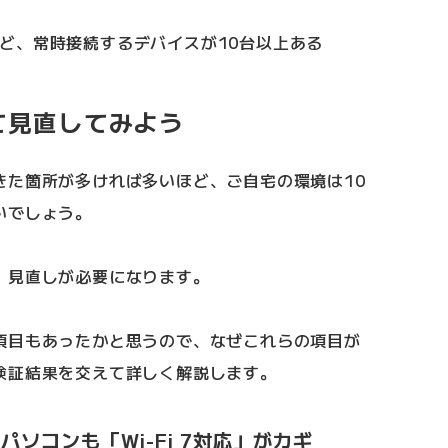
ど、常時接続するデバイスが10台以上ある
て見直してみよう
きた箇所が多ければ多いほど、ご自宅の環境は10
いでしょう。
、見直しが必要になります。
項目もあったかと思うので、なぜこれらの項目が
検証結果を交えて詳しく解説します。
パソコンも「Wi-Fi 7対応」がカギ