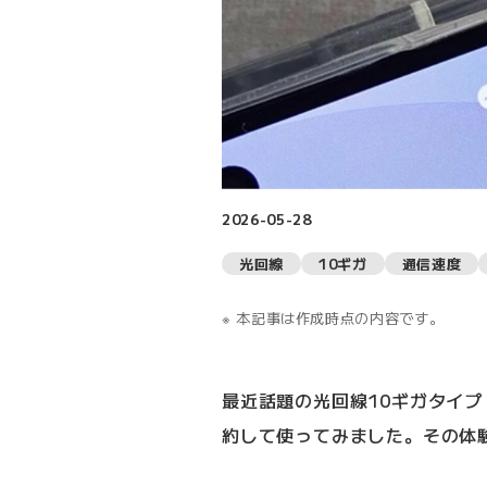
2026-05-28
光回線
10ギガ
通信速度
本記事は作成時点の内容です。
最近話題の光回線10ギガタイプ（
約して使ってみました。その体