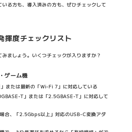
ている方も、導入済みの方も、ぜひチェックして
ク発揮度チェックリスト
てみましょう。いくつチェックが入りますか？
・ゲーム機
E」または最新の「Wi-Fi 7」に対応している
BASE-T」または「2.5GBASE-T」に対応して
合、「2.5Gbps以上」対応のUSB-C変換アダ
機で、より低遅延を求めるなら「有線接続」がで