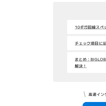
10ギガ回線スペ
チェック項目に
まとめ：BIGL
解決！
高速インタ