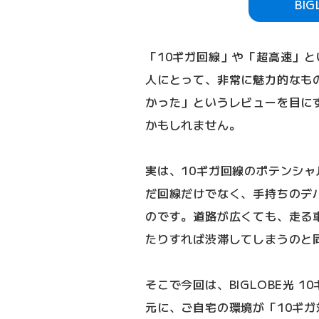
BI
「10ギガ回線」や「超高速」
人にとって、非常に魅力的なも
かった」というレビューを目に
かもしれません。
実は、10ギガ回線のポテンシ
だ回線だけでなく、手持ちのデ
のです。道路が広くても、走る
たりすれば渋滞してしまうのと
そこで今回は、BIGLOBE光 
元に、ご自宅の環境が「10ギ