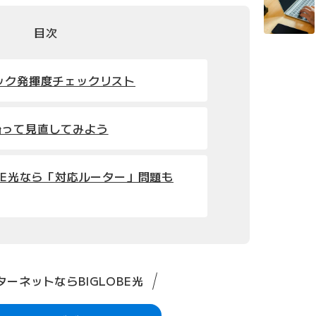
目次
ック発揮度チェックリスト
沿って見直してみよう
OBE光なら「対応ルーター」問題も
ーネットならBIGLOBE光