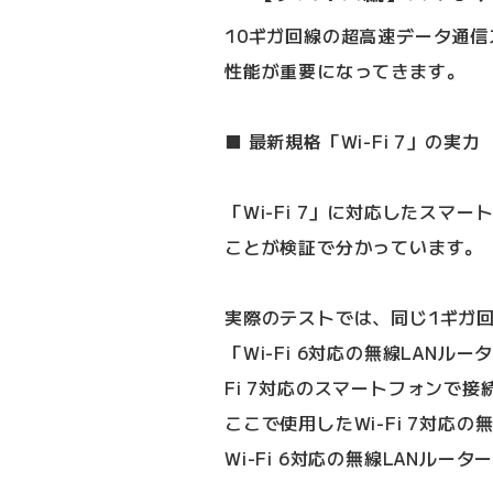
10ギガ回線の超高速データ通
性能が重要になってきます。
■ 最新規格「Wi-Fi 7」の実力
「Wi-Fi 7」に対応したス
ことが検証で分かっています。
実際のテストでは、同じ1ギガ回線
「Wi-Fi 6対応の無線LANル
Fi 7対応のスマートフォンで
ここで使用したWi-Fi 7対応の無線
Wi-Fi 6対応の無線LANルータ