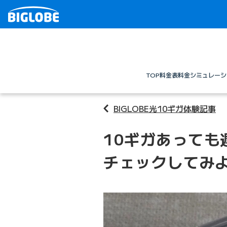
TOP
料金表
料金シミュレーシ
BIGLOBE光10ギガ体験記事
10ギガあっても
チェックしてみよ