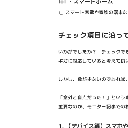
IoT・スマートホーム
スマート家電や家族の端末な
チェック項目に沿っ
いかがでしたか？ チェックで
ギガに対応していると考えて良
しかし、数が少ないのであれば
「意外と盲点だった！」という
重要なのか、モニター記事での
1. 【デバイス編】スマホや