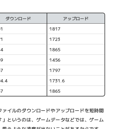
ダウンロード
アップロード
51
1817
71
1723
14
1865
69
1456
67
1797
4.4
1731.6
67
1865
ファイルのダウンロードやアップロードを短時間
す」というのは、ゲームデータなどでは、ゲーム
、思うような速度が出ないことがあるからです。