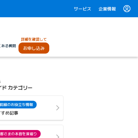
サービス
企業情報
詳細を確認して
くある質問
お申し込み
光
イド カテゴリー
回線のお役立ち情報
すすめ記事
客さまの本音を深堀り