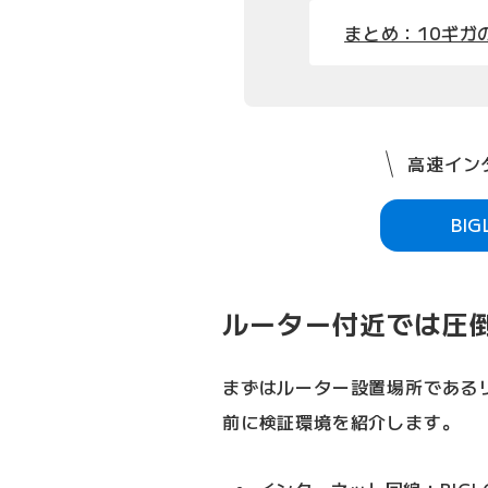
まとめ：10ギガ
高速インタ
BI
ルーター付近では圧
まずはルーター設置場所である
前に検証環境を紹介します。