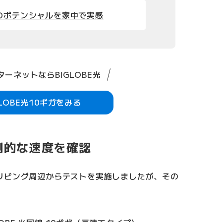
のポテンシャルを家中で実感
ーネットならBIGLOBE光
GLOBE光10ギガをみる
倒的な速度を確認
リビング周辺からテストを実施しましたが、その