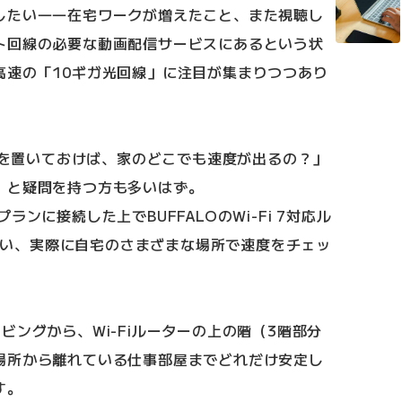
したい――在宅ワークが増えたこと、また視聴し
ト回線の必要な動画配信サービスにあるという状
高速の「10ギガ光回線」に注目が集まりつつあり
ターを置いておけば、家のどこでも速度が出るの？」
」と疑問を持つ方も多いはず。
ンに接続した上でBUFFALOのWi-Fi 7対応ル
」を使い、実際に自宅のさまざまな場所で速度をチェッ
ビングから、Wi-Fiルーターの上の階（3階部分
場所から離れている仕事部屋までどれだけ安定し
す。