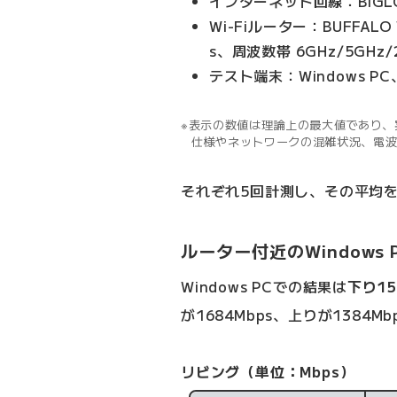
インターネット回線：BIGL
Wi-Fiルーター：BUFFAL
s、周波数帯 6GHz/5GHz/
テスト端末：Windows PC
表示の数値は理論上の最大値であり、
仕様やネットワークの混雑状況、電
それぞれ5回計測し、その平均
ルーター付近のWindows
Windows PCでの結果は
下り15
が1684Mbps、上りが1384M
リビング（単位：Mbps）