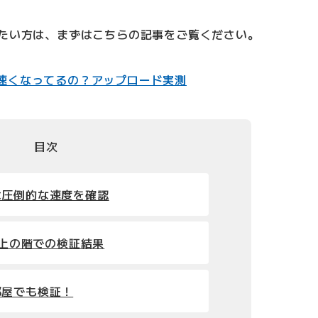
りたい方は、まずはこちらの記事をご覧ください。
に速くなってるの？アップロード実測
目次
は圧倒的な速度を確認
ーの上の階での検証結果
部屋でも検証！