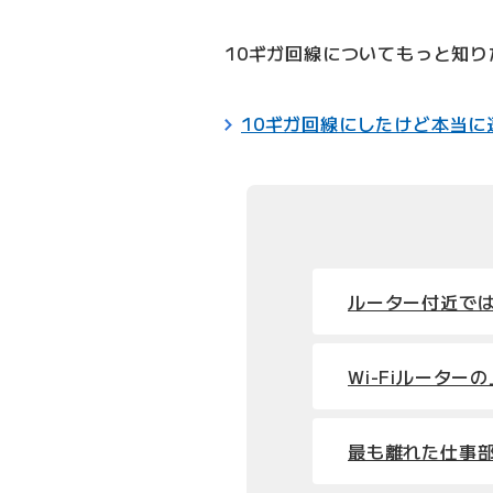
10ギガ回線についてもっと知
10ギガ回線にしたけど本当
ルーター付近で
Wi-Fiルータ
最も離れた仕事