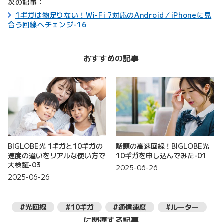
次の記事：
1ギガは物足りない！Wi-Fi 7対応のAndroid／iPhoneに見
合う回線へチェンジ-16
おすすめの記事
BIGLOBE光 1ギガと10ギガの
話題の高速回線！BIGLOBE光
速度の違いをリアルな使い方で
10ギガを申し込んでみた-01
大検証-03
2025-06-26
2025-06-26
#光回線
#10ギガ
#通信速度
#ルーター
に関連する記事