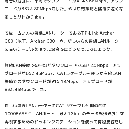
場合の速度は、平均でダウンロードが4145.68Mbps、アップ
ロードが3374.80Mbpsでした。やはり
有線だと格段に速くな
ることがわかります。
では、古い方の無線LANルーターであるTP-Link Archer
C80（以下、Archer C80）や、新しい方の無線LANルーター
に古いケーブルを使った場合ではどうだったでしょうか。
無線LAN接続での平均がダウンロードで587.43Mbps、アッ
プロードが662.45Mbps、CAT.5ケーブルを使った有線LAN
接続ではダウンロードが915.14Mbps、アップロードが
893.46Mbpsでした。
新しい無線LANルーターにCAT.5ケーブルと擬似的に
1000BASE-T LANポート（最大1Gbpsのデータ転送速度）を
再現するためのドッキングステーションを使って有線接続をし