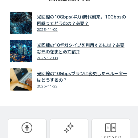
光回線の10Gbps(ギガ)時代到来。10Gbpsの
回線ってどうなの？必要？
2023-11-02
光回線の10ギガタイプを利用するには？必要
なものをまとめて紹介
2023-12-08
光回線の10Gbpsプランに変更したらルーター
はどうするの？
2023-11-22
1ギガ10ギガ