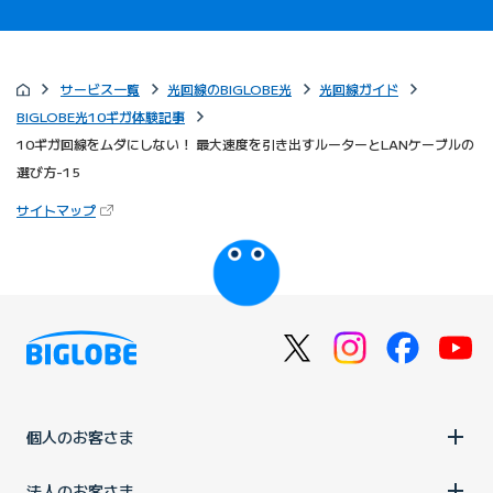
サービス一覧
光回線のBIGLOBE光
光回線ガイド
BIGLOBE光10ギガ体験記事
10ギガ回線をムダにしない！ 最大速度を引き出すルーターとLANケーブルの
選び方-15
（新しいタブで開きます）
サイトマップ
びっぷるのページ
個人のお客さま
法人のお客さま