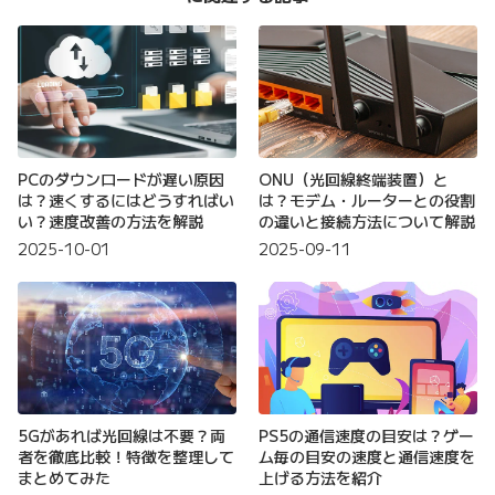
PCのダウンロードが遅い原因
ONU（光回線終端装置）と
は？速くするにはどうすればい
は？モデム・ルーターとの役割
い？速度改善の方法を解説
の違いと接続方法について解説
2025-10-01
2025-09-11
5Gがあれば光回線は不要？両
PS5の通信速度の目安は？ゲー
者を徹底比較！特徴を整理して
ム毎の目安の速度と通信速度を
まとめてみた
上げる方法を紹介