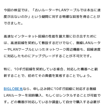
今回の検証では、「古いルーターやLANケーブルでは本当に速
度が出ないのか」という疑問に対する明確な回答を得ることが
できました。
高速なインターネット回線の性能を最大限に引き出すために
は、高速回線を契約して敷設するだけでなく、無線LANルータ
ーやLANケーブルといったネットワーク周辺機器も、回線速度
に対応したものにアップグレードすることが不可欠です。
特に、10ギガ回線を契約している場合、対応した機器へと刷
新することで、初めてその真価を実感することでしょう。
BIGLOBE光
なら、申し込み時に10ギガ回線に対応する無線
LANルーターを同時購入、もしくはレンタルすることが可能で
す。どの機器が対応しているか調査して自分で購入する必要が