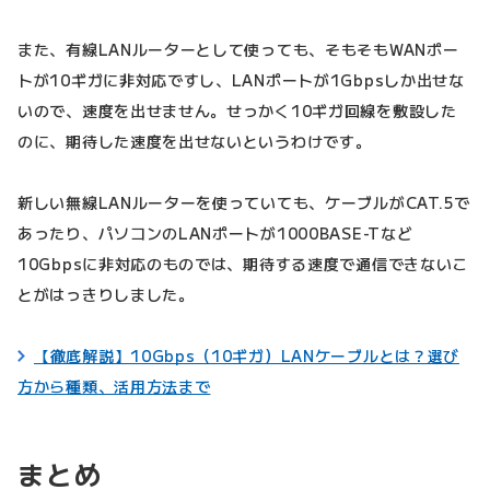
また、有線LANルーターとして使っても、そもそもWANポー
トが10ギガに非対応ですし、LANポートが1Gbpsしか出せな
いので、速度を出せません。せっかく10ギガ回線を敷設した
のに、期待した速度を出せないというわけです。
新しい無線LANルーターを使っていても、ケーブルがCAT.5で
あったり、パソコンのLANポートが1000BASE-Tなど
10Gbpsに非対応のものでは、期待する速度で通信できないこ
とがはっきりしました。
【徹底解説】10Gbps（10ギガ）LANケーブルとは？選び
方から種類、活用方法まで
まとめ