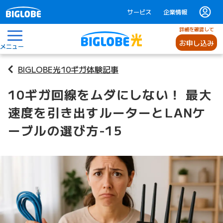
サービス
企業情報
詳細を確認して
お申し込み
メニュー
BIGLOBE光10ギガ体験記事
10ギガ回線をムダにしない！ 最大
速度を引き出すルーターとLANケ
ーブルの選び方-15