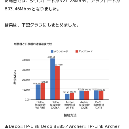
た場合では、ダウンロードが927.28Mbps、アップロードが
893.46Mbpsとなりました。
結果は、下記グラフにもまとめました。
▲Deco=TP-Link Deco BE85／Archer=TP-Link Archer