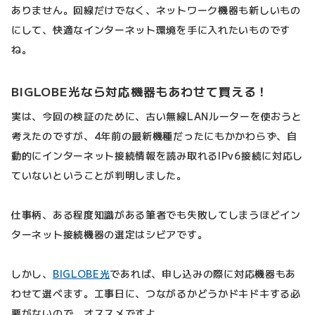
ありません。回線だけでなく、ネットワーク機器も新しいもの
にして、快適なインターネット環境を手に入れたいものです
ね。
BIGLOBE光なら対応機器もあわせて買える！
実は、今回の検証のために、古い無線LANルーターを使おうと
考えたのですが、4年前の最新機種だったにもかかわらず、自
動的にインターネット接続情報を読み取れるIPv6接続に対応し
ていないということが判明しました。
仕事柄、ある程度知識がある筆者でも失敗してしまうほどイン
ターネット接続機器の選定はシビアです。
しかし、
BIGLOBE光
であれば、申し込みの際に対応機器もあ
わせて選べます。工事日に、つながるかどうかドキドキする必
要がないので、オススメですよ。