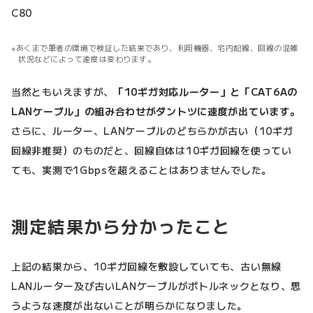
C80
あくまで筆者の環境で検証した結果であり、利用機器、宅内配線、回線の混雑
状況などによって速度は変わります。
当然ともいえますが、
「10ギガ対応ルーター」と「CAT6Aの
LANケーブル」の組み合わせがダントツに速度が出ています。
さらに、ルーター、LANケーブルのどちらかが古い（10ギガ
回線非推奨）のものだと、回線自体は10ギガ回線を使ってい
ても、実測で1Gbpsを超えることはありませんでした。
測定結果から分かったこと
上記の結果から、10ギガ回線を敷設していても、古い無線
LANルーター及び古いLANケーブルがボトルネックとなり、思
うような速度が出ないことが明らかになりました。