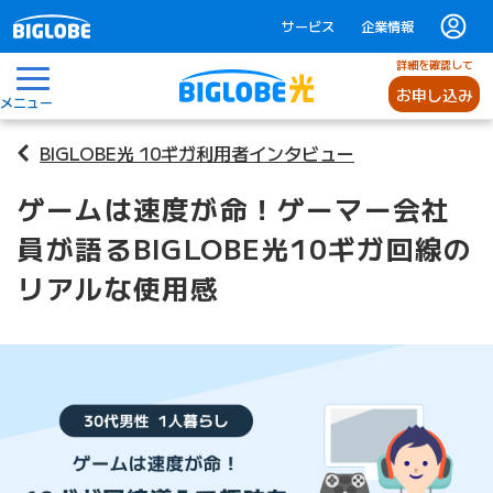
サービス
企業情報
詳細を確認して
お申し込み
メニュー
BIGLOBE光 10ギガ利用者インタビュー
ゲームは速度が命！ゲーマー会社
員が語るBIGLOBE光10ギガ回線の
リアルな使用感