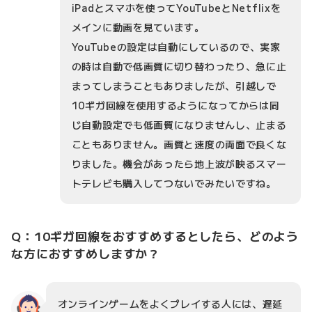
iPadとスマホを使ってYouTubeとNetflixを
メインに動画を見ています。
YouTubeの設定は自動にしているので、実家
の時は自動で低画質に切り替わったり、急に止
まってしまうこともありましたが、引越しで
10ギガ回線を使用するようになってからは同
じ自動設定でも低画質になりませんし、止まる
こともありません。画質と速度の両面で良くな
りました。機会があったら地上波が映るスマー
トテレビも購入してつないでみたいですね。
Q：10ギガ回線をおすすめするとしたら、どのよう
な方におすすめしますか？
オンラインゲームをよくプレイする人には、遅延