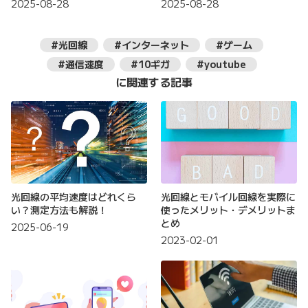
2025-08-28
2025-08-28
#光回線
#インターネット
#ゲーム
#通信速度
#10ギガ
#youtube
に関連する記事
光回線の平均速度はどれくら
光回線とモバイル回線を実際に
い？測定方法も解説！
使ったメリット・デメリットま
とめ
2025-06-19
2023-02-01