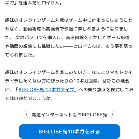
ギガ」を選んだヒロイさん。
趣味のオンラインゲーム対戦はゲーム中に止まってしまうこと
もなく、動画視聴も高画質で快適に楽しめるようになりまし
た。 次はパソコンを購入し、高速回線を活かしてゲーム配信
や動画の編集にも挑戦したい——ヒロイさんは、そう夢を語っ
てくれました。
趣味のオンラインゲームを楽しみたい方、なによりネットでイ
ライラしたくない方にぴったりの10ギガ回線。ぜひこの機会
に、「
BIGLOBE光 10ギガタイプ
」への乗り換えを検討してみ
てはいかがでしょうか。
高速インターネットならBIGLOBE光
BIGLOBE光10ギガをみる