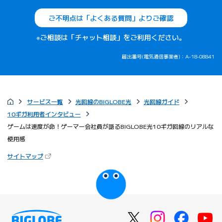
ご不明点は「よくある質問」よりご確認
※ご相談は「チャット相談」をご利用ください。
届出番号(電気通信事業者)：A-18-08841
サービス一覧
光回線のBIGLOBE光
光回線ガイド
10ギガ利用者インタビュー
ゲームは速度が命！ゲーマー会社員が語るBIGLOBE光10ギガ回線のリアルな
使用感
（新しいタブで開きます）
サイトマップ
びっぷるのページ