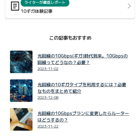
ライターが徹底レポート
10ギガ体験記事
この記事もおすすめ
光回線の10Gbps(ギガ)時代到来。10Gbpsの
回線ってどうなの？必要？
2023-11-02
光回線の10ギガタイプを利用するには？必要
なものをまとめて紹介
2023-12-08
光回線の10Gbpsプランに変更したらルーター
はどうするの？
2023-11-22