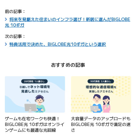
前の記事：
将来を見据えた住まいのインフラ選び！新居に選んだBIGLOBE
光 10ギガ
次の記事：
特典活用で決めた、BIGLOBE光10ギガという選択
おすすめの記事
ゲームも在宅ワークも快適！
大容量データのアップロードも
BIGLOBE光 10ギガはオンライ
BIGLOBE光 10ギガで満足の速
ンゲームにも最適な光回線
さ