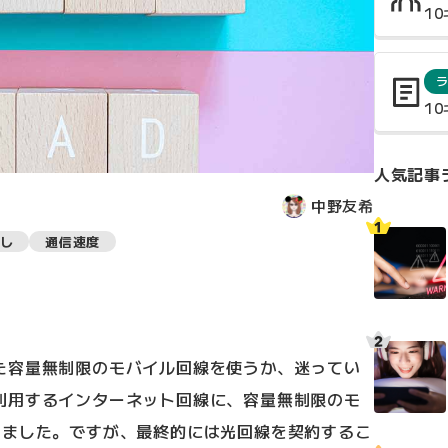
1
1
人気記事
中野友希
し
通信速度
た容量無制限のモバイル回線を使うか、迷ってい
利用するインターネット回線に、容量無制限のモ
いました。ですが、最終的には光回線を契約するこ