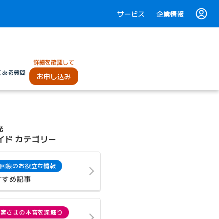
サービス
企業情報
詳細を確認して
くある質問
お申し込み
光
イド カテゴリー
回線のお役立ち情報
すすめ記事
お客さまの本音を深堀り