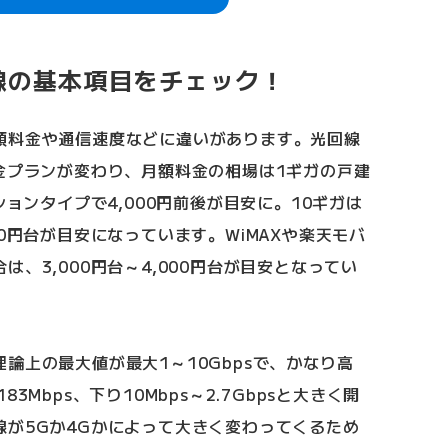
線の基本項目をチェック！
額料金や通信速度などに違いがあります。光回線
金プランが変わり、月額料金の相場は1ギガの戸建
ションタイプで4,000円前後が目安に。10ギガは
0円台が目安になっています。WiMAXや楽天モバ
、3,000円台～4,000円台が目安となってい
論上の最大値が最大1～10Gbpsで、かなり高
3Mbps、下り10Mbps～2.7Gbpsと大きく開
線が5Gか4Gかによって大きく変わってくるため