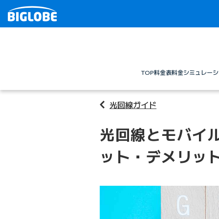
TOP
料金表
料金シミュレーシ
光回線ガイド
光回線とモバイ
ット・デメリッ