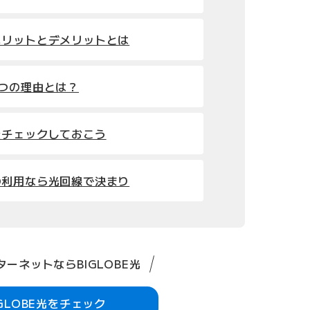
メリットとデメリットとは
つの理由とは？
をチェックしておこう
の利用なら光回線で決まり
ーネットならBIGLOBE光
IGLOBE光をチェック