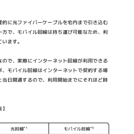
理的に光ファイバーケーブルを宅内まで引き込む
一方で、モバイル回線は持ち運び可能なため、利
ています。
なので、実際にインターネット回線が利用できる
が、モバイル回線はインターネットで契約する場
と当日開通するので、利用開始までにそれほど時
表】
光回線
*1
モバイル回線
*3