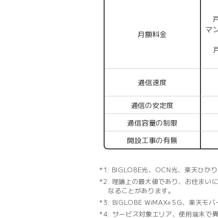
マン
月額料金
通信速度
通信の安定度
通信容量の制限
開設工事の有無
BIGLOBE光、OCN光、楽天ひ
理論上の最大値であり、お住まいによ
なることがあります。
BIGLOBE WiMAX+5G、楽天
サービス対象エリア、使用端末で