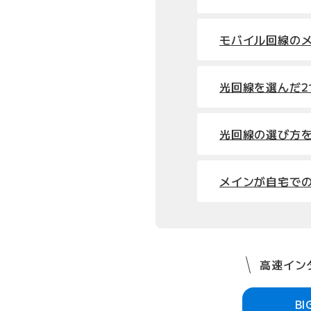
モバイル回線の
光回線を選んだ2
光回線の選び方
メインが自宅で
高速インタ
B