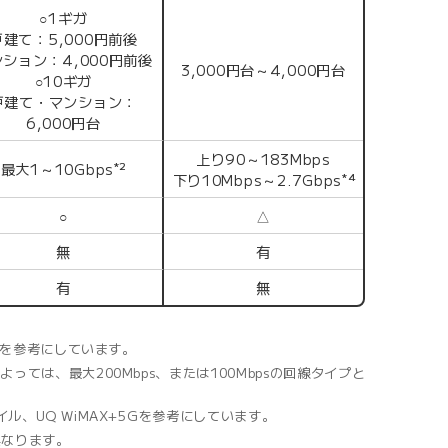
○1ギガ
戸建て：5,000円前後
ション：4,000円前後
3,000円台～4,000円台
○10ギガ
戸建て・マンション：
6,000円台
上り90～183Mbps
最大1～10Gbps
*2
下り10Mbps～2.7Gbps
*4
○
△
無
有
有
無
かりを参考にしています。
っては、最大200Mbps、または100Mbpsの回線タイプと
モバイル、UQ WiMAX+5Gを参考にしています。
異なります。