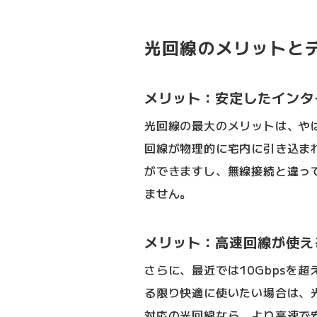
光回線のメリットと
メリット：安定したインタ
光回線の最大のメリットは、や
回線が物理的に宅内に引き込ま
ができますし、無線接続と違っ
ません。
メリット：高速回線が使え
さらに、最近では10Gbpsを
る限り快適に使いたい場合は、光
対応の光回線なら、より高速で