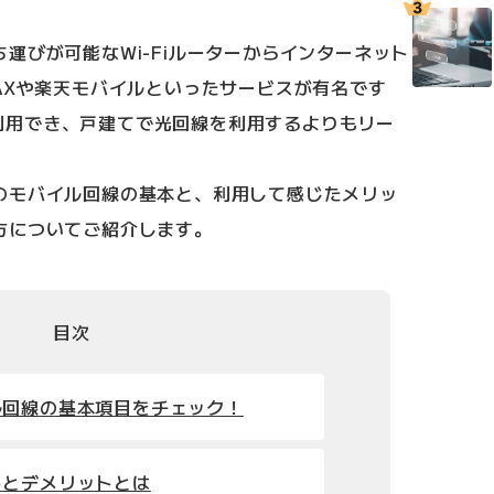
運びが可能なWi-Fiルーターからインターネット
AXや楽天モバイルといったサービスが有名です
台で利用でき、戸建てで光回線を利用するよりもリー
のモバイル回線の基本と、利用して感じたメリッ
方についてご紹介します。
目次
ル回線の基本項目をチェック！
トとデメリットとは