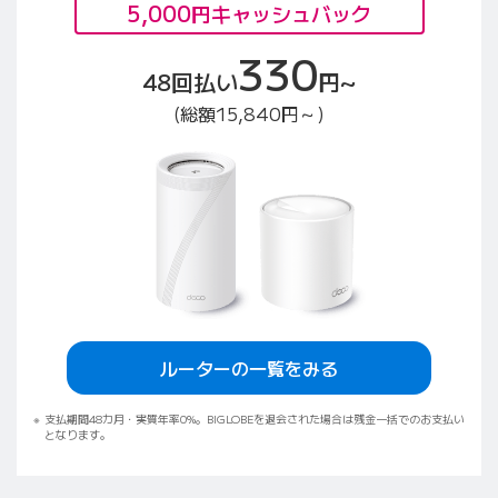
5,000
円キャッシュバック
330
48回払い
円~
(総額15,840円～)
ルーターの一覧をみる
支払期間48カ月・実質年率0%。BIGLOBEを退会された場合は残金一括でのお支払い
となります。