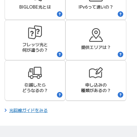
BIGLOBE光
とは
IPv6って速いの？
フレッツ光と
提供エリアは？
何が違うの？
引越したら
申し込みの
どうなるの？
種類があるの？
光回線ガイドをみる