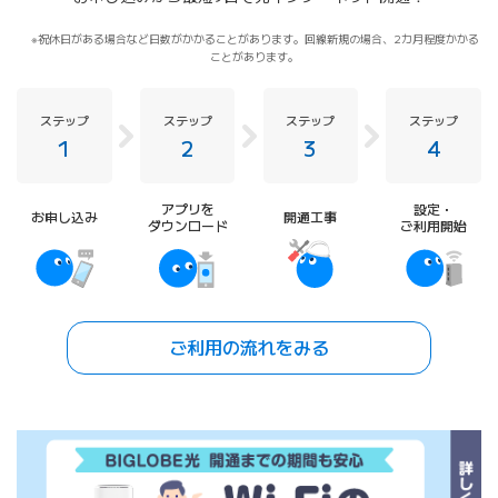
祝休日がある場合など日数がかかることがあります。回線新規の場合、2カ月程度かかる
ことがあります。
ステップ
ステップ
ステップ
ステップ
1
2
3
4
アプリを
設定・
お申し込み
開通工事
ダウンロード
ご利用開始
ご利用の流れをみる