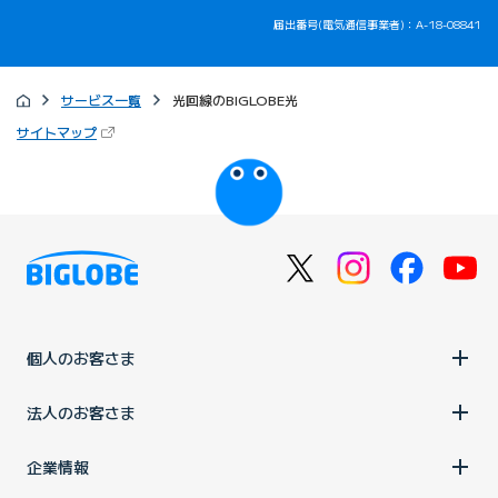
届出番号(電気通信事業者)：A-18-08841
サービス一覧
光回線のBIGLOBE光
（新しいタブで開きます）
サイトマップ
びっぷるのページ
個人のお客さま
法人のお客さま
企業情報