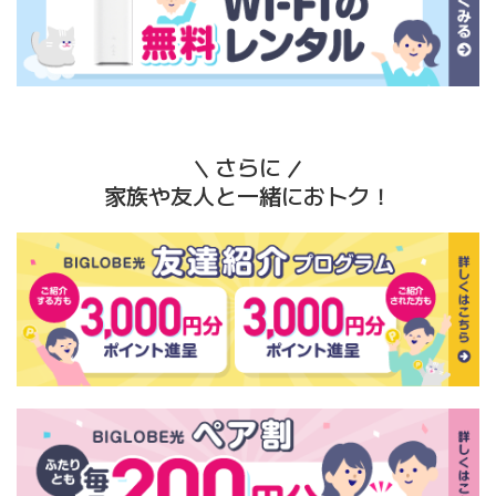
さらに
家族や友人と一緒におトク！