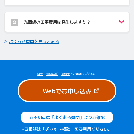
光回線の工事費用は発生しますか？
よくある質問をもっとみる
料金
・
特典詳細
・
違約金
をご確認ください。
（新しいタブで
Webでお申し込み
ご不明点は「よくある質問」よりご確認
※ご相談は「チャット相談」をご利用ください。