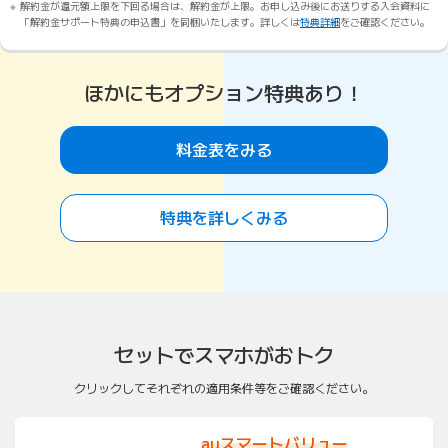
解約金が還元額上限を下回る場合は、解約金が上限。お申し込み後にお送りする入会資料に
「解約金サポート特典の申込書」を同梱いたします。詳しくは
特典詳細
をご確認ください。
ほかにもオプション特典あり！
料金表をみる
特典を詳しくみる
セットでスマホがおトク
クリックしてそれぞれの適用条件等をご確認ください。
auスマートバリュー