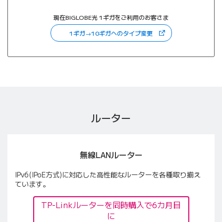
現在BIGLOBE光 1ギガをご利用のお客さま
（新しいタブで開きます
1ギガ→10ギガへのタイプ変更
ルーター
無線LANルーター
IPv6(IPoE方式)に対応した高性能なルーターを各種取り揃え
ています。
TP-Linkルーターを同時購入で6カ月目
に