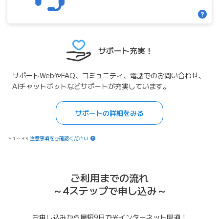
サポート充実！
サポートWebやFAQ、コミュニティ、電話でのお問い合わせ、
AIチャットボットなどサポートが充実しています。
サポートの詳細をみる
＊1～＊3
注意事項をご確認ください
ご利用までの流れ
～4ステップで申し込み～
お申し込みから最短9日で光インターネット開通！