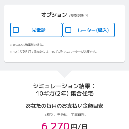
オプション
※複数選択可
光電話
ルーター(購入)
BIGLOBE光電話の場合。
10ギガを利用するためには、10ギガ対応のルーターが必要です。
シミュレーション結果：
10ギガ(2年) 集合住宅
あなたの毎月のお支払い金額目安
税込。手数料・工事費別。
6,270
円/月