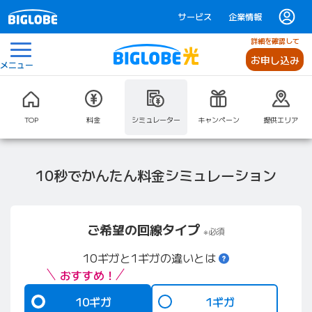
サービス
企業情報
詳細を確認して
お申し込み
メニュー
TOP
料金
シミュレーター
キャンペーン
提供エリア
10秒でかんたん料金シミュレーション
ご希望の回線タイプ
※必須
10ギガと1ギガの
10ギガと1ギガの違いとは
おすすめ！
10ギガ
1ギガ