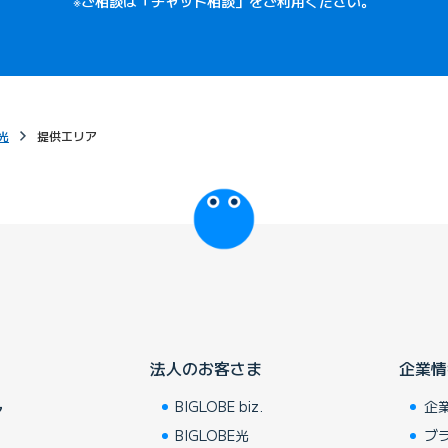
※ご相談は「チャット相談」をご利用ください。
光
提供エリア
びっぷるのページ
法人のお客さま
企業情
BIGLOBE biz.
企
ア
BIGLOBE光
ブ