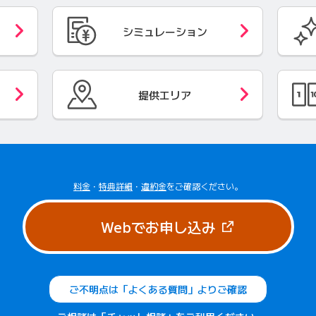
シミュレーション
提供エリア
料金
・
特典詳細
・
違約金
をご確認ください。
（新しいタブで
Webでお申し込み
ご不明点は「よくある質問」よりご確認