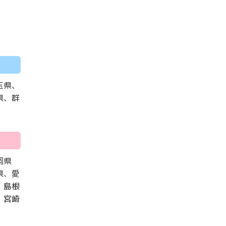
玉県、
県、群
岡県
県、愛
、島根
、宮崎