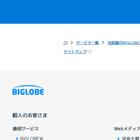
サービス一覧
光回線のBIGLOBE
（新しいタブで開きます）
サイトマップ
個人のお客さま
通信サービス
Webメディ
BIGLOBE光
温泉大賞