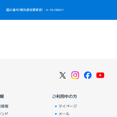
届出番号(電気通信事業者)：A-18-08841
報
ご利用中の方
業情報
マイページ
ランド
メール