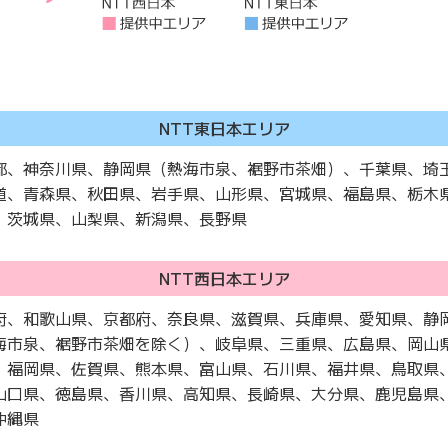
NTT東日本エリア
都、神奈川県、静岡県（熱海市泉、裾野市茶畑）、千葉県、埼
道、青森県、秋田県、岩手県、山形県、宮城県、福島県、栃木
、茨城県、山梨県、新潟県、長野県
NTT西日本エリア
府、和歌山県、京都府、奈良県、滋賀県、兵庫県、愛知県、静
海市泉、裾野市茶畑を除く）、岐阜県、三重県、広島県、岡山
、福岡県、佐賀県、熊本県、富山県、石川県、福井県、鳥取県
山口県、徳島県、香川県、高知県、長崎県、大分県、鹿児島県
沖縄県