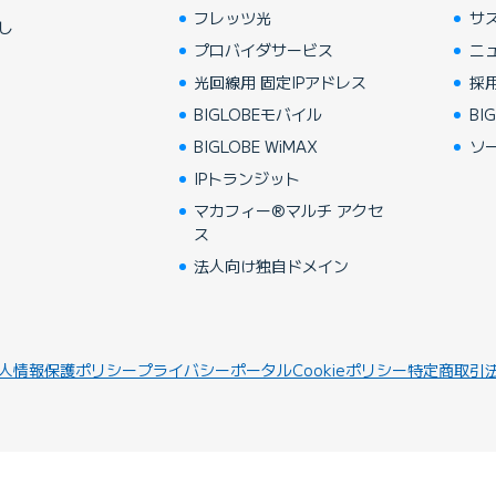
フレッツ光
サ
し
プロバイダサービス
ニ
光回線用 固定IPアドレス
採
BIGLOBEモバイル
BIG
BIGLOBE WiMAX
ソ
IPトランジット
マカフィー®マルチ アクセ
ス
法人向け独自ドメイン
人情報保護ポリシー
プライバシーポータル
Cookieポリシー
特定商取引