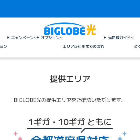
キャンペーン
オプション
光回線ガイド
ョン
エリア
ご利用までの流れ
よ
提供エリア
BIGLOBE光の提供エリアをご確認いただけます。
1ギガ・10ギガ ともに