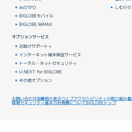
auひかり
しむぐら
BIGLOBEモバイル
BIGLOBE WiMAX
オプションサービス
お助けサポート＋
インターネット端末保証サービス
トータル・ネットセキュリティ
U-NEXT for BIGLOBE
その他オプション
お問い合わせ
消費税の表示
ウェブアクセシビリティの取り組み
個
情報セキュリティ基本方針
商標について
BIGLOBEトップ
Copyright ©BIGLOBE Inc.
2026.
All rights reserved.