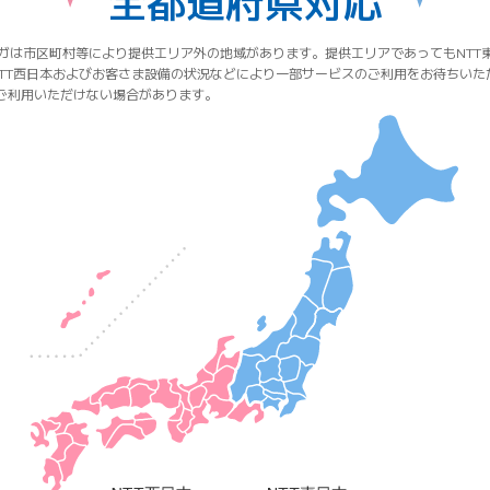
全都道府県対応
ギガは市区町村等により提供エリア外の地域があります。提供エリアであってもNTT
NTT西日本およびお客さま設備の状況などにより一部サービスのご利用をお待ちいた
ご利用いただけない場合があります。