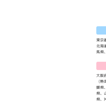
東京
北海
馬県
大阪
（熱
媛県
県、
県、