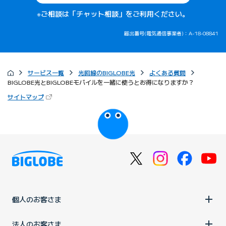
※ご相談は「チャット相談」をご利用ください。
届出番号(電気通信事業者)：A-18-08841
サービス一覧
光回線のBIGLOBE光
よくある質問
BIGLOBE光とBIGLOBEモバイルを一緒に使うとお得になりますか？
（新しいタブで開きます）
サイトマップ
びっぷるのページ
個人のお客さま
法人のお客さま