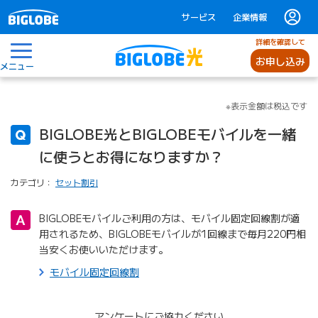
サービス
企業情報
詳細を確認して
お申し込み
メニュー
※表示金額は税込です
BIGLOBE光とBIGLOBEモバイルを一緒
に使うとお得になりますか？
カテゴリ：
セット割引
BIGLOBEモバイルご利用の方は、モバイル固定回線割が適
用されるため、BIGLOBEモバイルが1回線まで毎月220円相
当安くお使いいただけます。
モバイル固定回線割
アンケートにご協力ください