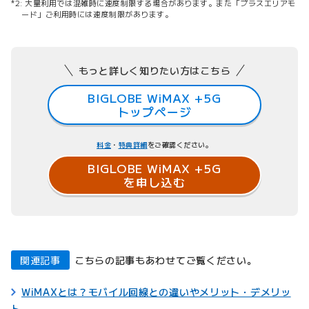
大量利用では混雑時に速度制限する場合があります。また「プラスエリアモ
ード」ご利用時には速度制限があります。
もっと詳しく知りたい方はこちら
BIGLOBE WiMAX +5G
トップページ
料金
・
特典詳細
をご確認ください。
BIGLOBE WiMAX +5G
を申し込む
関連記事
こちらの記事もあわせてご覧ください。
WiMAXとは？モバイル回線との違いやメリット・デメリッ
ト