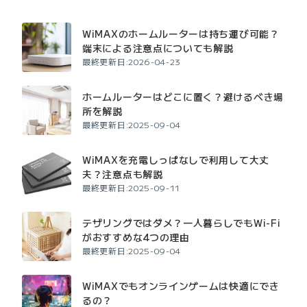
WiMAXのホームルーターは持ち運び可能？
端末による注意点についても解説
最終更新日:2026-04-23
ホームルーターはどこに置く？避けるべき場
所を解説
最終更新日:2025-09-04
WiMAXを充電しっぱなしで利用して大丈
夫？注意点も解説
最終更新日:2025-09-11
テザリングではダメ？一人暮らしでもWi-Fi
がおすすめな4つの理由
最終更新日:2025-09-04
WiMAXでもオンラインゲームは快適にでき
るの？