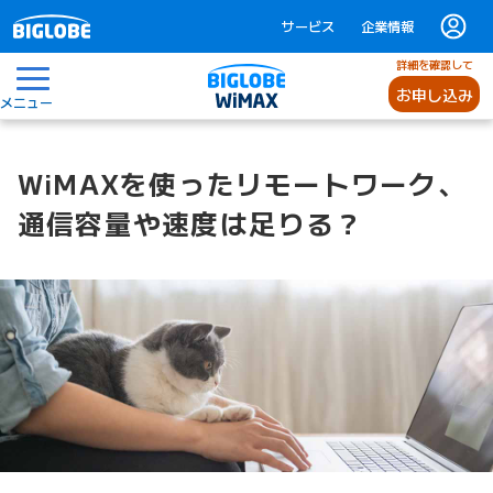
サービス
企業情報
詳細を確認して
お申し込み
メニュー
WiMAXを使ったリモートワーク、
通信容量や速度は足りる？