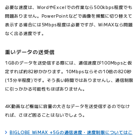
必要な速度は、WordやExcelでの作業なら500kbps程度でも
問題ありません。PowerPointなどで画像を頻繁に切り替えて
表示する場合には5Mbps程度は必要ですが、WiMAXなら問題
なく出る速度です。
重いデータの送受信
1GBのデータを送受信する際には、通信速度が100Mbpsと仮
定すれば約82秒かかります。10Mbpsならその10倍の820秒
(13分半程度)です。そう長い時間ではありませんし、通信制限
に引っかかる可能性もほぼありません。
4K動画など極端に容量の大きなデータを送受信するのでなけ
れば、さほど困ることはないでしょう。
BIGLOBE WiMAX +5Gの通信速度・速度制限についてはこ