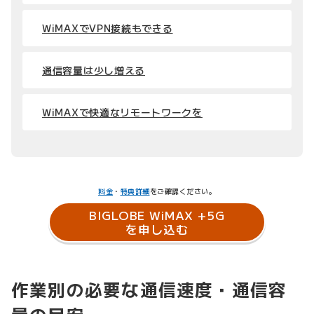
WiMAXでVPN接続もできる
通信容量は少し増える
WiMAXで快適なリモートワークを
料金
・
特典詳細
をご確認ください。
BIGLOBE WiMAX +5G
を申し込む
作業別の必要な通信速度・通信容