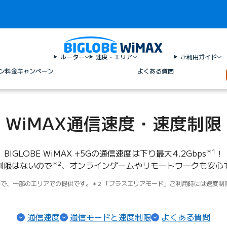
ルーター
速度・エリア
ご利用ガイド
ン料金
キャンペーン
よくある質問
WiMAX通信速度・速度制限
BIGLOBE WiMAX +5Gの通信速度は下り最大4.2Gbps
＊1
！
制限はないので
＊2
、オンラインゲームやリモートワークも安心
用時で、一部のエリアでの提供です。
2 「プラスエリアモード」ご利用時には速度制
通信速度
通信モードと速度制限
よくある質問