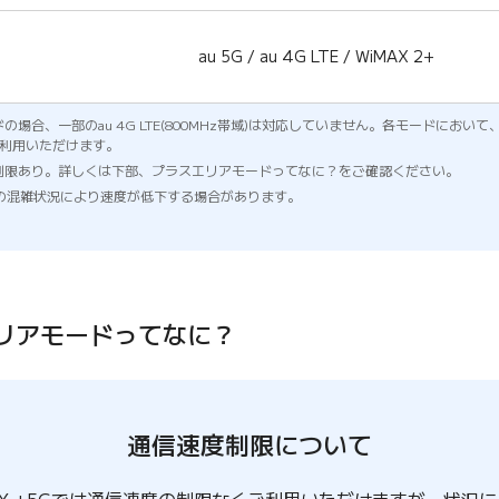
au 5G / au 4G LTE / WiMAX 2+
の場合、一部のau 4G LTE(800MHz帯域)は対応していません。各モードにおいて、Wi
がご利用いただけます。
度制限あり。詳しくは下部、プラスエリアモードってなに？をご確認ください。
の混雑状況により速度が低下する場合があります。
リアモードってなに？
通信速度制限について
iMAX +5Gでは通信速度の制限なくご利用いただけますが、状況