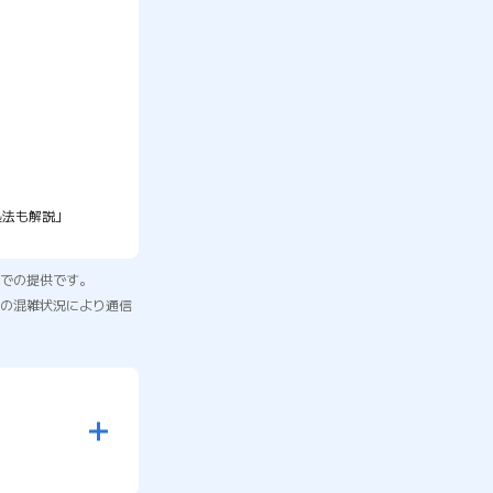
処法も解説」
リアでの提供です。
クの混雑状況により通信