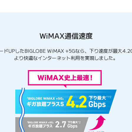
WiMAX通信速度
ドUPしたBIGLOBE WiMAX +5Gなら、下り速度が最大4.2G
より快適なインターネット利用を実現しました。