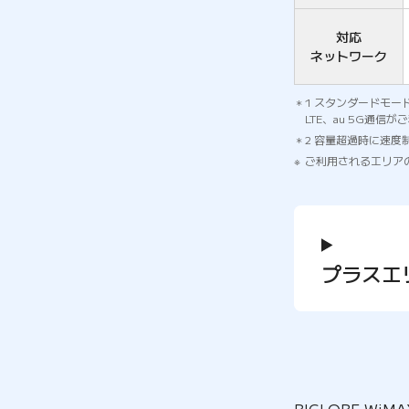
対応
ネットワーク
1 スタンダードモード
LTE、au 5G通信
2 容量超過時に速
ご利用されるエリア
プラスエ
BIGLOBE W