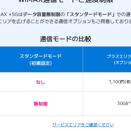
MAX +5Gは
データ容量無制限
の
「スタンダードモード」
での通
エリアを広げることができる通信オプションもご用意しており
通信モードの比較
スタンダードモード
プラスエリ
(初期設定)
(オプショ
なし
1,100円(税
無制限
30GB
＊
サービスエリアをご確認ください