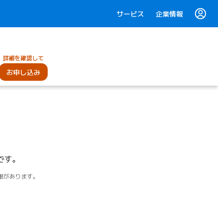
サービス
企業情報
詳細を確認して
お申し込み
です。
限があります。