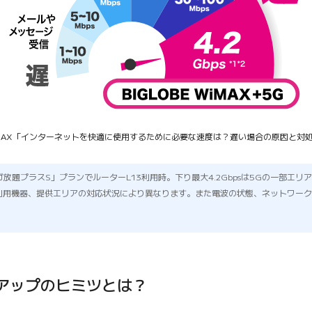
 WiMAX「インターネットを快適に使用するために必要な速度は？遅い場合の原因と対
「ギガ放題プラスS」プランでルーターL13利用時。下り最大4.2Gbpsは5Gの一部エ
ご利用機器、提供エリアの対応状況により異なります。また電波の状態、ネットワー
アップのヒミツとは？