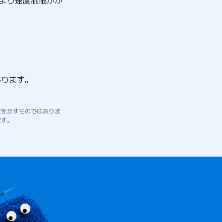
あります。
度を示すものではありま
ます。