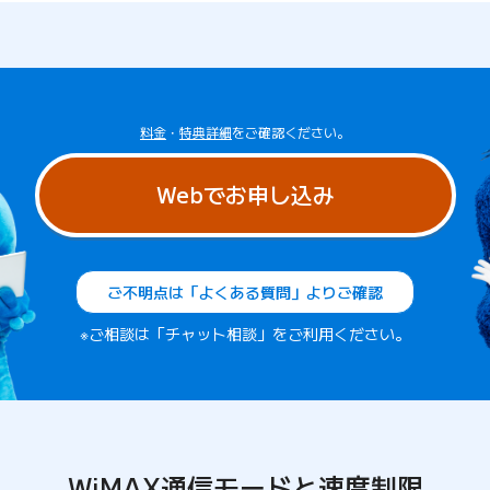
料金
・
特典詳細
をご確認ください。
Webでお申し込み
ご不明点は「よくある質問」よりご確認
※ご相談は「チャット相談」をご利用ください。
WiMAX通信モードと速度制限