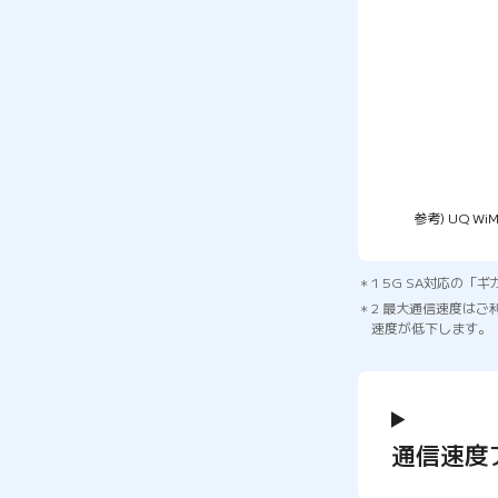
参考) UQ
1 5G SA対応の
2 最大通信速度は
速度が低下します。
通信速度