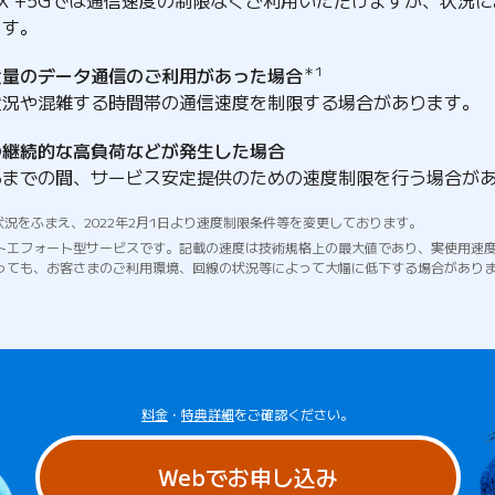
ます。
大量のデータ通信のご利用があった場合
＊1
状況や混雑する時間帯の通信速度を制限する場合があります。
の継続的な高負荷などが発生した場合
るまでの間、サービス安定提供のための速度制限を行う場合が
状況をふまえ、2022年2月1日より速度制限条件等を変更しております。
トエフォート型サービスです。記載の速度は技術規格上の最大値であり、実使用速
っても、お客さまのご利用環境、回線の状況等によって大幅に低下する場合があり
料金
・
特典詳細
をご確認ください。
Webでお申し込み