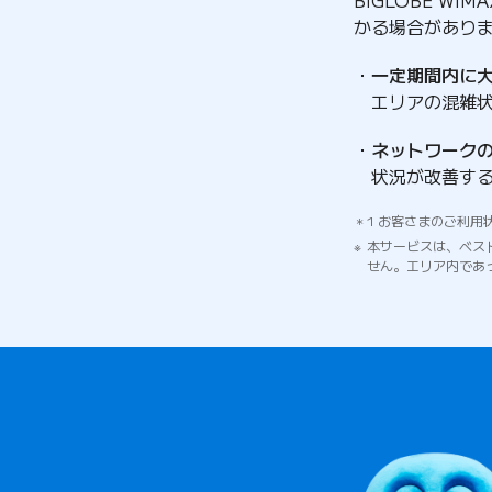
かる場合があり
一定期間内に
エリアの混雑
ネットワーク
状況が改善す
1 お客さまのご利用
本サービスは、ベス
せん。エリア内であ