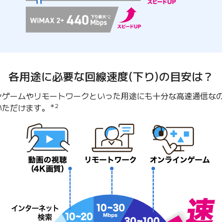
各用途に必要な回線速度(下り)の目安は？
ンゲームやリモートワークといった用途にも十分な高速通信な
いただけます。
＊2