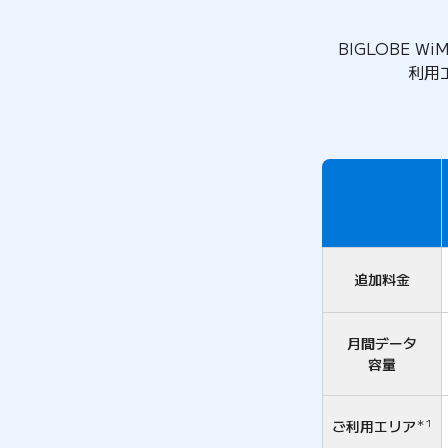
BIGLOBE Wi
利用
比較項目
追加料金
月間データ
容量
ご利用エリア
＊1