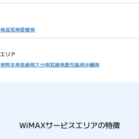
ア
島県
高知県
愛媛県
縄エリア
賀県
熊本県
長崎県
大分県
宮崎県
鹿児島県
沖縄県
WiMAXサービスエリアの特徴