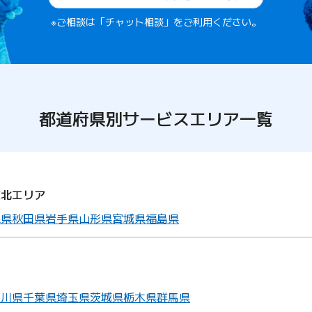
※ご相談は「チャット相談」をご利用ください。
都道府県別サービスエリア一覧
東北エリア
森県
秋田県
岩手県
山形県
宮城県
福島県
ア
奈川県
千葉県
埼玉県
茨城県
栃木県
群馬県