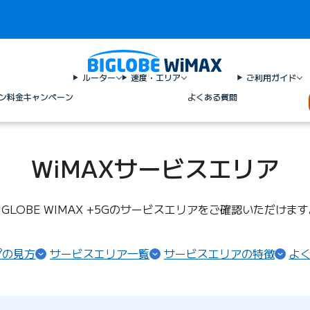
ルーター
速度・エリア
ご利用ガイド
ン料金
キャンペーン
よくある質問
WiMAXサービスエリア
IGLOBE WIMAX +5Gのサービスエリアをご確認いただけま
プの見方
サービスエリア一覧
サービスエリアの特徴
よ