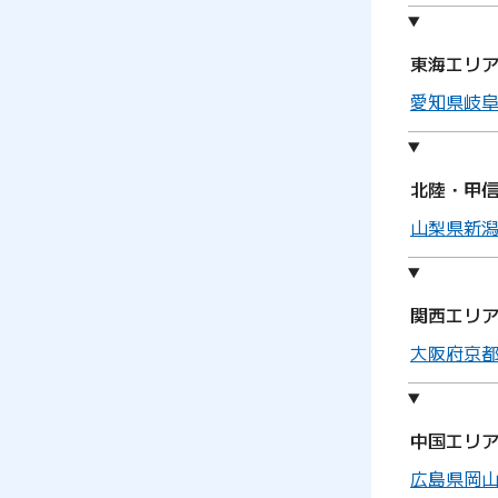
東海エリ
愛知県
岐
北陸・甲
山梨県
新
関西エリ
大阪府
京
中国エリ
広島県
岡