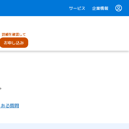
サービス
企業情報
詳細を確認して
お申し込み
す。
くある質問