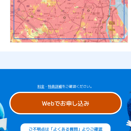
料金
・
特典詳細
をご確認ください。
Webでお申し込み
ご不明点は「よくある質問」よりご確認