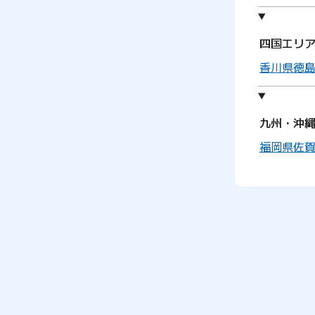
四国エリ
香川県
徳
九州・沖
福岡県
佐