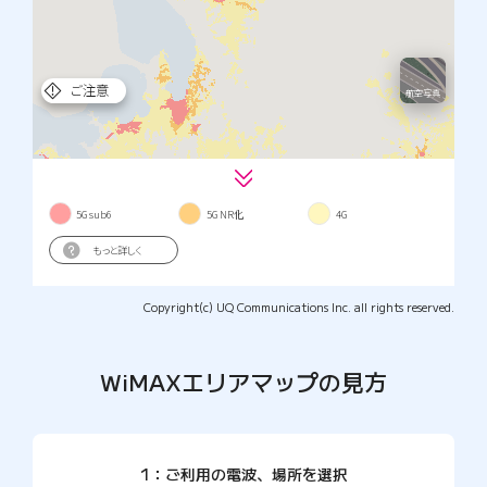
Copyright(c) UQ Communications Inc. all rights reserved.
WiMAXエリアマップの見方
1：ご利用の電波、場所を選択