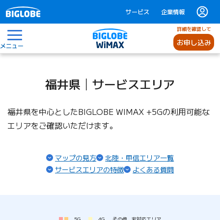
サービス
企業情報
詳細を確認して
お申し込み
メニュー
福井県│サービスエリア
福井県を中心としたBIGLOBE WIMAX +5Gの利用可能な
エリアをご確認いただけます。
マップの見方
北陸・甲信エリア一覧
サービスエリアの特徴
よくある質問
5G
4G
その他
非対応エリア