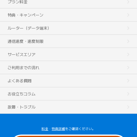
プラン料金
特典・キャンペーン
ルーター（データ端末）
通信速度・速度制限
サービスエリア
ご利用までの流れ
よくある質問
お役立ちコラム
故障・トラブル
料金
・
特典詳細
をご確認ください。