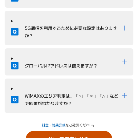
質問
5G通信を利用するために必要な設定はあります
か？
質問
グローバルIPアドレスは使えますか？
質問
WiMAXのエリア判定は、「○」「✕」「△」など
で結果がわかりますか？
料金
・
特典詳細
をご確認ください。