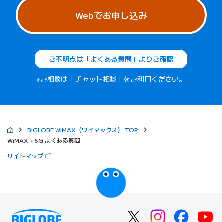
Webでお申し込み
ご不明点は「よくある質問」よりご確認
※ご相談は「チャット相談」をご利用ください。
BIGLOBE WiMAX（ワイマックス） TOP
WiMAX +5G よくある質問
（新しいタブで開きます）
サイトマップ
びっぷるのページ