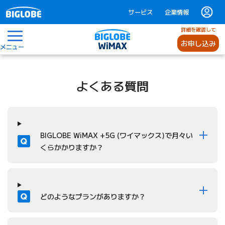
サービス
企業情報
詳細を確認して
お申し込み
メニュー
よくある質問
よくある質問上位5件
質問
BIGLOBE WiMAX +5G (ワイマックス)で月々い
くらかかりますか？
質問
どのようなプランがありますか？