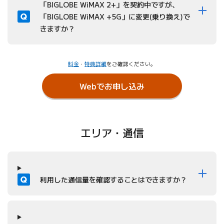
質問
「BIGLOBE WiMAX 2+」を契約中ですが、
「BIGLOBE WiMAX +5G」に変更(乗り換え)で
きますか？
料金
・
特典詳細
をご確認ください。
Webでお申し込み
エリア・通信
質問
利用した通信量を確認することはできますか？