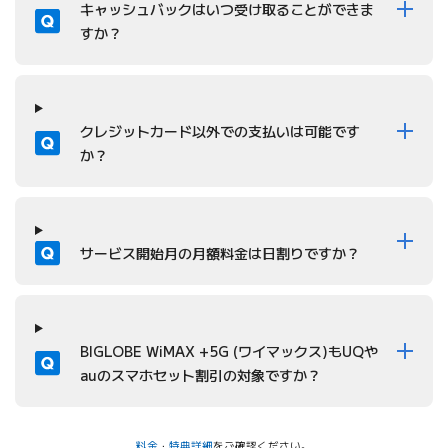
質問
キャッシュバックはいつ受け取ることができま
すか？
質問
クレジットカード以外での支払いは可能です
か？
質問
サービス開始月の月額料金は日割りですか？
質問
BIGLOBE WiMAX +5G (ワイマックス)もUQや
auのスマホセット割引の対象ですか？
料金
・
特典詳細
をご確認ください。