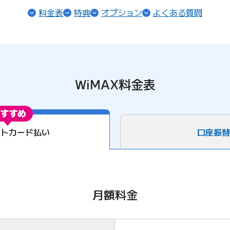
（ページ内リンク）
（ページ内リンク）
（ページ内リンク）
（ペー
料金表
特典
オプション
よくある質問
WiMAX料金表
ットカード払い
口座振替
月額料金