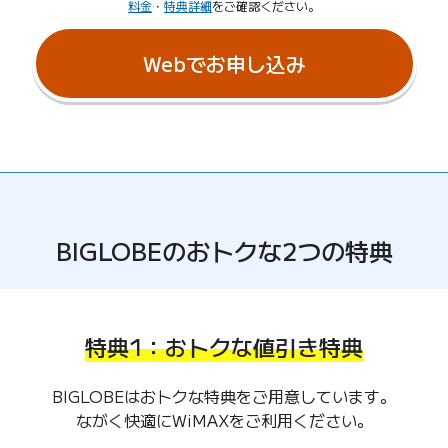
料金
・
特典詳細
をご確認ください。
Webでお申し込み
BIGLOBEのおトクな2つの特典
特典1：おトクな値引き特典
BIGLOBEはおトクな特典をご用意しています。
ながく快適にWiMAXをご利用ください。