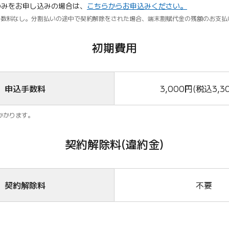
5)のみをお申し込みの場合は、
こちらからお申込みください。
手数料なし。分割払いの途中で契約解除をされた場合、端末割賦代金の残額のお支払
初期費用
申込手数料
3,000円(税込3,3
かかります。
契約解除料(違約金)
契約解除料
不要