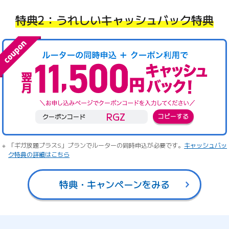
特典2：うれしいキャッシュバック特典
RGZ
コピーする
クーポンコード
「ギガ放題プラスS」プランでルーターの同時申込が必要です。
キャッシュバッ
ク特典の詳細はこちら
特典・キャンペーンをみる