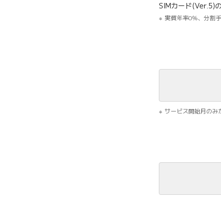
SIMカード(Ver.
実質年率0％、分割
サービス開始月のみ