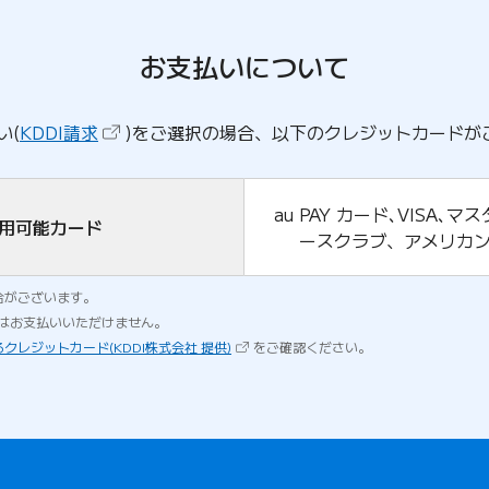
お支払いについて
（新しいタブで開きます）
い(
KDDI請求
)をご選択の場合、以下のクレジットカードが
au PAY カード､VISA､
用可能カード
ースクラブ、アメリカ
合がございます。
ドではお支払いいただけません。
（新しいタブで開きます）
クレジットカード(KDDI株式会社 提供)
をご確認ください。