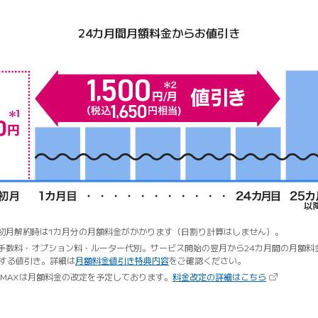
24カ月間月額料金からお値引き
 初月解約時は1カ月分の月額料金がかかります（日割り計算はしません）。
 手数料・オプション料・ルーター代別。サービス開始の翌月から24カ月間の月額料
する値引き。詳細は
月額料金値引き特典内容
をご確認ください。
（新しいタブ
iMAXは月額料金の改定を予定しております。
料金改定の詳細はこちら