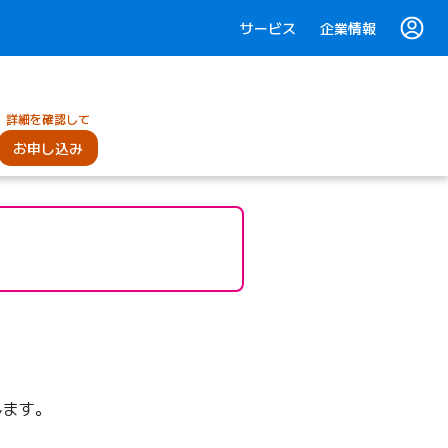
サービス
企業情報
詳細を確認して
お申し込み
す）
します。