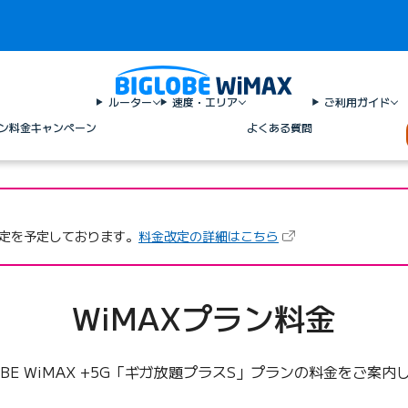
ルーター
速度・エリア
ご利用ガイド
ン料金
キャンペーン
よくある質問
（新しいタブで開きま
の改定を予定しております。
料金改定の詳細はこちら
WiMAXプラン料金
LOBE WiMAX +5G「ギガ放題プラスS」プランの料金をご案内