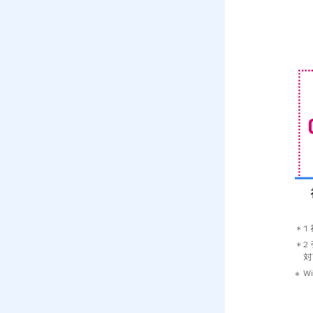
1
2
対
W