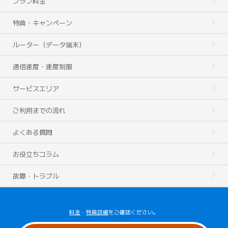
プラン料金
特典・キャンペーン
ルーター（データ端末）
通信速度・速度制限
サービスエリア
ご利用までの流れ
よくある質問
お役立ちコラム
故障・トラブル
料金
・
特典詳細
をご確認ください。