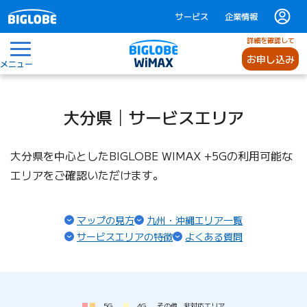
サービス
企業情報
詳細を確認して
お申し込み
メニュー
大分県│サービスエリア
大分県を中心としたBIGLOBE WIMAX +5Gの利用可能な
エリアをご確認いただけます。
マップの見方
九州・沖縄エリア一覧
サービスエリアの特徴
よくある質問
5G
4G
その他
非対応エリア