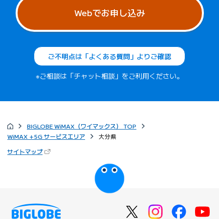
Webでお申し込み
ご不明点は「よくある質問」よりご確認
※ご相談は「チャット相談」をご利用ください。
BIGLOBE WiMAX（ワイマックス） TOP
WiMAX +5G サービスエリア
大分県
（新しいタブで開きます）
サイトマップ
びっぷるのページ