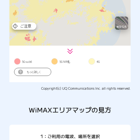
Copyright(c) UQ Communications Inc. all rights reserved.
WiMAXエリアマップの見方
1：ご利用の電波、場所を選択