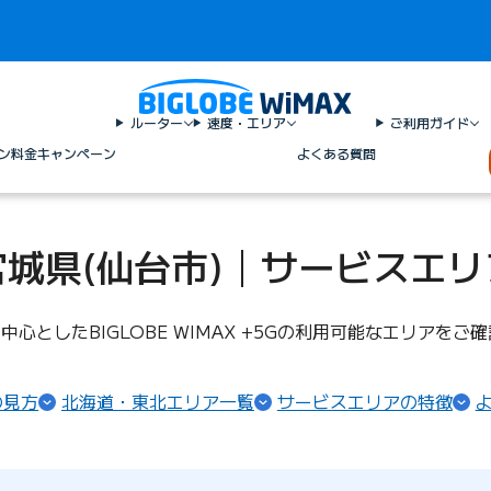
ルーター
速度・エリア
ご利用ガイド
ン料金
キャンペーン
よくある質問
宮城県(仙台市)│サービスエリ
中心としたBIGLOBE WIMAX +5Gの利用可能なエリアを
の見方
北海道・東北エリア一覧
サービスエリアの特徴