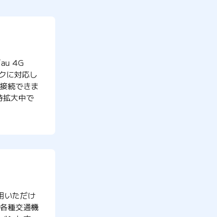
au 4G
ークに対応し
接続できま
時拡大中で
用いただけ
各種交通機