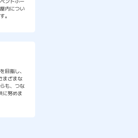
ベントホー
屋内につい
す。
を目指し、
さまざまな
らも、つな
供に努めま