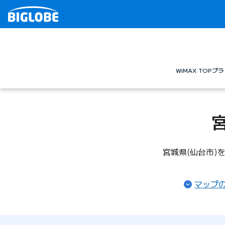
WiMAX TOP
プラ
宮城県(仙台市)を
マップ