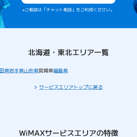
※ご相談は「チャット相談」をご利用ください。
北海道・東北エリア一覧
田県
岩手県
山形県
宮城県
福島県
サービスエリアトップに戻る
WiMAXサービスエリアの特徴