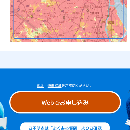
料金
・
特典詳細
をご確認ください。
Webでお申し込み
ご不明点は「よくある質問」よりご確認