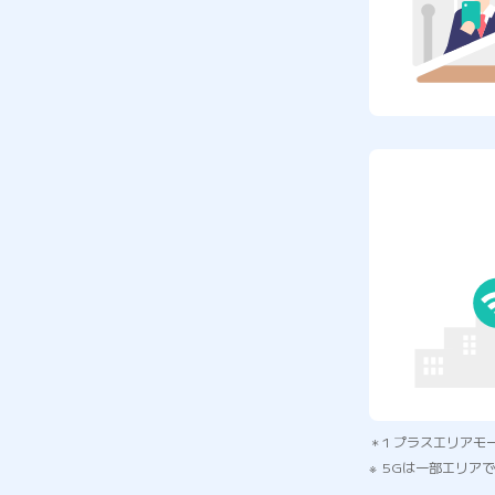
1 プラスエリアモ
5Gは一部エリア