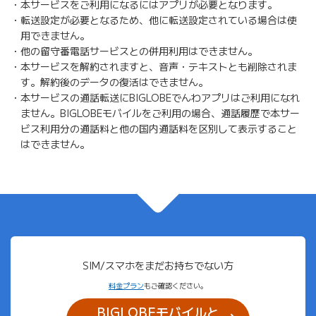
本サービスをご利用になるにはアプリが必要となります。
転送設定が必要となるため、他に転送設定されている場合は使
用できません。
他の留守番電話サービスとの併用利用はできません。
本サービスを解約されますと、音声・テキストとも削除されま
す。解約後のデータの復活はできません。
本サービスの通話転送にBIGLOBEでんわアプリはご利用になれ
ません。BIGLOBEモバイルをご利用の場合、通話履歴で本サー
ビス利用分の通話料と他の国内通話料を区別して表示すること
はできません。
SIM/スマホを
まだお持ちでない方
料金プラン
もご確認ください。
BIGLOBEモバイルと