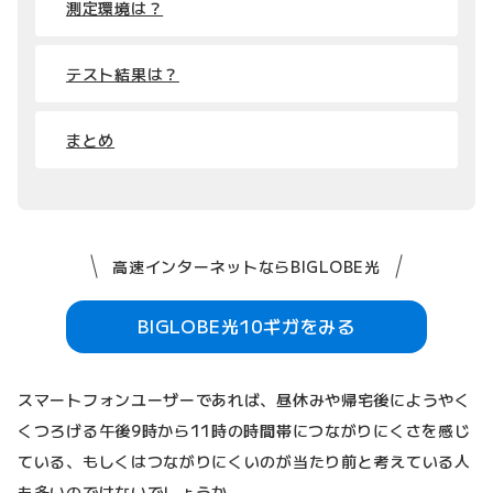
測定環境は？
テスト結果は？
まとめ
高速インターネットならBIGLOBE光
BIGLOBE光10ギガをみる
スマートフォンユーザーであれば、昼休みや帰宅後にようやく
くつろげる午後9時から11時の時間帯につながりにくさを感じ
ている、もしくはつながりにくいのが当たり前と考えている人
も多いのではないでしょうか。