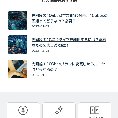
光回線の10Gbps(ギガ)時代到来。10Gbpsの
回線ってどうなの？必要？
2023-11-02
光回線の10ギガタイプを利用するには？必要
なものをまとめて紹介
2023-12-08
光回線の10Gbpsプランに変更したらルーター
はどうするの？
2023-11-22