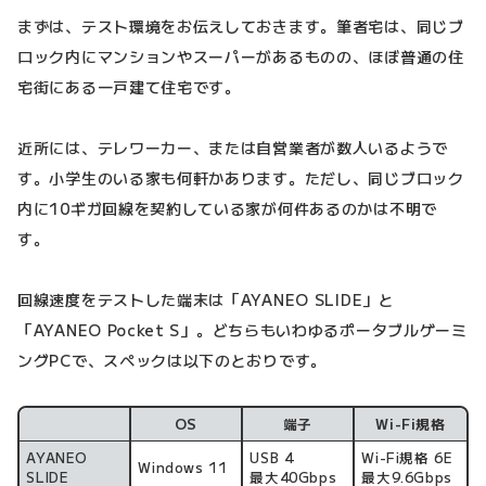
まずは、テスト環境をお伝えしておきます。筆者宅は、同じブ
ロック内にマンションやスーパーがあるものの、ほぼ普通の住
宅街にある一戸建て住宅です。
近所には、テレワーカー、または自営業者が数人いるようで
す。小学生のいる家も何軒かあります。ただし、同じブロック
内に10ギガ回線を契約している家が何件あるのかは不明で
す。
回線速度をテストした端末は「AYANEO SLIDE」と
「AYANEO Pocket S」。どちらもいわゆるポータブルゲーミ
ングPCで、スペックは以下のとおりです。
OS
端子
Wi-Fi規格
スペック
AYANEO
USB 4
Wi-Fi規格 6E
Windows 11
SLIDE
最大40Gbps
最大9.6Gbps