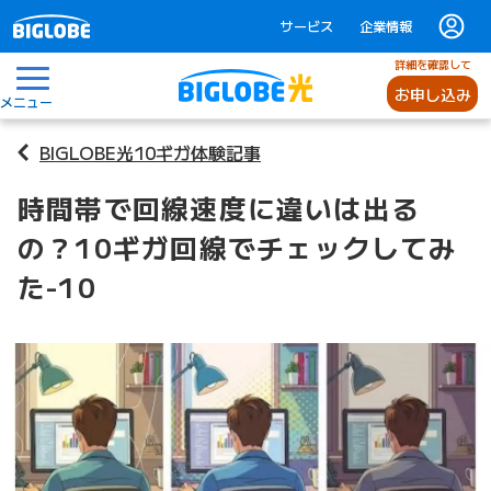
サービス
企業情報
詳細を確認して
お申し込み
メニュー
BIGLOBE光10ギガ体験記事
時間帯で回線速度に違いは出る
の？10ギガ回線でチェックしてみ
た-10