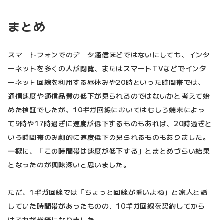
まとめ
スマートフォンでのデータ通信ほどではないにしても、インタ
ーネットを多くの人が閲覧、またはスマートTVなどでインタ
ーネット回線を利用する昼休みや20時といった時間帯では、
通信速度や通信品質の低下が見られるのではないかと考えて始
めた検証でしたが、10ギガ回線においてはむしろ端末によっ
て9時や17時過ぎに速度が低下するものもあれば、20時過ぎと
いう時間帯のみ劇的に速度低下の見られるものもありました。
一概に、「この時間帯は速度が低下する」とまとめづらい結果
となったのが興味深いと思いました。
ただ、1ギガ回線では「ちょっと回線が重いよね」と家人と話
していた時間帯があったものの、10ギガ回線を契約してから
はそれが皆無になりました。