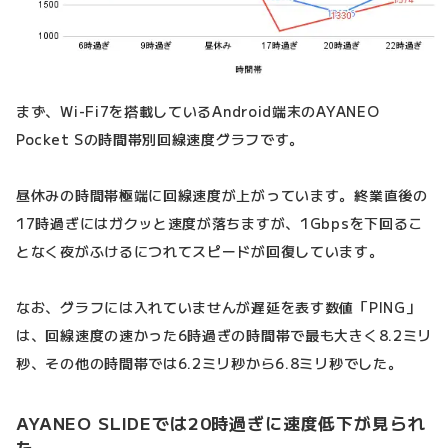
まず、Wi-Fi7を搭載しているAndroid端末のAYANEO
Pocket Sの時間帯別回線速度グラフです。
昼休みの時間帯極端に回線速度が上がっています。終業直後の
17時過ぎにはガクッと速度が落ちますが、1Gbpsを下回るこ
となく夜がふけるにつれてスピードが回復しています。
なお、グラフには入れていませんが遅延を表す数値「PING」
は、回線速度の速かった6時過ぎの時間帯で最も大きく8.2ミリ
秒、その他の時間帯では6.2ミリ秒から6.8ミリ秒でした。
AYANEO SLIDEでは20時過ぎに速度低下が見られ