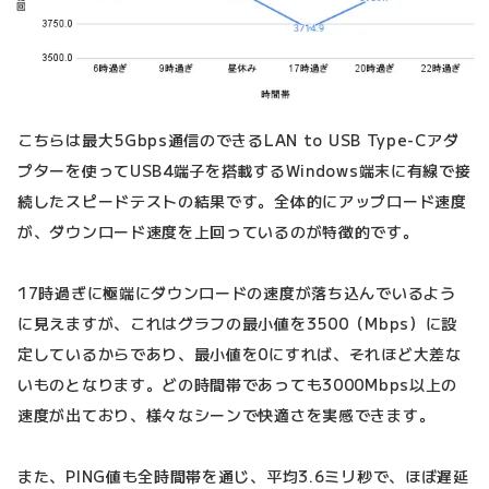
こちらは最大5Gbps通信のできるLAN to USB Type-Cアダ
プターを使ってUSB4端子を搭載するWindows端末に有線で接
続したスピードテストの結果です。全体的にアップロード速度
が、ダウンロード速度を上回っているのが特徴的です。
17時過ぎに極端にダウンロードの速度が落ち込んでいるよう
に見えますが、これはグラフの最小値を3500（Mbps）に設
定しているからであり、最小値を0にすれば、それほど大差な
いものとなります。どの時間帯であっても3000Mbps以上の
速度が出ており、様々なシーンで快適さを実感できます。
また、PING値も全時間帯を通じ、平均3.6ミリ秒で、ほぼ遅延