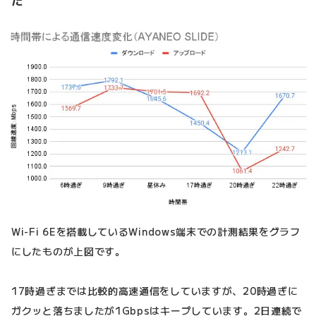
た
Wi-Fi 6Eを搭載しているWindows端末での計測結果をグラフ
にしたものが上図です。
17時過ぎまでは比較的高速通信をしていますが、20時過ぎに
ガクッと落ちましたが1Gbpsはキープしています。2日連続で