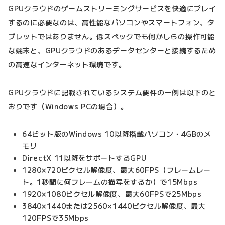
GPUクラウドのゲームストリーミングサービスを快適にプレイ
するのに必要なのは、高性能なパソコンやスマートフォン、タ
ブレットではありません。低スペックでも何かしらの操作可能
な端末と、GPUクラウドのあるデータセンターと接続するため
の高速なインターネット環境です。
GPUクラウドに記載されているシステム要件の一例は以下のと
おりです（Windows PCの場合）。
64ビット版のWindows 10以降搭載パソコン・4GBのメ
モリ
DirectX 11以降をサポートするGPU
1280×720ピクセル解像度、最大60FPS（フレームレー
ト。1秒間に何フレームの描写をするか）で15Mbps
1920×1080ピクセル解像度、最大60FPSで25Mbps
3840×1440または2560×1440ピクセル解像度、最大
120FPSで35Mbps