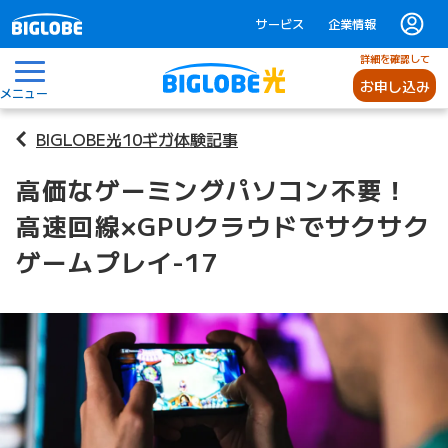
サービス
企業情報
詳細を確認して
お申し込み
メニュー
BIGLOBE光10ギガ体験記事
高価なゲーミングパソコン不要！
高速回線×GPUクラウドでサクサク
ゲームプレイ-17