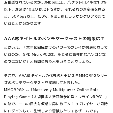
▲推奨されているのが50Mbps以上、パケットロス率は1.0%
以下、遅延は40ミリ秒以下ですが、それぞれの測定値を見る
と、50Mbps以上、0.0%、9ミリ秒としっかりクリアできて
いることが分かります
AAA級タイトルのベンチマークテストの結果は？
とはいえ、「本当に回線だけのパワーでプレイが快適になって
いるのか。GPD MicroPC2は、そこそこ高性能なパソコンな
のではないか」と疑問に思う人もいることでしょう。
そこで、AAA級タイトルの代表格ともいえるMMORPGシリー
ズのベンチマークテストを実施してみました。
MMORPGとは「Massively Multiplayer Online Role-
Playing Game（大規模多人数同時参加型オンラインRPG）」
の略で、一つの巨大な仮想世界に数千人ものプレイヤーが同時
にログインして、生活したり冒険したりするゲームです。