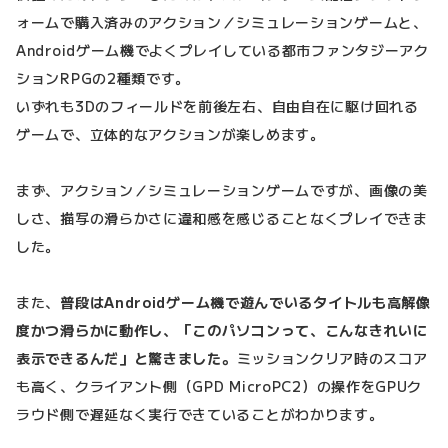
ォームで購入済みのアクション／シミュレーションゲームと、
Androidゲーム機でよくプレイしている都市ファンタジーアク
ションRPGの2種類です。
いずれも3Dのフィールドを前後左右、自由自在に駆け回れる
ゲームで、立体的なアクションが楽しめます。
まず、アクション／シミュレーションゲームですが、画像の美
しさ、描写の滑らかさに違和感を感じることなくプレイできま
した。
また、
普段はAndroidゲーム機で遊んでいるタイトルも高解像
度かつ滑らかに動作し、「このパソコンって、こんなきれいに
表示できるんだ」と驚きました。
ミッションクリア時のスコア
も高く、クライアント側（GPD MicroPC2）の操作をGPUク
ラウド側で遅延なく実行できていることがわかります。