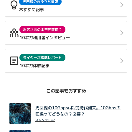
光回線のお役立ち情報
おすすめ記事
お客さまの本音を深堀り
10ギガ利用者インタビュー
ライターが徹底レポート
10ギガ体験記事
この記事もおすすめ
光回線の10Gbps(ギガ)時代到来。10Gbpsの
回線ってどうなの？必要？
2023-11-02