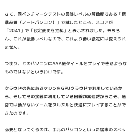
さて、同ベンチマークテストの最低レベルの解像度である「標
準品質（ノートパソコン）」で試したところ、スコアが
「2041」で「設定変更を推奨」と表示されました。もちろ
ん、これが最低レベルなので、これより低い設定には変えられ
ません。
つまり、このパソコンはAAA級タイトルをプレイできるような
ものではないというわけです。
クラウドの先にあるマシンをGPUクラウドで利用しているか
ら、そしてその接続に利用している回線が高速だからこそ、
通
常では動かないゲームをヌルヌルと快適にプレイすることがで
きたのです。
必要となってくるのは、手元のパソコンといった端末のスペッ