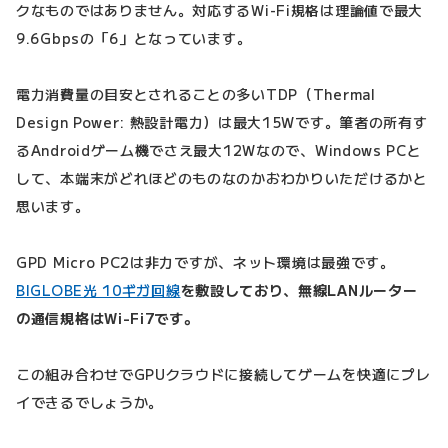
クなものではありません。対応するWi-Fi規格は理論値で最大
9.6Gbpsの「6」となっています。
電力消費量の目安とされることの多いTDP（Thermal
Design Power: 熱設計電力）は最大15Wです。筆者の所有す
るAndroidゲーム機でさえ最大12Wなので、Windows PCと
して、本端末がどれほどのものなのかおわかりいただけるかと
思います。
GPD Micro PC2は非力ですが、ネット環境は最強です。
BIGLOBE光 10ギガ回線
を敷設しており、無線LANルーター
の通信規格はWi-Fi7です。
この組み合わせでGPUクラウドに接続してゲームを快適にプレ
イできるでしょうか。