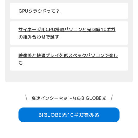
GPUクラウドって？
サイネージ用CPU搭載パソコンと光回線10ギガ
の組み合わせで試す
映像美と快適プレイを低スペックパソコンで楽し
む
高速インターネットならBIGLOBE光
BIGLOBE光10ギガをみる