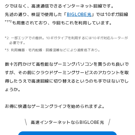
クではなく、高速通信できるインターネット回線です。
先述の通り、検証で使用した「
BIGLOBE光
」では10ギガ回線
*1
*2
も用意されており、今回もこれを利用しています。
一部エリアでの提供。10ギガタイプを利用するには10ギガ対応ルーターが
必要です。
利用機器・宅内配線・回線混雑などにより速度低下あり。
数十万円かけて高性能なゲーミングパソコンを買うのも良いで
すが、その前にクラウドゲーミングサービスのアカウントを取
得したうえで高速回線に切り替えるというのも手ではないでし
ょうか。
お得に快適なゲーミングライフを始められますよ。
高速インターネットならBIGLOBE光