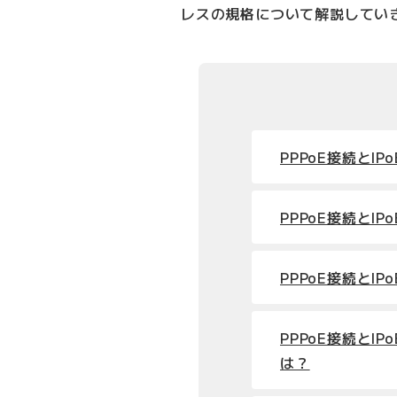
レスの規格について解説してい
PPPoE接続とIP
PPPoE接続とI
PPPoE接続とI
PPPoE接続とIP
は？