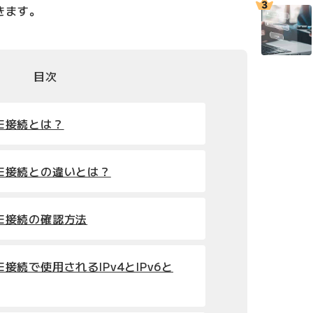
きます。
目次
oE接続とは？
PoE接続との違いとは？
PoE接続の確認方法
oE接続で使用されるIPv4とIPv6と