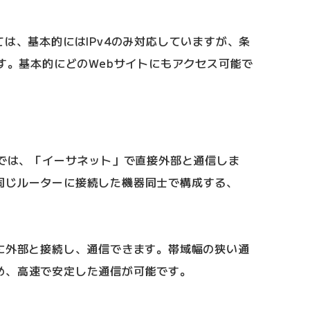
ては、基本的にはIPv4のみ対応していますが、条
ます。基本的にどのWebサイトにもアクセス可能で
続では、「イーサネット」で直接外部と通信しま
同じルーターに接続した機器同士で構成する、
ずに外部と接続し、通信できます。帯域幅の狭い通
め、高速で安定した通信が可能です。