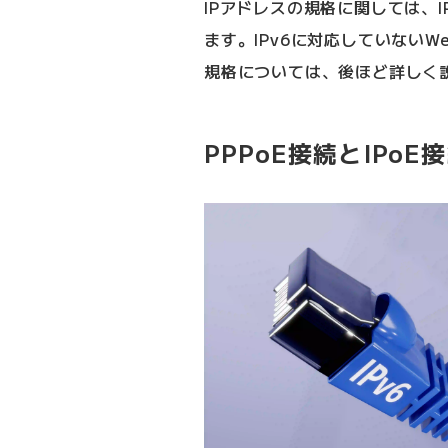
IPアドレスの規格に関しては、I
ます。IPv6に対応していないW
規格については、後ほど詳しく
PPPoE接続とIPo