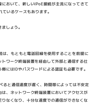
において、新しいIPoE接続が主流になってきて
されているケースもあります。
きましょう。
接続は、もともと電話回線を使用することを前提に
ットワーク終端装置を経由して外部と通信する仕
う際にはIDやパスワードによる認証も必要です。
と比べると通信速度が遅く、時間帯によっては不安定
由は、ネットワーク終端装置においてアクセスが
足りなくなり、十分な速度での通信ができなくな