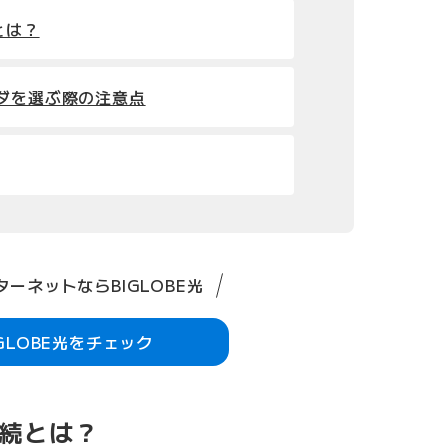
6とは？
ダを選ぶ際の注意点
ーネットならBIGLOBE光
IGLOBE光をチェック
接続とは？