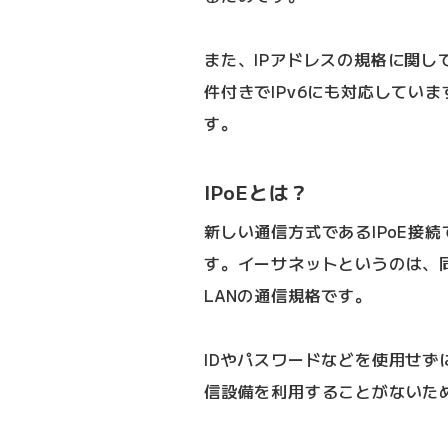
また、IPアドレスの規格に関し
件付きでIPv6にも対応してい
す。
IPoEとは？
新しい通信方式であるIPoE接
す。イーサネットというのは、
LANの通信規格です。
IDやパスワードなどを使用せ
信設備を利用することがないた