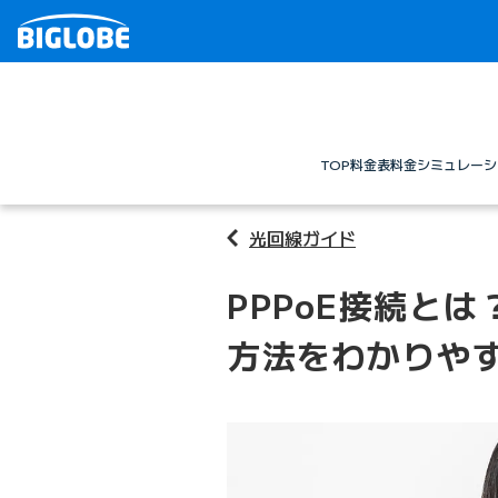
TOP
料金表
料金シミュレーシ
光回線ガイド
PPPoE接続とは
方法をわかりや