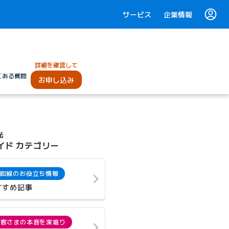
サービス
企業情報
詳細を確認して
くある質問
お申し込み
光
イド カテゴリー
回線のお役立ち情報
すすめ記事
お客さまの本音を深堀り