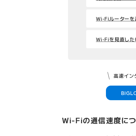
Wi-Fiルーター
Wi-Fiを見直した
高速インタ
BIG
Wi-Fiの通信速度