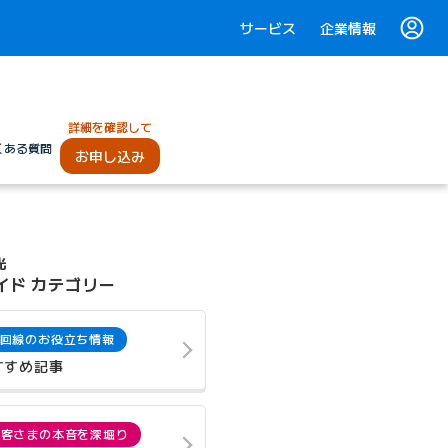
サービス
企業情報
詳細を確認して
くある質問
お申し込み
光
イド カテゴリー
回線のお役立ち情報
すすめ記事
お客さまの本音を深堀り