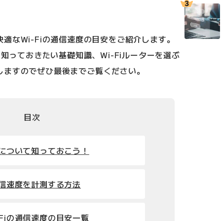
。
適なWi-Fiの通信速度の目安をご紹介します。
て知っておきたい基礎知識、Wi-Fiルーターを選ぶ
しますのでぜひ最後までご覧ください。
目次
速度について知っておこう！
の通信速度を計測する方法
-Fiの通信速度の目安一覧