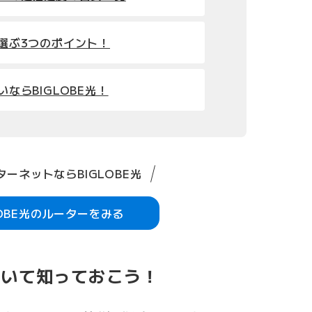
を選ぶ3つのポイント！
いならBIGLOBE光！
ーネットならBIGLOBE光
LOBE光のルーターをみる
について知っておこう！