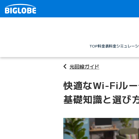
TOP
料金表
料金シミュレーシ
光回線ガイド
快適なWi-Fi
基礎知識と選び