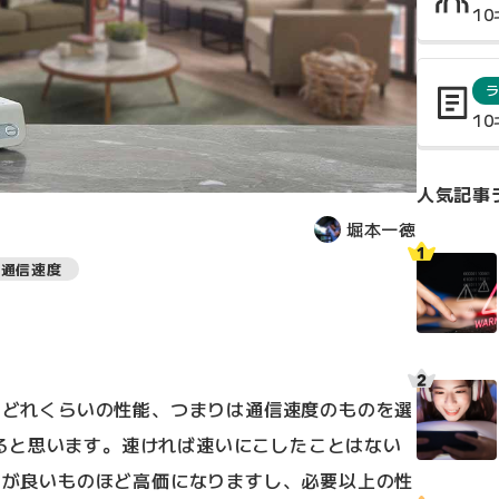
1
1
人気記事
堀本一徳
通信速度
に、どれくらいの性能、つまりは通信速度のものを選
ると思います。速ければ速いにこしたことはない
性能が良いものほど高価になりますし、必要以上の性