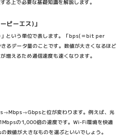
比較する上で必要な基礎知識を解説します。
ビーピーエス)」
」という単位で表します。「bps(＝bit per
転送できるデータ量のことです。数値が大きくなるほど
量が増えるため通信速度も速くなります。
bps→Mbps→Gbpsと位が変わります。例えば、光
Mbpsの1,000倍の速度です。Wi-Fi環境を快適
sの数値が大きなものを選ぶといいでしょう。