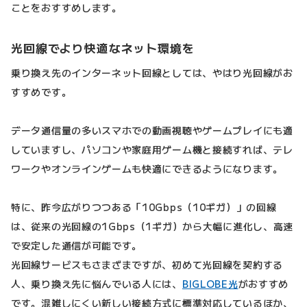
ことをおすすめします。
光回線でより快適なネット環境を
乗り換え先のインターネット回線としては、やはり光回線がお
すすめです。
データ通信量の多いスマホでの動画視聴やゲームプレイにも適
していますし、パソコンや家庭用ゲーム機と接続すれば、テレ
ワークやオンラインゲームも快適にできるようになります。
特に、昨今広がりつつある「10Gbps（10ギガ）」の回線
は、従来の光回線の1Gbps（1ギガ）から大幅に進化し、高速
で安定した通信が可能です。
光回線サービスもさまざまですが、初めて光回線を契約する
人、乗り換え先に悩んでいる人には、
BIGLOBE光
がおすすめ
です。混雑しにくい新しい接続方式に標準対応しているほか、