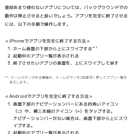
普段あまり使わないアプリについては、バックグラウンドでの
動作は停止させると良いでしょう。アプリを完全に終了させる
には、以下の手順で操作します。
＜iPhoneでアプリを完全に終了する方法＞
＊1
ホーム画面の下部から上にスワイプする
起動中のアプリ一覧が表示される
終了させたいアプリの画面を、上にスワイプして消す
ホームボタンがある機種は、ホームボタンを2回素早く押してアプリ一覧を
表示します。
＜Androidでアプリを完全に終了する方法＞
画面下部のナビゲーションバーにある四角いアイコン
（□）や、横三本線のアイコン（≡）をタップする。
ナビゲーションバーがない場合は、画面下部から上にスワ
イプする。
起動中のアプリ一覧が表示される