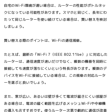
自宅のWi-Fi環境が遅い場合は、ルーターの性能がボトルネッ
クになっている可能性があります。スマホと同じく、長年にわ
たって同じルーターを使い続けている場合は、買い替えを検討
しましょう。
買い替える際のポイントは、Wi-Fiの通信規格。
たとえば、最新の「Wi-Fi 7（IEEE 802.11be）」に対応した
ルーターは、通信速度が速いだけでなく、複数の機器を同時に
接続しても速度が落ちにくいという特長があります。複数のデ
バイスをWi-Fiに接続している場合は、この規格の対応ルータ
ーを選ぶと良いでしょう。
また、家が広い、あるいは壁が多くて電波が届きにくい部屋が
ある場合は、電波の届く範囲を広げるメッシュWi-Fiや中継機
の導入もおすすめです。使うルーター次第で劇的に通信が改善