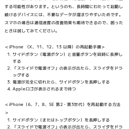
する可能性があります。というのも、長時間にわたって起動し
続けるデバイスには、不要なデータが溜まりやすいためです。
スマホの場合は通信速度の改善効果も期待できるので、困った
ときは試してみてください。
＜iPhone （X、11、12、13 以降）の再起動手順＞
サイドボタン（電源ボタン）と音量ボタンを同時に長押し
する
「スライドで電源オフ」の表示が出たら、スライダをドラ
ッグする
電源が完全に切れたら、サイドボタンを長押しする
Appleロゴが表示されるまで待つ
＜iPhone（6、7、8、SE 第2・第3世代）を再起動する方法
＞
サイドボタン（またはトップボタン）を長押しする
「スライドで電源オフ」の表示が出たら、スライダをドラ