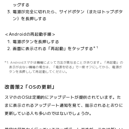
ッグする
電源が完全に切れたら、サイドボタン（またはトップボタ
ン）を長押しする
＜Androidの再起動手順＞
電源ボタンを長押しする
＊1
画面に表示される「再起動」をタップする
Androidスマホは機種によって方法が異なることがあります。「再起動」の
表示が出ない機種の場合は、「電源を切る」で一度オフにしてから、電源ボ
タンを長押しして再起動してください。
改善策2「OSの更新」
スマホのOSは定期的にアップデートが提供されています。た
まに表示されるアップデート通知を見て、指示されるとおりに
更新している人も多いのではないでしょうか。