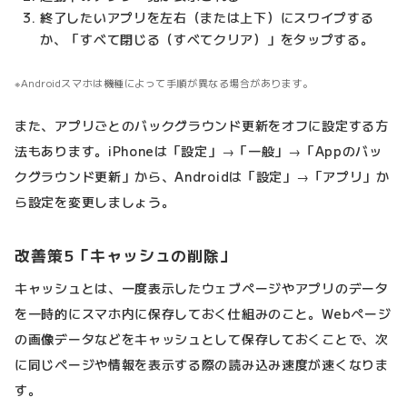
終了したいアプリを左右（または上下）にスワイプする
か、「すべて閉じる（すべてクリア）」をタップする。
Androidスマホは機種によって手順が異なる場合があります。
また、アプリごとのバックグラウンド更新をオフに設定する方
法もあります。iPhoneは「設定」→「一般」→「Appのバッ
クグラウンド更新」から、Androidは「設定」→「アプリ」か
ら設定を変更しましょう。
改善策5「キャッシュの削除」
キャッシュとは、一度表示したウェブページやアプリのデータ
を一時的にスマホ内に保存しておく仕組みのこと。Webページ
の画像データなどをキャッシュとして保存しておくことで、次
に同じページや情報を表示する際の読み込み速度が速くなりま
す。