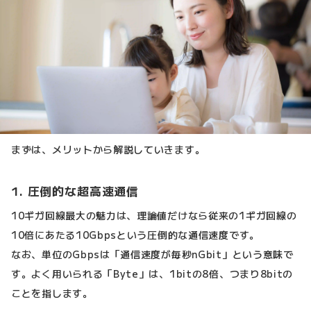
まずは、メリットから解説していきます。
1. 圧倒的な超高速通信
10ギガ回線最大の魅力は、理論値だけなら従来の1ギガ回線の
10倍にあたる10Gbpsという圧倒的な通信速度です。
なお、単位のGbpsは「通信速度が毎秒nGbit」という意味で
す。よく用いられる「Byte」は、1bitの8倍、つまり8bitの
ことを指します。