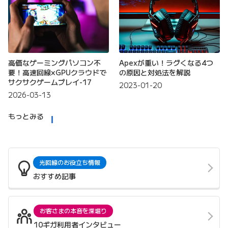
高価なゲーミングパソコン不
Apexが重い！ラグくなる4つ
要！高速回線×GPUクラウドで
の原因と対処法を解説
サクサクゲームプレイ-17
2023-01-20
2026-03-13
もっとみる
光回線のお役立ち情報
おすすめ記事
お客さまの本音を深堀り
10ギガ利用者インタビュー