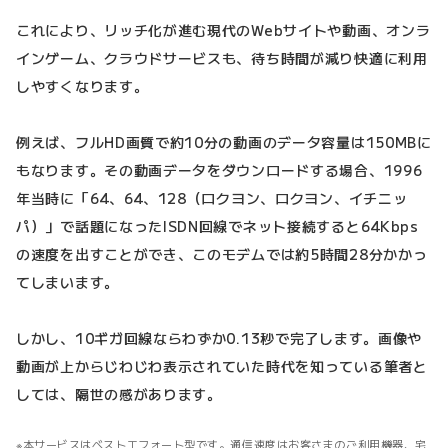
これにより、リッチ化が進む現代のWebサイトや動画、オンラ
インゲーム、クラウドサービスも、待ち時間が減り快適に利用
しやすくなります。
例えば、フルHD画質で約10分の動画のデータ容量は150MBに
もなります。その動画データをダウンロードする場合、1996
年当時に「64、64、128（ロクヨン、ロクヨン、イチニッ
パ）」で話題になったISDN回線でネット接続すると64Kbps
の速度を出すことができ、このモデムでは約5時間28分かかっ
てしまいます。
しかし、10ギガ回線ならわずか0.13秒で完了します。画像や
動画が上からじわじわ表示されていた時代を知っている筆者と
しては、隔世の感があります。
本サービスはベストエフォート型です。通信速度はお客さまのご利用機器、宅