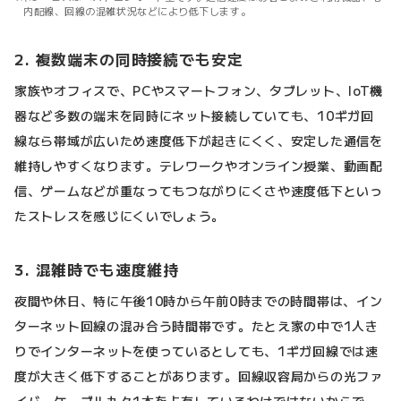
内配線、回線の混雑状況などにより低下します。
2. 複数端末の同時接続でも安定
家族やオフィスで、PCやスマートフォン、タブレット、IoT機
器など多数の端末を同時にネット接続していても、10ギガ回
線なら帯域が広いため速度低下が起きにくく、安定した通信を
維持しやすくなります。テレワークやオンライン授業、動画配
信、ゲームなどが重なってもつながりにくさや速度低下といっ
たストレスを感じにくいでしょう。
3. 混雑時でも速度維持
夜間や休日、特に午後10時から午前0時までの時間帯は、イン
ターネット回線の混み合う時間帯です。たとえ家の中で1人き
りでインターネットを使っているとしても、1ギガ回線では速
度が大きく低下することがあります。回線収容局からの光ファ