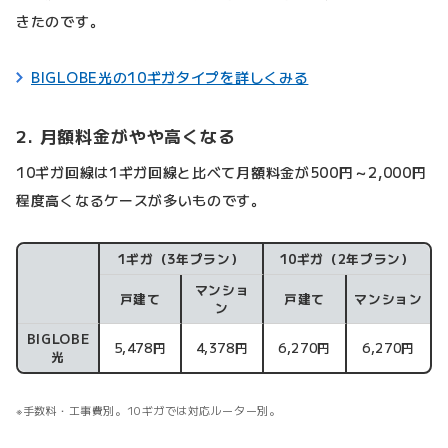
きたのです。
BIGLOBE光の10ギガタイプを詳しくみる
2. 月額料金がやや高くなる
10ギガ回線は1ギガ回線と比べて月額料金が500円～2,000円
程度高くなるケースが多いものです。
1ギガ（3年プラン）
10ギガ（2年プラン）
マンショ
料金比較
戸建て
戸建て
マンション
ン
BIGLOBE
5,478円
4,378円
6,270円
6,270円
光
手数料・工事費別。10ギガでは対応ルーター別。