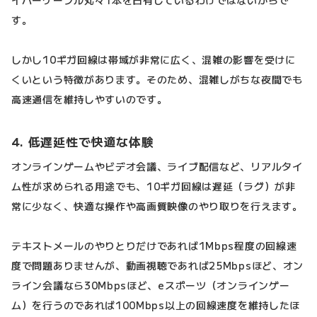
イバーケーブル丸々1本を占有しているわけではないからで
す。
しかし10ギガ回線は帯域が非常に広く、混雑の影響を受けに
くいという特徴があります。そのため、混雑しがちな夜間でも
高速通信を維持しやすいのです。
4. 低遅延性で快適な体験
オンラインゲームやビデオ会議、ライブ配信など、リアルタイ
ム性が求められる用途でも、10ギガ回線は遅延（ラグ）が非
常に少なく、快適な操作や高画質映像のやり取りを行えます。
テキストメールのやりとりだけであれば1Mbps程度の回線速
度で問題ありませんが、動画視聴であれば25Mbpsほど、オン
ライン会議なら30Mbpsほど、eスポーツ（オンラインゲー
ム）を行うのであれば100Mbps以上の回線速度を維持したほ