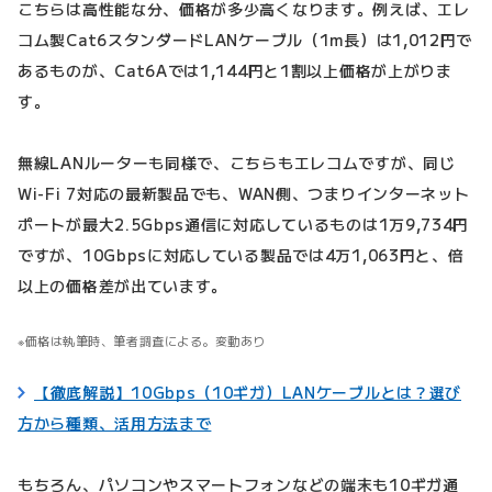
こちらは高性能な分、価格が多少高くなります。例えば、エレ
コム製Cat6スタンダードLANケーブル（1m長）は1,012円で
あるものが、Cat6Aでは1,144円と1割以上価格が上がりま
す。
無線LANルーターも同様で、こちらもエレコムですが、同じ
Wi-Fi 7対応の最新製品でも、WAN側、つまりインターネット
ポートが最大2.5Gbps通信に対応しているものは1万9,734円
ですが、10Gbpsに対応している製品では4万1,063円と、倍
以上の価格差が出ています。
価格は執筆時、筆者調査による。変動あり
【徹底解説】10Gbps（10ギガ）LANケーブルとは？選び
方から種類、活用方法まで
もちろん、パソコンやスマートフォンなどの端末も10ギガ通