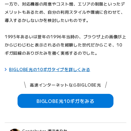
一方で、対応機器の用意やコスト増、エリアの制限といったデ
メリットもあるため、自分の利用スタイルや環境に合わせて、
導入するかしないかを検討したいものです。
1995年あるいは翌年の1996年当時の、ブラウザ上の画像が上
からじわじわと表示されるのを経験した世代だからこそ、10
ギガ回線のありがたみを強く実感するのでした。
BIGLOBE光の10ギガタイプを詳しくみる
高速インターネットならBIGLOBE光
BIGLOBE光10ギガをみる
Contributor
渡辺まりか