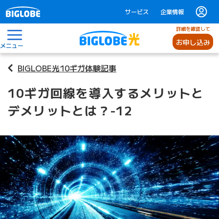
サービス
企業情報
詳細を確認して
お申し込み
メニュー
BIGLOBE光10ギガ体験記事
10ギガ回線を導入するメリットと
デメリットとは？-12