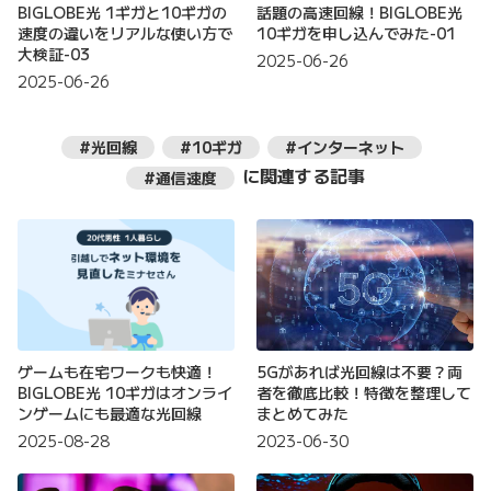
BIGLOBE光 1ギガと10ギガの
話題の高速回線！BIGLOBE光
速度の違いをリアルな使い方で
10ギガを申し込んでみた-01
大検証-03
2025-06-26
2025-06-26
#光回線
#10ギガ
#インターネット
に関連する記事
#通信速度
ゲームも在宅ワークも快適！
5Gがあれば光回線は不要？両
BIGLOBE光 10ギガはオンライ
者を徹底比較！特徴を整理して
ンゲームにも最適な光回線
まとめてみた
2025-08-28
2023-06-30