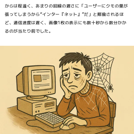
からは程遠く、あまりの回線の遅さに「ユーザーにクモの巣が
張ってしまうから“インター『ネット』”だ」と揶揄されるほ
ど、通信速度は遅く、画像1枚の表示にも数十秒から数分かか
るのが当たり前でした。