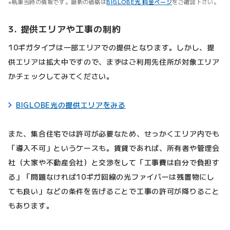
執筆当時の情報です。最新の価格は
BIGLOBE光 料金ページ
をご確認下さい。
3. 提供エリアや工事の制約
10ギガタイプは一部エリアでの提供となります。しかし、提
供エリアは拡大中ですので、まずはご利用先住所が対象エリア
かチェックしてみてください。
BIGLOBE光の提供エリアをみる
また、集合住宅では許可が必要なため、せっかくエリア内でも
「導入不可」というケースも。賃貸であれば、所有者や管理会
社（大家や不動産会社）と交渉をして「工事費は自分で負担す
る」「問題なければ10ギガ回線の光ファイバーは残置物にし
ても良い」などの条件を告げることで工事の許可が降りること
もあります。