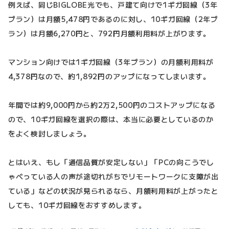
例えば、同じBIGLOBE光でも、戸建て向けで1ギガ回線（3年
プラン）は月額5,478円であるのに対し、10ギガ回線（2年プ
ラン）は月額6,270円と、792円月額利用料が上がります。
マンション向けでは1ギガ回線（3年プラン）の月額利用料が
4,378円なので、約1,892円のアップになってしまいます。
年間では約9,000円から約2万2,500円のコストアップになる
ので、10ギガ回線を選択の際は、本当に必要としているのか
をよく検討しましょう。
とはいえ、もし「通信品質が安定しない」「PCの向こうでし
ゃべっている人の声が途切れがちでリモートワークに支障が出
ている」などの状況が見られるなら、月額利用料が上がったと
しても、10ギガ回線をおすすめします。