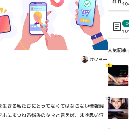
1
1
人気記事
けいろー
を生きる私たちにとってなくてはならない情報端
マホにまつわる悩みのタネと言えば、まず思い浮
。