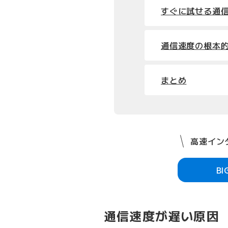
すぐに試せる通
通信速度の根本
まとめ
高速インタ
B
通信速度が遅い原因