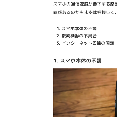
スマホの通信速度が低下する原
題があるのかをまずは把握して
スマホ本体の不調
接続機器の不具合
インターネット回線の問題
1. スマホ本体の不調