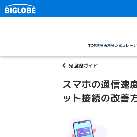
TOP
料金表
料金シミュレーシ
光回線ガイド
スマホの通信速
ット接続の改善