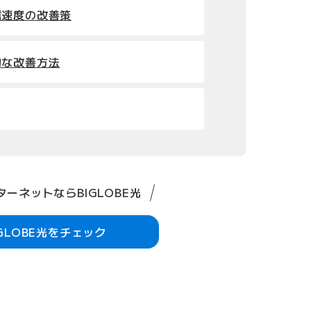
信速度の改善策
的な改善方法
ーネットならBIGLOBE光
IGLOBE光をチェック