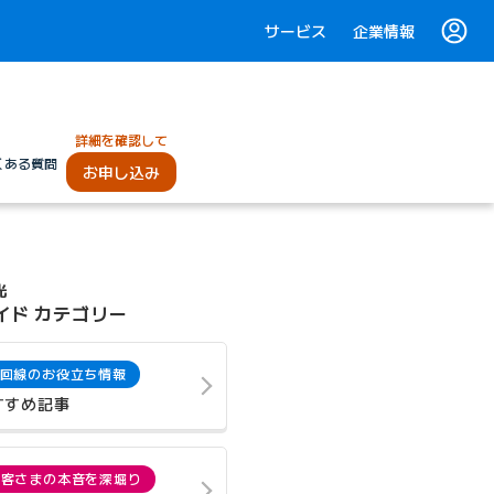
サービス
企業情報
詳細を確認して
くある質問
お申し込み
光
イド カテゴリー
回線のお役立ち情報
すすめ記事
お客さまの本音を深堀り