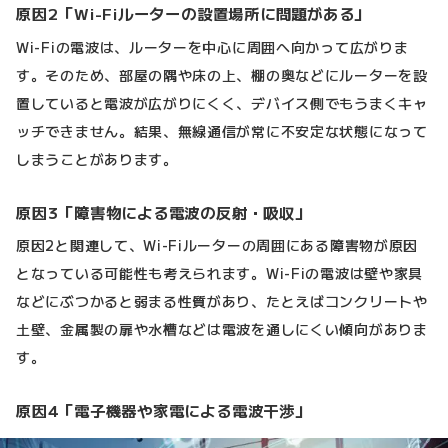
原因2「Wi-Fiルーターの設置場所に問題がある」
Wi-Fiの電波は、ルーターを中心に周囲へ向かって広がりま
す。そのため、部屋の隅や床の上、棚の奥などにルーターを設
置していると電波が広がりにくく、デバイス側でもうまくキャ
ッチできません。結果、無線通信が常に不安定な状態になって
しまうことがあります。
原因3「障害物による電波の反射・吸収」
原因2と関連して、Wi-Fiルーターの周囲にある障害物が原因
となっている可能性も考えられます。Wi-Fiの電波は壁や家具
などにぶつかると弱まる性質があり、たとえばコンクリートや
土壁、金属製の扉や水槽などは電波を通しにくい傾向がありま
す。
原因4「電子機器や家電による電波干渉」