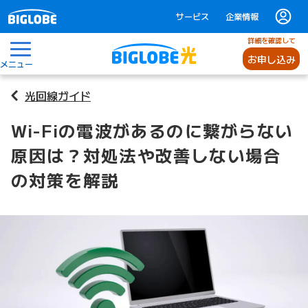
サービス
企業情報
詳細を確認して
お申し込み
メニュー
光回線ガイド
Wi-Fiの電波があるのに繋がらない
原因は？対処法や改善しない場合
の対策を解説