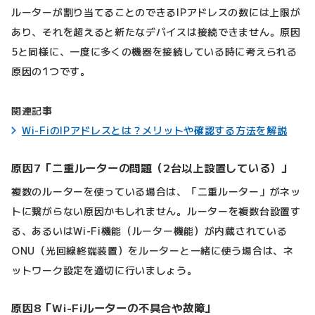
ルーターが割り当てることのできるIPアドレスの数には上限が
あり、それを超えると新たなデバイスは接続できません。原因
5と同様に、一度に多くの機器を接続している時に考えられる
原因の1つです。
関連記事
Wi-FiのIPアドレスとは？メリットや確認する方法を解説
原因7「二重ルーターの問題（2台以上設置している）」
複数のルーターを使っている場合は、「二重ルーター」がネッ
トに繋がらない原因かもしれません。ルーターを複数台設置す
る、あるいはWi-Fi機能（ルーター機能）が内蔵されている
ONU（光回線終端装置）をルーターと一緒に使う場合は、ネ
ットワーク設定を適切に行いましょう。
原因8「Wi-Fiルーターの不具合や故障」