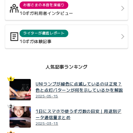
お客さまの本音を深堀り
10ギガ利用者インタビュー
ライターが徹底レポート
10ギガ体験記事
人気記事ランキング
UNIランプが緑色に点滅しているのは正常？
色と点灯パターンが何を示しているかを解説
2025-05-15
1日にスマホで使うギガ数の目安｜用途別デ
ータ通信量まとめ
2025-03-13