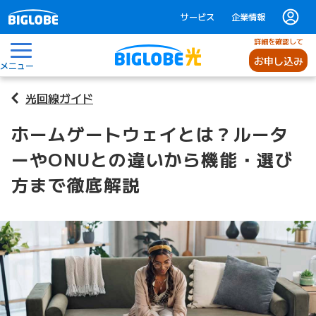
サービス
企業情報
詳細を確認して
お申し込み
メニュー
光回線ガイド
ホームゲートウェイとは？ルータ
ーやONUとの違いから機能・選び
方まで徹底解説