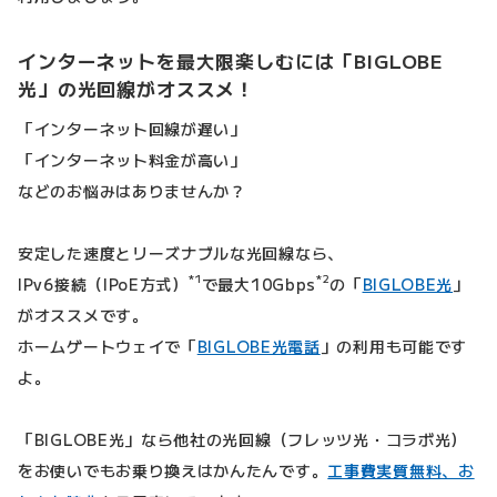
インターネットを最大限楽しむには「BIGLOBE
光」の光回線がオススメ！
「インターネット回線が遅い」
「インターネット料金が高い」
などのお悩みはありませんか？
安定した速度とリーズナブルな光回線なら、
*1
*2
IPv6接続（IPoE方式）
で最大10Gbps
の「
BIGLOBE光
」
がオススメです。
ホームゲートウェイで「
BIGLOBE光電話
」の利用も可能です
よ。
「BIGLOBE光」なら他社の光回線（フレッツ光・コラボ光）
をお使いでもお乗り換えはかんたんです。
工事費実質無料、お