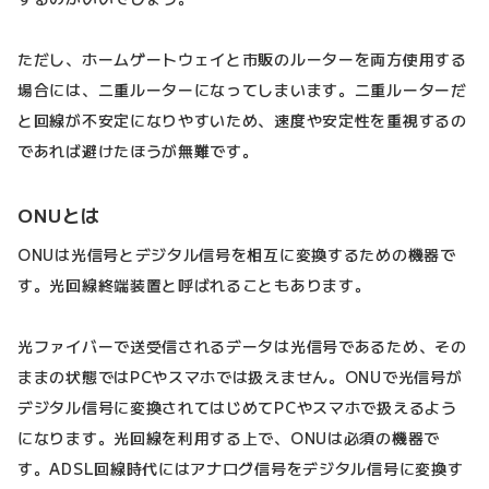
ただし、ホームゲートウェイと市販のルーターを両方使用する
場合には、二重ルーターになってしまいます。二重ルーターだ
と回線が不安定になりやすいため、速度や安定性を重視するの
であれば避けたほうが無難です。
ONUとは
ONUは光信号とデジタル信号を相互に変換するための機器で
す。光回線終端装置と呼ばれることもあります。
光ファイバーで送受信されるデータは光信号であるため、その
ままの状態ではPCやスマホでは扱えません。ONUで光信号が
デジタル信号に変換されてはじめてPCやスマホで扱えるよう
になります。光回線を利用する上で、ONUは必須の機器で
す。ADSL回線時代にはアナログ信号をデジタル信号に変換す