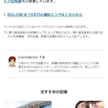
トクな特典
もご用意しています。
BIGLOBE光 10ギガの提供エリアはこちらから
IPv6に対応していないサービス/サイトはIPv4接続となります。
最大通信速度は光回線タイプによって異なります。最大通信速度はお客さま
のご利用機器、宅内配線、回線の混雑状況などにより低下します。
Contributor
T.A
IT系やスマホの話題から、転職や節約術まで幅広いジャンルで執
筆を手がけるWebライター。デジタルモノが好きで、新しいガジ
ェットやWebサービスなどには目がない。
おすすめの記事