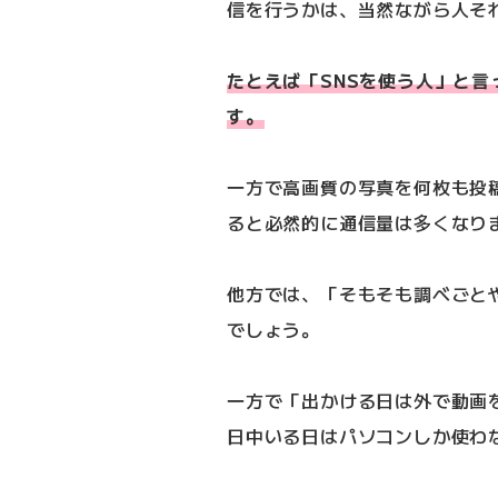
信を行うかは、当然ながら人そ
たとえば「SNSを使う人」と言
す。
一方で高画質の写真を何枚も投
ると必然的に通信量は多くなり
他方では、「そもそも調べごと
でしょう。
一方で「出かける日は外で動画
日中いる日はパソコンしか使わ