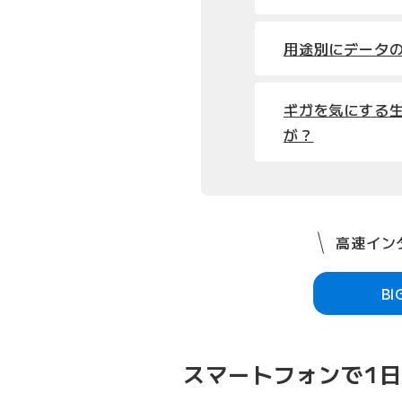
用途別にデータ
ギガを気にする
が？
高速インタ
B
スマートフォンで1