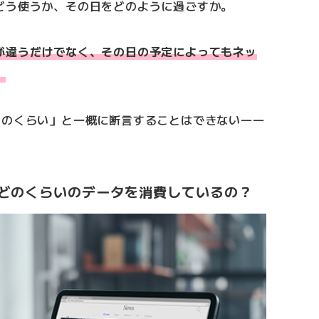
どう使うか、その日をどのように過ごすか。
が違うだけでなく、その日の予定によってもネッ
。
このくらい」と一概に断言することはできない――
どのくらいのデータを消費しているの？