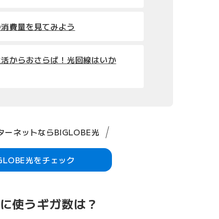
の消費量を見てみよう
生活からおさらば！光回線はいか
ーネットならBIGLOBE光
IGLOBE光をチェック
日に使うギガ数は？