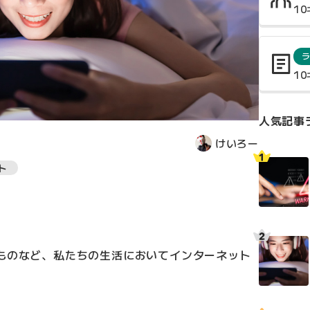
1
1
人気記事
けいろー
ト
べものなど、私たちの生活においてインターネット