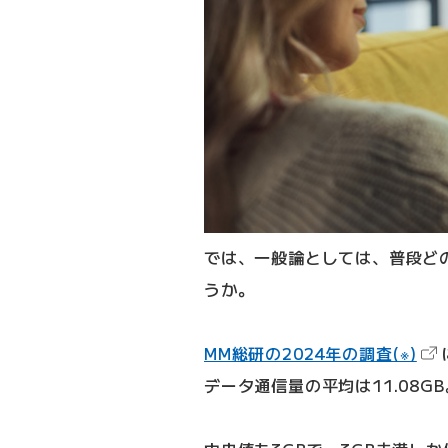
では、一般論としては、普段ど
うか。
（
MM総研の2024年の調査(※)
データ通信量の平均は11.08GB