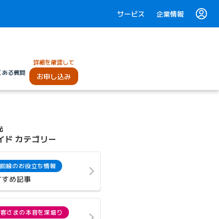
サービス
企業情報
詳細を確認して
くある質問
お申し込み
光
イド カテゴリー
回線のお役立ち情報
すすめ記事
お客さまの本音を深堀り