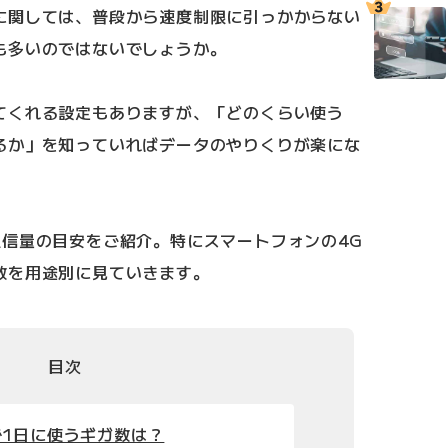
に関しては、普段から速度制限に引っかからない
も多いのではないでしょうか。
てくれる設定もありますが、「どのくらい使う
るか」を知っていればデータのやりくりが楽にな
通信量の目安をご紹介。特にスマートフォンの4G
数を用途別に見ていきます。
目次
1日に使うギガ数は？