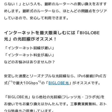
らない！」という人も、最新のルーターへの買い換えをおすす
めします。最新式のルーターなら、ほとんどの問題点をクリア
しているので、安心して利用できます。
インターネットを最大限楽しむには「BIGLOBE
光」の光回線がオススメ！
「インターネット回線が遅い」
「インターネット料金が高い」
などのお悩みはありませんか？
安定した速度とリーズナブルな光回線なら、IPv6接続(IPoE方
*1
*2
式)
で最大10Gbps
の「
BIGLOBE光
」がオススメです。
「BIGLOBE光」なら他社の光回線(フレッツ光・コラボ光)を
お使いでもお乗り換えはかんたんです。工事費実質無料、おト
クな特典もご用意しています。