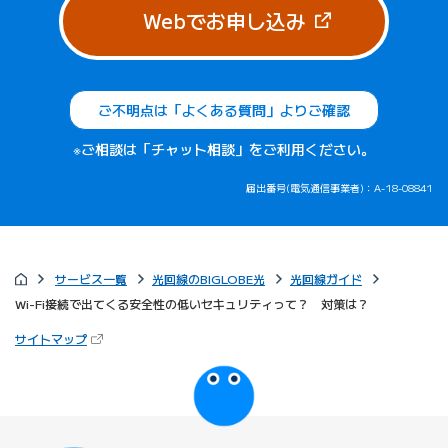
（新しいタブで
Webでお申し込み
ご不明点は「よくある質問」よりご確認
※ご相談は「チャット相談」をご利用ください。
届出番号(電気通信事業者)：A-18-08841
サービス一覧
光回線のBIGLOBE光
光回線ガイド
Wi-Fi接続で出てくる安全性の低いセキュリティって？ 対策は？
（新しいタブで開きます）
サイトマップ
びっぷるのページ