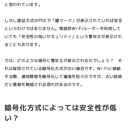
と言われています。
しかし認証方式がPSKで「鍵マーク」が表示されていれば安全
というわけではありません。家庭用Wi-Fiルーターを利用して
いても「安全性の低いセキュリティ」という警告文が表示され
ることもあります。
では、どのような場合に警告文が表示されるのでしょう？ そ
れは採用されている暗号化方式が古い場合です。Wi-Fiに接続
する際、通信情報を暗号化して漏洩を防ぐのですが、古い技術
だと情報を解読される恐れがあるのです。
暗号化方式によっては安全性が低
い？