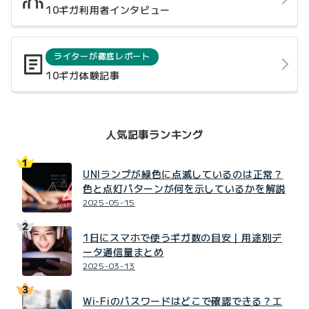
10ギガ利用者インタビュー
ライターが徹底レポート
10ギガ体験記事
人気記事ランキング
UNIランプが緑色に点滅しているのは正常？
色と点灯パターンが何を示しているかを解説
2025-05-15
1日にスマホで使うギガ数の目安｜用途別デ
ータ通信量まとめ
2025-03-13
Wi-Fiのパスワードはどこで確認できる？エ