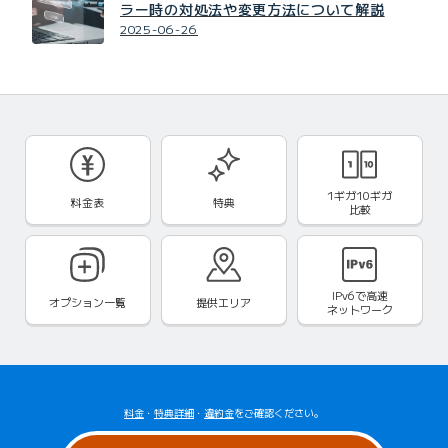
ラー時の対処法や変更方法について解説
2025-06-26
1ギガ10ギガ
料金表
特典
比較
IPv6で
高速
オプション一覧
提供エリア
ネットワーク
料金
・
特典詳細
・
違約金
をご確認ください。