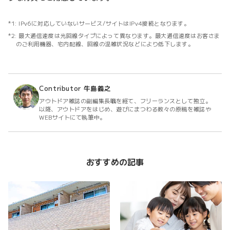
IPv6に対応していないサービス/サイトはIPv4接続となります。
最大通信速度は光回線タイプによって異なります。最大通信速度はお客さま
のご利用機器、宅内配線、回線の混雑状況などにより低下します。
Contributor
牛島義之
アウトドア雑誌の副編集長職を経て、フリーランスとして独立。
以降、アウトドアをはじめ、遊びにまつわる数々の原稿を雑誌や
WEBサイトにて執筆中。
おすすめの記事