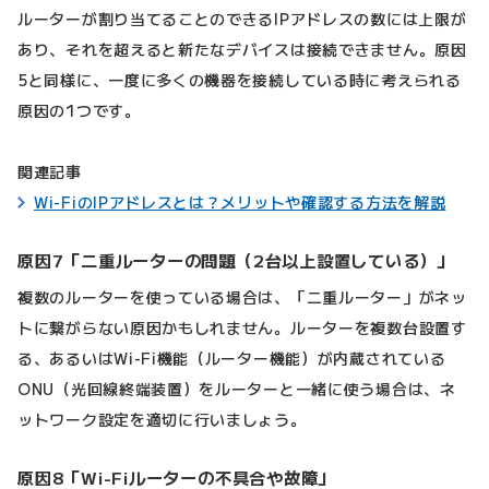
ルーターが割り当てることのできるIPアドレスの数には上限が
あり、それを超えると新たなデバイスは接続できません。原因
5と同様に、一度に多くの機器を接続している時に考えられる
原因の1つです。
関連記事
Wi-FiのIPアドレスとは？メリットや確認する方法を解説
原因7「二重ルーターの問題（2台以上設置している）」
複数のルーターを使っている場合は、「二重ルーター」がネッ
トに繋がらない原因かもしれません。ルーターを複数台設置す
る、あるいはWi-Fi機能（ルーター機能）が内蔵されている
ONU（光回線終端装置）をルーターと一緒に使う場合は、ネ
ットワーク設定を適切に行いましょう。
原因8「Wi-Fiルーターの不具合や故障」