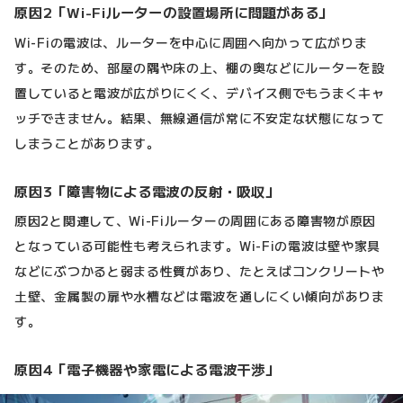
原因2「Wi-Fiルーターの設置場所に問題がある」
Wi-Fiの電波は、ルーターを中心に周囲へ向かって広がりま
す。そのため、部屋の隅や床の上、棚の奥などにルーターを設
置していると電波が広がりにくく、デバイス側でもうまくキャ
ッチできません。結果、無線通信が常に不安定な状態になって
しまうことがあります。
原因3「障害物による電波の反射・吸収」
原因2と関連して、Wi-Fiルーターの周囲にある障害物が原因
となっている可能性も考えられます。Wi-Fiの電波は壁や家具
などにぶつかると弱まる性質があり、たとえばコンクリートや
土壁、金属製の扉や水槽などは電波を通しにくい傾向がありま
す。
原因4「電子機器や家電による電波干渉」