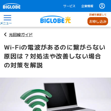
サービス
企業情報
詳細を確認して
お申し込み
メニュー
光回線ガイド
Wi-Fiの電波があるのに繋がらない
原因は？対処法や改善しない場合
の対策を解説