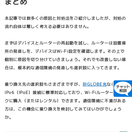
まとめ
本記事では数多くの原因と対処法をご紹介しましたが、対処の
流れ自体は難しく考える必要はありません。
まずはデバイスとルーターの再起動を試し、ルーターは設置場
所の見直しを、デバイスはWi-Fi設定を確認します。その上で
個別に原因を切り分けていきましょう。それでも改善しない場
合は、根本的な通信環境の見直しも選択肢に入ってきます。
乗り換え先の選択肢もさまざまですが、
BIGLOBE光
なら
IPv6（IPoE）接続に標準対応しており、Wi-Fiルーターもおト
クに購入（またはレンタル）できます。通信環境に不満がある
方は、この機会に乗り換えを検討してみてはいかがでしょう
か。