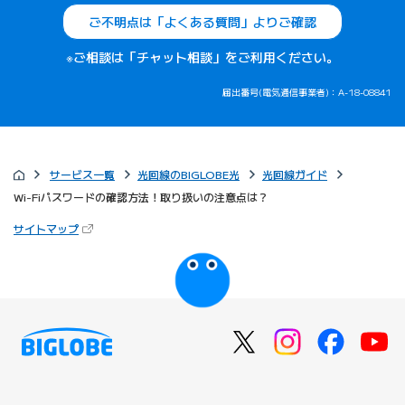
ご不明点は「よくある質問」よりご確認
※ご相談は「チャット相談」をご利用ください。
届出番号(電気通信事業者)：A-18-08841
サービス一覧
光回線のBIGLOBE光
光回線ガイド
Wi-Fiパスワードの確認方法！取り扱いの注意点は？
（新しいタブで開きます）
サイトマップ
びっぷるのページ