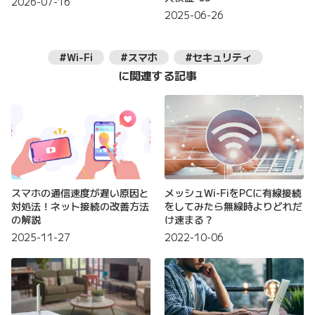
2026-07-16
2025-06-26
#Wi-Fi
#スマホ
#セキュリティ
に関連する記事
スマホの通信速度が遅い原因と
メッシュWi-FiをPCに有線接続
対処法！ネット接続の改善方法
をしてみたら無線時よりどれだ
の解説
け速まる？
2025-11-27
2022-10-06