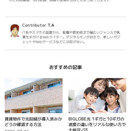
Contributor
T.A
IT系やスマホの話題から、転職や節約術まで幅広いジャンルで執
筆を手がけるWebライター。デジタルモノが好きで、新しいガジ
ェットやWebサービスなどには目がない。
おすすめの記事
賃貸物件で光回線が導入済みか
BIGLOBE光 1ギガと10ギガの
どうか確認する方法
速度の違いをリアルな使い方で
大検証-03