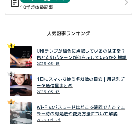
10ギガ体験記事
人気記事ランキング
UNIランプが緑色に点滅しているのは正常？
色と点灯パターンが何を示しているかを解説
2025-05-15
1日にスマホで使うギガ数の目安｜用途別デ
ータ通信量まとめ
2025-03-13
Wi-Fiのパスワードはどこで確認できる？エ
ラー時の対処法や変更方法について解説
2025-06-26