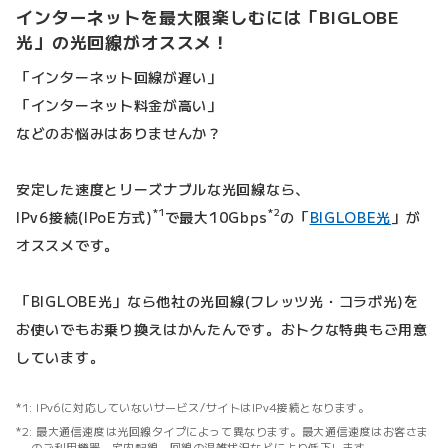
インターネットを最大限楽しむには「BIGLOBE
光」の光回線がオススメ！
「インターネット回線が遅い」
「インターネット料金が高い」
などのお悩みはありませんか？
安定した速度とリーズナブルな光回線なら、
*1
*2
IPv6接続(IPoE方式)
で最大10Gbps
の「
BIGLOBE光
」が
オススメです。
「BIGLOBE光」なら他社の光回線(フレッツ光・コラボ光)を
お使いでもお乗り換えはかんたんです。おトクな特典もご用意
しています。
IPv6に対応していないサービス/サイトはIPv4接続となります。
最大通信速度は光回線タイプによって異なります。最大通信速度はお客さま
のご利用機器、宅内配線、回線の混雑状況などにより低下します。