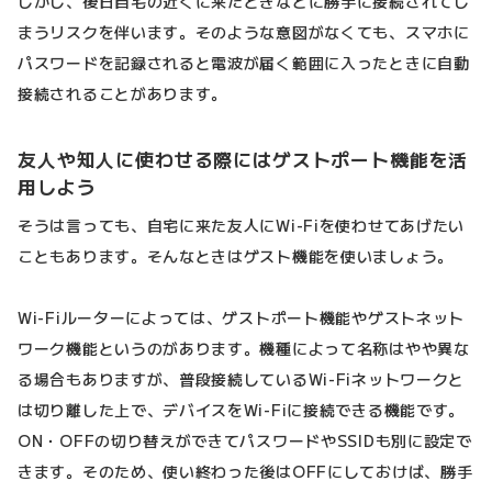
しかし、後日自宅の近くに来たときなどに勝手に接続されてし
まうリスクを伴います。そのような意図がなくても、スマホに
パスワードを記録されると電波が届く範囲に入ったときに自動
接続されることがあります。
友人や知人に使わせる際にはゲストポート機能を活
用しよう
そうは言っても、自宅に来た友人にWi-Fiを使わせてあげたい
こともあります。そんなときはゲスト機能を使いましょう。
Wi-Fiルーターによっては、ゲストポート機能やゲストネット
ワーク機能というのがあります。機種によって名称はやや異な
る場合もありますが、普段接続しているWi-Fiネットワークと
は切り離した上で、デバイスをWi-Fiに接続できる機能です。
ON・OFFの切り替えができてパスワードやSSIDも別に設定で
きます。そのため、使い終わった後はOFFにしておけば、勝手