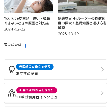
YouTubeが重い・遅い・視聴
快適なWi-Fiルーターの通信速
できないときの原因と対処法
度の目安！基礎知識と選び方を
解説
2024-02-22
2023-10-19
もっとみる
光回線のお役立ち情報
おすすめ記事
お客さまの本音を深堀り
10ギガ利用者インタビュー