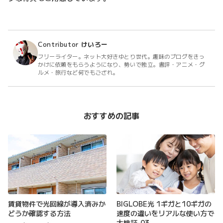
Contributor
けいろー
フリーライター。ネット大好きゆとり世代。趣味のブログをきっ
かけに依頼をもらうようになり、勢いで独立。書評・アニメ・グ
ルメ・旅行など何でもござれ。
おすすめの記事
賃貸物件で光回線が導入済みか
BIGLOBE光 1ギガと10ギガの
どうか確認する方法
速度の違いをリアルな使い方で
大検証-03