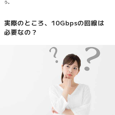
う。
実際のところ、10Gbpsの回線は
必要なの？