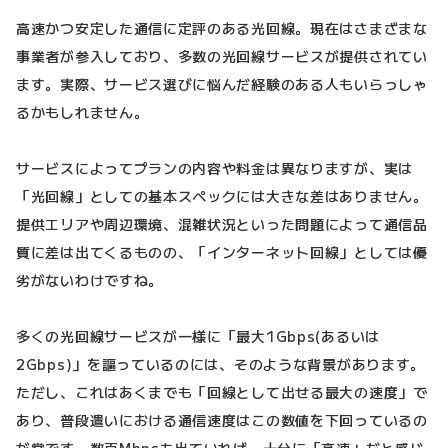
高速かつ安定した通信に定評のある光回線。現在はさまざまな
事業者が参入しており、多数の光回線サービスが提供されてい
ます。実際、サービス選びに悩んだ経験のある人もいらっしゃ
るかもしれません。
サービスによってプランの内容や料金は異なりますが、実は
「光回線」としての基本スペックには大きな差はありません。
提供エリアや周辺環境、混雑状況といった問題によって通信品
質に差は出てくるものの、「インターネット回線」としては優
劣がないわけですね。
多くの光回線サービスが一様に「最大1Gbps(あるいは
2Gbps)」を謳っているのには、そのような背景があります。
ただし、これはあくまでも「回線として出せる最大の速度」で
あり、普段遣いにおける通信速度はこの数値を下回っているの