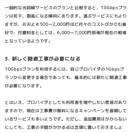
一般的な光回線サービスのプランと比較すると、10Gbpsプラ
ンは若干、割高になる傾向にあります。選ぶサービスにもより
ますが、おおよそ500〜2,000円ほど月々のコストがかさむ格
好で、月額料金としては、6,000〜7,000円前後が現在の相場
となっているようです。
3. 新しく開通工事が必要になる
10Gbpsプランを利用するには、同じプロバイダの1Gbpsプ
ランから変更する場合であっても、基本的には新たに開通工事
が必要になります。
とはいえ、プロバイダとしても利用者を増やしたい思惑があり
ますので、現在は工事費が無料になるキャンペーンを展開して
いるサービスも多いようです。ただし、追加費用はかからない
にしても、工事の手間がかかる点は念頭に置いておきましょ