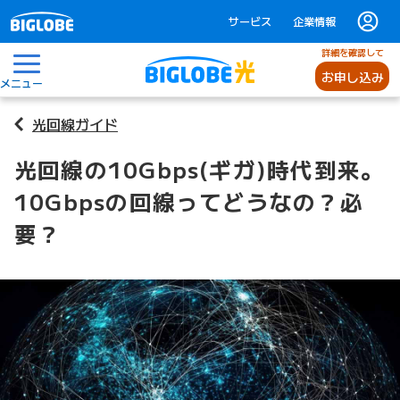
サービス
企業情報
詳細を確認して
お申し込み
メニュー
光回線ガイド
光回線の10Gbps(ギガ)時代到来。
10Gbpsの回線ってどうなの？必
要？