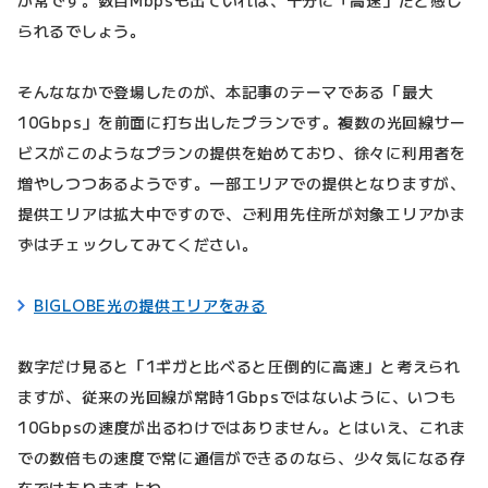
が常です。数百Mbpsも出ていれば、十分に「高速」だと感じ
られるでしょう。
そんななかで登場したのが、本記事のテーマである「最大
10Gbps」を前面に打ち出したプランです。複数の光回線サー
ビスがこのようなプランの提供を始めており、徐々に利用者を
増やしつつあるようです。一部エリアでの提供となりますが、
提供エリアは拡大中ですので、ご利用先住所が対象エリアかま
ずはチェックしてみてください。
BIGLOBE光の提供エリアをみる
数字だけ見ると「1ギガと比べると圧倒的に高速」と考えられ
ますが、従来の光回線が常時1Gbpsではないように、いつも
10Gbpsの速度が出るわけではありません。とはいえ、これま
での数倍もの速度で常に通信ができるのなら、少々気になる存