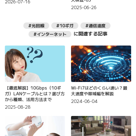
2026-07-16
2025-06-26
#光回線
#10ギガ
#通信速度
に関連する記事
#インターネット
【徹底解説】10Gbps（10ギ
Wi-Fi7はどのくらい速い？最
ガ）LANケーブルとは？選び方
大速度や帯域幅を解説
から種類、活用方法まで
2024-06-04
2025-08-28