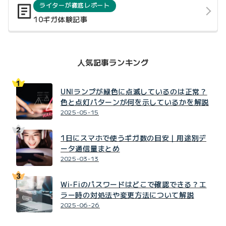
ライターが徹底レポート
10ギガ体験記事
人気記事ランキング
UNIランプが緑色に点滅しているのは正常？
色と点灯パターンが何を示しているかを解説
2025-05-15
1日にスマホで使うギガ数の目安｜用途別デ
ータ通信量まとめ
2025-03-13
Wi-Fiのパスワードはどこで確認できる？エ
ラー時の対処法や変更方法について解説
2025-06-26