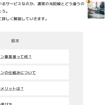
いるサービスなのか、通常の光回線とどう違うの
ょう。
て詳しく解説していきます。
目次
ョン事業者って何？
ョンの仕組みについて
のメリットは？
の選び方