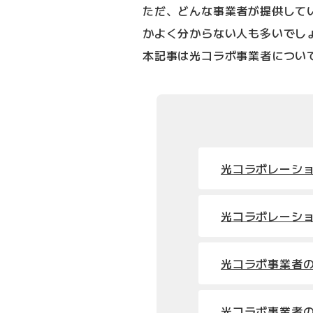
ただ、どんな事業者が提供して
かよく分からない人も多いでし
本記事は光コラボ事業者につい
光コラボレーシ
光コラボレーシ
光コラボ事業者
光コラボ事業者