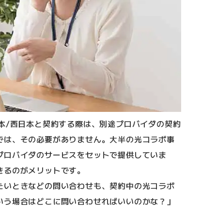
本/西日本と契約する際は、別途プロバイダの契約
では、その必要がありません。大半の光コラボ事
プロバイダのサービスをセットで提供していま
きるのがメリットです。
たいときなどの問い合わせも、契約中の光コラボ
いう場合はどこに問い合わせればいいのかな？」
。