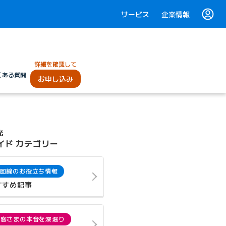
サービス
企業情報
詳細を確認して
くある質問
お申し込み
光
イド カテゴリー
回線のお役立ち情報
すすめ記事
お客さまの本音を深堀り