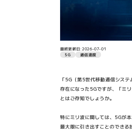
最終更新日:2026-07-01
5G
通信速度
「5G（第5世代移動通信シス
存在になった5Gですが、「ミリ
とはご存知でしょうか。
特にミリ波に関しては、5Gが
最大限に引き出すことのできる技