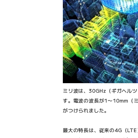
ミリ波は、30GHz（ギガヘル
す。電波の波長が1〜10mm（
がつけられました。
最大の特長は、従来の4G（LTE