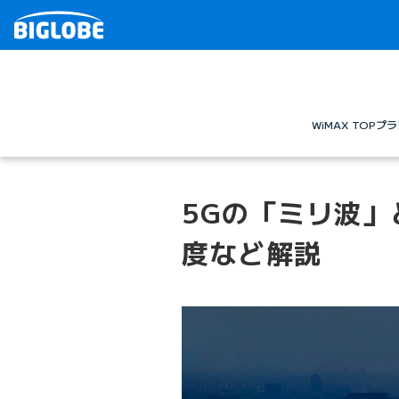
WiMAX TOP
プラ
5Gの「ミリ波」
度など解説