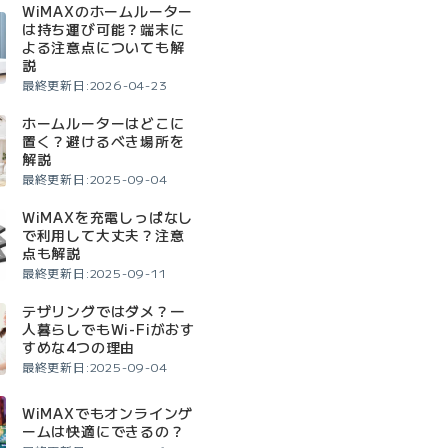
WiMAXのホームルーター
は持ち運び可能？端末に
よる注意点についても解
説
最終更新日:2026-04-23
ホームルーターはどこに
置く？避けるべき場所を
解説
最終更新日:2025-09-04
WiMAXを充電しっぱなし
で利用して大丈夫？注意
点も解説
最終更新日:2025-09-11
テザリングではダメ？一
人暮らしでもWi-Fiがおす
すめな4つの理由
最終更新日:2025-09-04
WiMAXでもオンラインゲ
ームは快適にできるの？