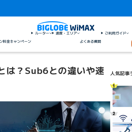
ルーター
速度・エリア
ご利用ガイド
ン料金
キャンペーン
よくある質問
とは？Sub6との違いや速
人気記事