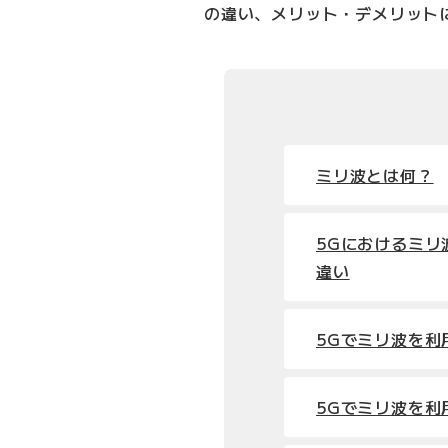
の違い、メリット・デメリット
ミリ波とは何？
5Gにおけるミリ
違い
5Gでミリ波を利
5Gでミリ波を利