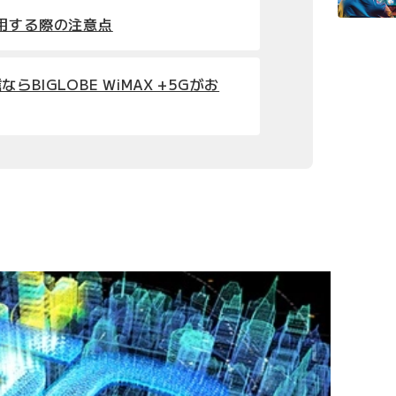
用する際の注意点
BIGLOBE WiMAX +5Gがお