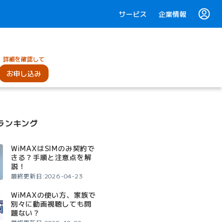
サービス
企業情報
詳細を確認して
お申し込み
ランキング
WiMAXはSIMのみ契約で
きる？手順と注意点を解
説！
最終更新日:2026-04-23
WiMAXの使い方、家族で
別々に動画視聴しても問
題ない？