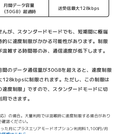
月間データ容量
送受信最大128kbps
（30GB）超過時
せんが、スタンダードモードでも、短期間に極端
時的に速度制限がかかる可能性があります。制限
が混雑する時間帯のみ、通信速度が低下します。
間のデータ通信量が30GBを超えると、速度制限
128kbpsに制限されます。ただし、この制限は
の速度制限」ですので、スタンダードモードに切
利用できます。
非対応）の場合。大量利用では混雑時に速度制限する場合があり
ご確認ください。
った月にプラスエリアモードオプション利用料1,100円/月