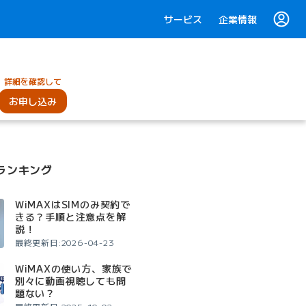
サービス
企業情報
詳細を確認して
お申し込み
ランキング
WiMAXはSIMのみ契約で
きる？手順と注意点を解
説！
最終更新日:2026-04-23
WiMAXの使い方、家族で
別々に動画視聴しても問
題ない？