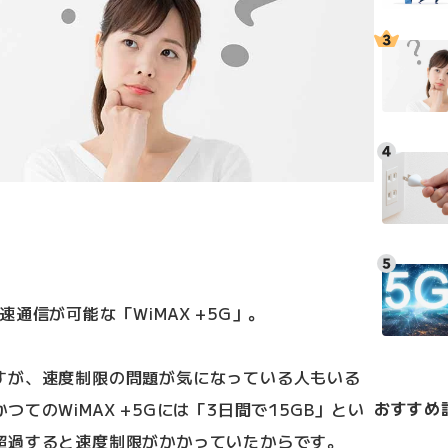
通信が可能な「WiMAX +5G」。
すが、速度制限の問題が気になっている人もいる
おすすめ
てのWiMAX +5Gには「3日間で15GB」とい
超過すると速度制限がかかっていたからです。