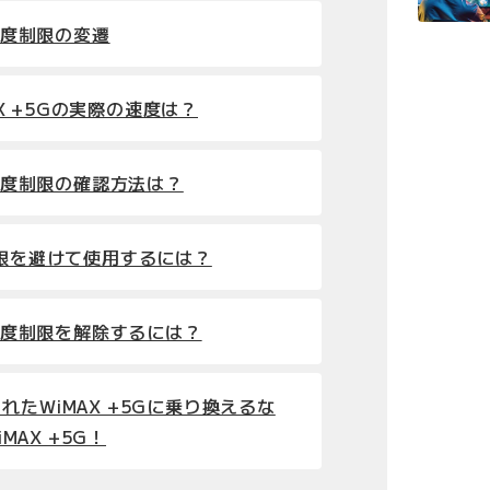
の速度制限の変遷
MAX +5Gの実際の速度は？
の速度制限の確認方法は？
制限を避けて使用するには？
の速度制限を解除するには？
れたWiMAX +5Gに乗り換えるな
iMAX +5G！