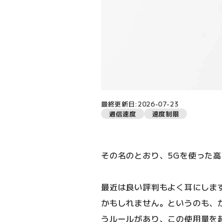
最終更新日:2026-07-23
通信速度
速度制限
その名のとおり、5Gを使った高速
最近は良い評判もよく耳にしま
かもしれません。というのも、かつ
うルールがあり、この使用量を