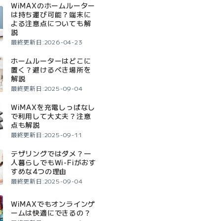
WiMAXのホームルーター
は持ち運び可能？端末に
よる注意点についても解
説
最終更新日:2026-04-23
ホームルーターはどこに
置く？避けるべき場所を
解説
最終更新日:2025-09-04
WiMAXを充電しっぱなし
で利用して大丈夫？注意
点も解説
最終更新日:2025-09-11
テザリングではダメ？一
人暮らしでもWi-Fiがおす
すめな4つの理由
最終更新日:2025-09-04
WiMAXでもオンラインゲ
ームは快適にできるの？