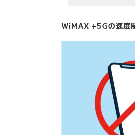
WiMAX +5Gの