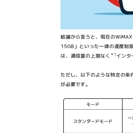
結論から言うと、現在のWiMAX
15GB」といった一律の速度制
＊1
は、通信量の上限なく
インタ
ただし、以下のような特定の条
が必要です。
モード
一
スタンダードモード