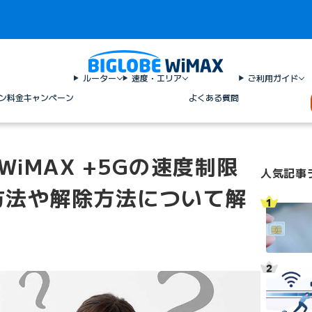
ルーター
速度・エリア
ご利用ガイド
ン料金
キャンペーン
よくある質問
WiMAX +5Gの速度制限
人気記事
方法や解除方法について解