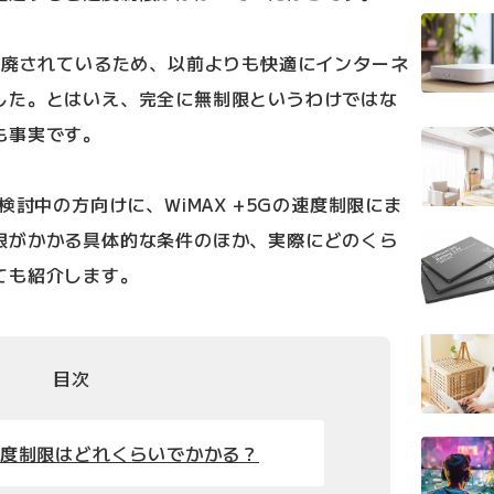
撤廃されているため、以前よりも快適にインターネ
した。とはいえ、完全に無制限というわけではな
も事実です。
検討中の方向けに、WiMAX +5Gの速度制限にま
限がかかる具体的な条件のほか、実際にどのくら
ても紹介します。
目次
Gの速度制限はどれくらいでかかる？