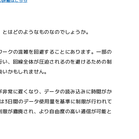
の詳細はこちら
」とはどのようなものなのでしょうか。
ワークの混雑を回避することにあります。一部の
行い、回線全体が圧迫されるのを避けるための制
良いかもしれません。
が非常に遅くなり、データの読み込みに時間がか
では3日間のデータ使用量を基準に制限が行われて
制限が撤廃され、より自由度の高い通信が可能と