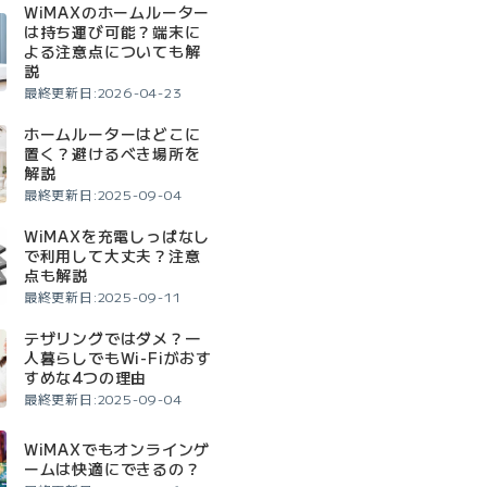
WiMAXのホームルーター
は持ち運び可能？端末に
よる注意点についても解
説
最終更新日:2026-04-23
ホームルーターはどこに
置く？避けるべき場所を
解説
最終更新日:2025-09-04
WiMAXを充電しっぱなし
で利用して大丈夫？注意
点も解説
最終更新日:2025-09-11
テザリングではダメ？一
人暮らしでもWi-Fiがおす
すめな4つの理由
最終更新日:2025-09-04
WiMAXでもオンラインゲ
ームは快適にできるの？