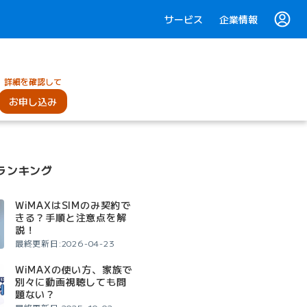
サービス
企業情報
詳細を確認して
お申し込み
ランキング
WiMAXはSIMのみ契約で
きる？手順と注意点を解
説！
最終更新日:2026-04-23
WiMAXの使い方、家族で
別々に動画視聴しても問
題ない？