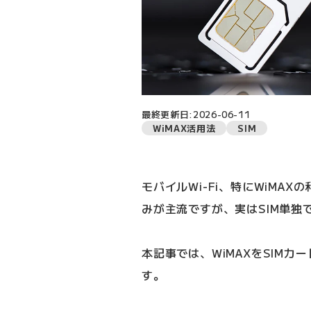
最終更新日:2026-06-11
WiMAX活用法
SIM
モバイルWi-Fi、特にWiMA
みが主流ですが、実はSIM単独
本記事では、WiMAXをSIM
す。