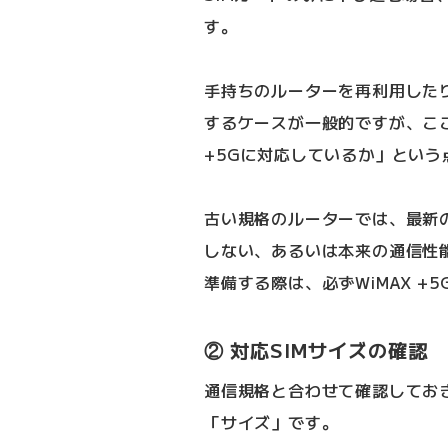
す。
手持ちのルーターを再利用した
するケースが一般的ですが、ここ
+5Gに対応しているか」という
古い規格のルーターでは、最新のW
しない、あるいは本来の通信性
準備する際は、必ずWiMAX 
② 対応SIMサイズの確認
通信規格と合わせて確認しておき
「サイズ」です。