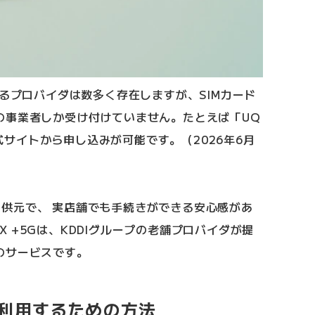
いるプロバイダは数多く存在しますが、SIMカード
の事業者しか受け付けていません。たとえば「UQ
は公式サイトから申し込みが可能です。（2026年6月
線の提供元で、 実店舗でも手続きができる安心感があ
MAX +5Gは、KDDIグループの老舗プロバイダが提
のサービスです。
Xを利用するための方法