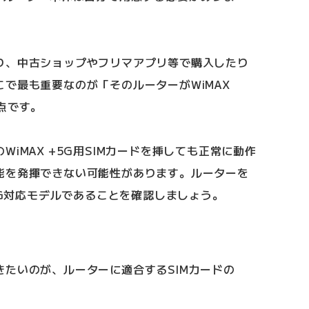
り、中古ショップやフリマアプリ等で購入したり
で最も重要なのが「そのルーターがWiMAX
点です。
iMAX +5G用SIMカードを挿しても正常に動作
能を発揮できない可能性があります。ルーターを
+5G対応モデルであることを確認しましょう。
たいのが、ルーターに適合するSIMカードの