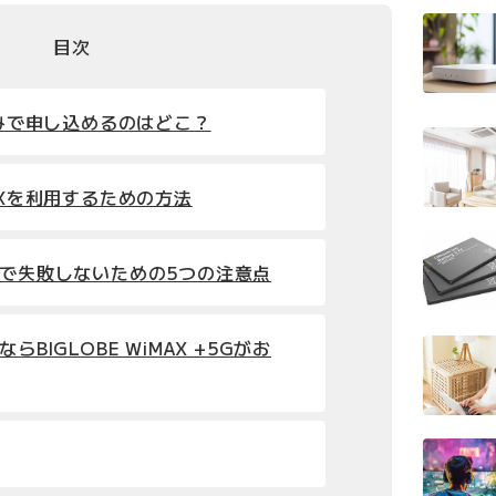
目次
のみで申し込めるのはどこ？
AXを利用するための方法
みで失敗しないための5つの注意点
らBIGLOBE WiMAX +5Gがお