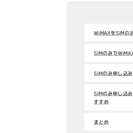
WiMAXをSIM
SIMのみでWiM
SIMのみ申し込
SIMのみ申し込みな
すすめ
まとめ