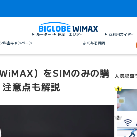
ルーター
速度・エリア
ご利用ガイド
ン料金
キャンペーン
よくある質問
（WiMAX）をSIMのみの購
人気記事
？注意点も解説