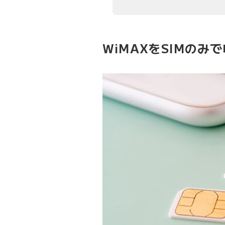
WiMAXをSIMの