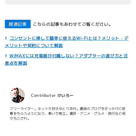
関連記事
こちらの記事もあわせてご覧ください。
コンセントに挿して簡単に使えるWi-Fiとは？メリット・デ
メリットや契約について解説
WiMAXには充電器が付属しない？アダプターの選び方と注
意点を解説
Contributor
けいろー
フリーライター。ネット大好きゆとり世代。趣味のブログをきっかけに依
頼をもらうようになり、勢いで独立。書評・アニメ・グルメ・旅行など何
でもござれ。