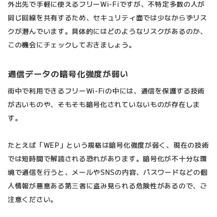
外出先で手軽に使えるフリーWi-Fiですが、不特定多数の人が
同じ回線を共有するため、セキュリティ面では少なからずリス
クが潜んでいます。具体的にはどのようなリスクがあるのか、
この機会にチェックしておきましょう。
通信データの暗号化強度が弱い
街中で利用できるフリーWi-Fiの中には、通信を保護する技術
が古いものや、そもそも暗号化されていないものが存在しま
す。
たとえば「WEP」という規格は暗号化強度が弱く、現在の技術
では短時間で解読される恐れがあります。暗号化が不十分な環
境で通信を行うと、メールやSNSの内容、パスワードなどの個
人情報が悪意ある第三者に盗み見られる危険性があるので、ご
注意ください。