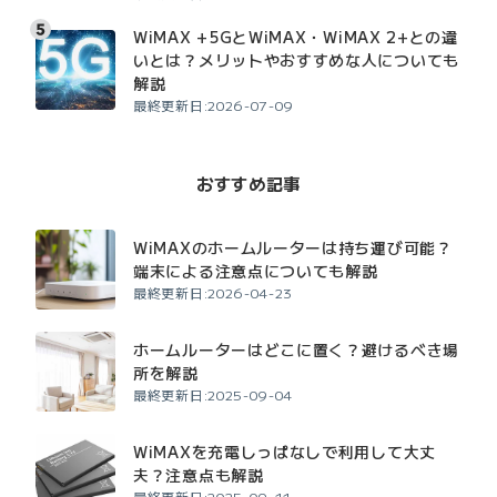
WiMAX +5GとWiMAX・WiMAX 2+との違
いとは？メリットやおすすめな人についても
解説
最終更新日:2026-07-09
おすすめ記事
WiMAXのホームルーターは持ち運び可能？
端末による注意点についても解説
最終更新日:2026-04-23
ホームルーターはどこに置く？避けるべき場
所を解説
最終更新日:2025-09-04
WiMAXを充電しっぱなしで利用して大丈
夫？注意点も解説
最終更新日:2025-09-11