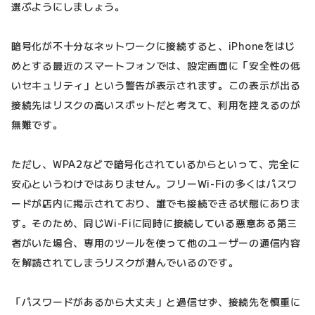
選ぶようにしましょう。
暗号化が不十分なネットワークに接続すると、iPhoneをはじ
めとする最近のスマートフォンでは、設定画面に「安全性の低
いセキュリティ」という警告が表示されます。この表示が出る
接続先はリスクの高いスポットだと考えて、利用を控えるのが
無難です。
ただし、WPA2などで暗号化されているからといって、完全に
安心というわけではありません。フリーWi-Fiの多くはパスワ
ードが店内に掲示されており、誰でも接続できる状態にありま
す。そのため、同じWi-Fiに同時に接続している悪意ある第三
者がいた場合、専用のツールを使って他のユーザーの通信内容
を解読されてしまうリスクが潜んでいるのです。
「パスワードがあるから大丈夫」と過信せず、接続先を慎重に