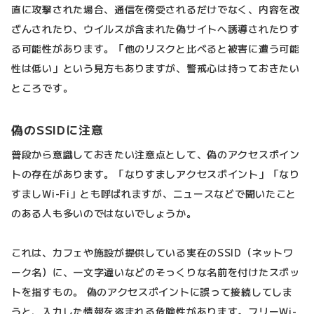
直に攻撃された場合、通信を傍受されるだけでなく、内容を改
ざんされたり、ウイルスが含まれた偽サイトへ誘導されたりす
る可能性があります。「他のリスクと比べると被害に遭う可能
性は低い」という見方もありますが、警戒心は持っておきたい
ところです。
偽のSSIDに注意
普段から意識しておきたい注意点として、偽のアクセスポイン
トの存在があります。「なりすましアクセスポイント」「なり
すましWi-Fi」とも呼ばれますが、ニュースなどで聞いたこと
のある人も多いのではないでしょうか。
これは、カフェや施設が提供している実在のSSID（ネットワ
ーク名）に、一文字違いなどのそっくりな名前を付けたスポッ
トを指すもの。 偽のアクセスポイントに誤って接続してしま
うと、入力した情報を盗まれる危険性があります。フリーWi-