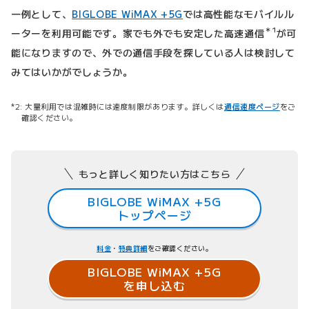
一例として、
BIGLOBE WiMAX +5G
では高性能なモバイルル
＊1
ーターを利用可能です。家でも外でも安定した高速通信
が可
能になりますので、外での通信手段を探している人は検討して
みてはいかがでしょうか。
大量利用では混雑時には速度制限があります。詳しくは
通信速度ページ
をご
確認ください。
もっと詳しく知りたい方はこちら
BIGLOBE WiMAX +5G
トップページ
料金
・
特典詳細
をご確認ください。
BIGLOBE WiMAX +5G
を申し込む