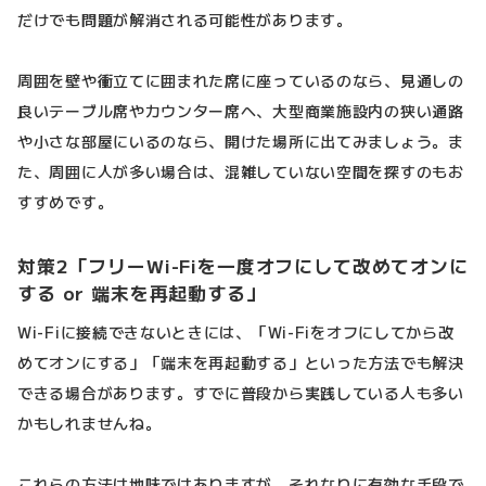
だけでも問題が解消される可能性があります。
周囲を壁や衝立てに囲まれた席に座っているのなら、見通しの
良いテーブル席やカウンター席へ、大型商業施設内の狭い通路
や小さな部屋にいるのなら、開けた場所に出てみましょう。ま
た、周囲に人が多い場合は、混雑していない空間を探すのもお
すすめです。
対策2「フリーWi-Fiを一度オフにして改めてオンに
する or 端末を再起動する」
Wi-Fiに接続できないときには、「Wi-Fiをオフにしてから改
めてオンにする」「端末を再起動する」といった方法でも解決
できる場合があります。すでに普段から実践している人も多い
かもしれませんね。
これらの方法は地味ではありますが、それなりに有効な手段で