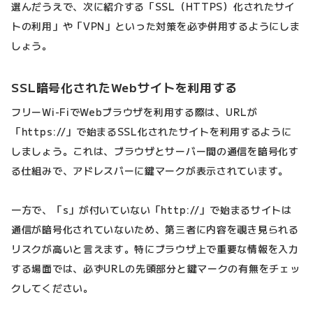
選んだうえで、次に紹介する「SSL（HTTPS）化されたサイ
トの利用」や「VPN」といった対策を必ず併用するようにしま
しょう。
SSL暗号化されたWebサイトを利用する
フリーWi-FiでWebブラウザを利用する際は、URLが
「https://」で始まるSSL化されたサイトを利用するように
しましょう。これは、ブラウザとサーバー間の通信を暗号化す
る仕組みで、アドレスバーに鍵マークが表示されています。
一方で、「s」が付いていない「http://」で始まるサイトは
通信が暗号化されていないため、第三者に内容を覗き見られる
リスクが高いと言えます。特にブラウザ上で重要な情報を入力
する場面では、必ずURLの先頭部分と鍵マークの有無をチェッ
クしてください。