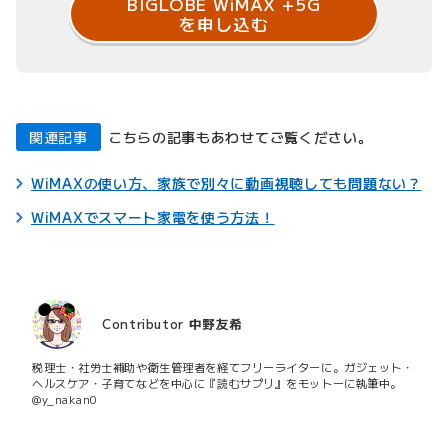
BIGLOBE WiMAX +5G
を申し込む
関連記事
こちらの記事もあわせてご覧ください。
WiMAXの使い方、家族で別々に動画視聴しても問題ない？
WiMAXでスマート家電を使う方法！
Contributor
中野友希
税理士・社労士補助や衛生管理者を経てフリーライターに。ガジェット・
ヘルスケア・子育てなどを中心に『読むサプリ』をモットーに執筆中。
@y_nakan0