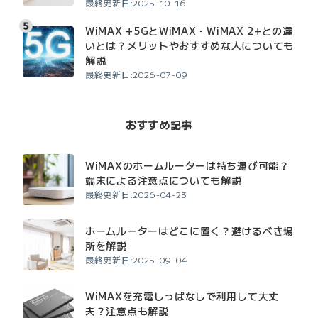
最終更新日:2025-10-16
WiMAX +5GとWiMAX・WiMAX 2+との違
いとは？メリットやおすすめな人についても
解説
最終更新日:2026-07-09
おすすめ記事
WiMAXのホームルーターは持ち運び可能？
端末による注意点についても解説
最終更新日:2026-04-23
ホームルーターはどこに置く？避けるべき場
所を解説
最終更新日:2025-09-04
WiMAXを充電しっぱなしで利用して大丈
夫？注意点も解説