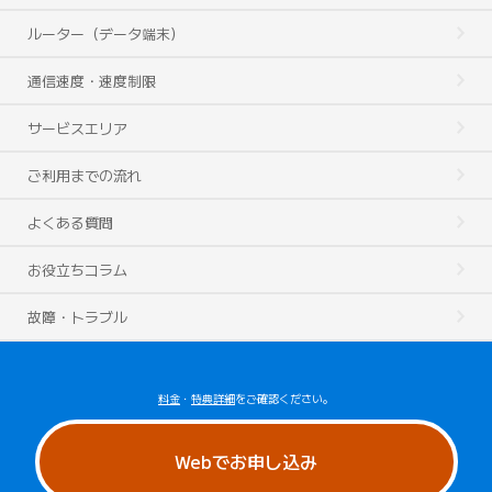
ルーター（データ端末）
通信速度・速度制限
サービスエリア
ご利用までの流れ
よくある質問
お役立ちコラム
故障・トラブル
料金
・
特典詳細
をご確認ください。
Webでお申し込み