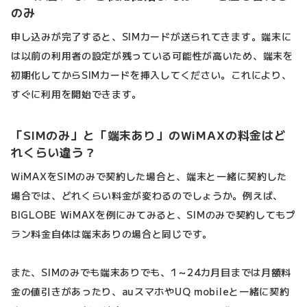
のみ
申し込みが完了すると、SIMカードが送られてきます。端末に
は以前の利用者の設定が残っている可能性が高いため、端末を
初期化してからSIMカードを挿入してください。これにより、
すぐに利用を開始できます。
「SIMのみ」と「端末あり」のWiMAXの料金はど
れくらい違う？
WiMAXをSIMのみで契約した場合と、端末と一緒に契約した
場合では、どれくらい料金が変わるのでしょうか。例えば、
BIGLOBE WiMAXを例にみてみると、SIMのみで契約してもプ
ラン料金自体は端末ありの場合と同じです。
また、SIMのみでも端末ありでも、1～24カ月目までは月額料
金の値引きがあったり、auスマホやUQ mobileと一緒に契約