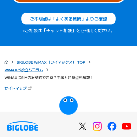
ご不明点は「よくある質問」よりご確認
※ご相談は「チャット相談」をご利用ください。
BIGLOBE WiMAX（ワイマックス） TOP
WiMAXお役立ちコラム
WiMAXはSIMのみ契約できる？手順と注意点を解説！
（新しいタブで開きます）
サイトマップ
びっぷるのページ