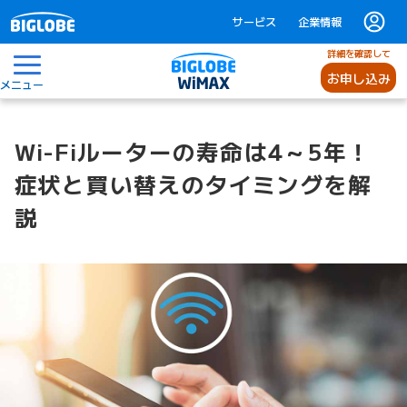
サービス
企業情報
詳細を確認して
お申し込み
メニュー
Wi-Fiルーターの寿命は4～5年！
症状と買い替えのタイミングを解
説