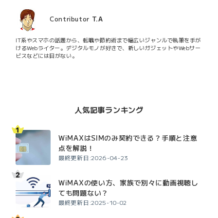
Contributor
T.A
IT系やスマホの話題から、転職や節約術まで幅広いジャンルで執筆を手が
けるWebライター。デジタルモノが好きで、新しいガジェットやWebサー
ビスなどには目がない。
人気記事ランキング
WiMAXはSIMのみ契約できる？手順と注意
点を解説！
最終更新日:2026-04-23
WiMAXの使い方、家族で別々に動画視聴し
ても問題ない？
最終更新日:2025-10-02