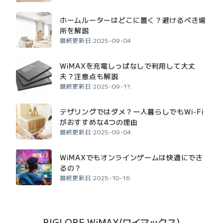
ホームルーターはどこに置く？避けるべき場
所を解説
最終更新日:2025-09-04
WiMAXを充電しっぱなしで利用して大丈
夫？注意点も解説
最終更新日:2025-09-11
テザリングではダメ？一人暮らしでもWi-Fi
がおすすめな4つの理由
最終更新日:2025-09-04
WiMAXでもオンラインゲームは快適にでき
るの？
最終更新日:2025-10-16
BIGLOBE WiMAX(ワイマックス)