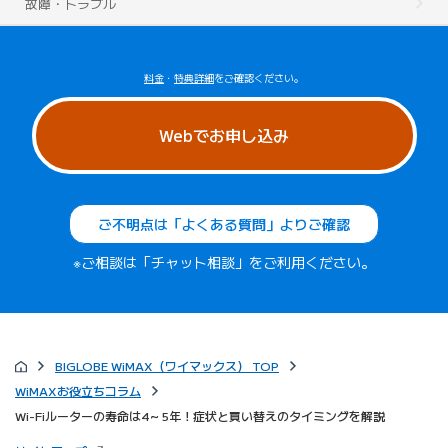
故障・トラブル
料金
・
特典詳細
をご確認ください。
Webでお申し込み
ご不明点は「よくある質問」よりご確認
※ご相談は「チャット相談」をご利用ください。
BIGLOBE WiMAX（ワイマックス） TOP
WiMAXお役立ちコラム
Wi-Fiルーターの寿命は4～5年！症状と買い替えのタイミングを解説