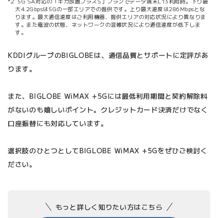
5G SA対応の「ギガ放題プラスS」プランでデータ端末L13利用時。下り最
大4.2Gbpsは5Gの一部エリアでの提供です。上り最大速度は286Mbpsとな
ります。最大通信速度はご利用機器、提供エリアの対応状況により異なりま
す。また電波の状態、ネットワークの混雑状況により通信速度が低下しま
す。
KDDIグループのBIGLOBEは、通信品質とサポートに定評があ
ります。
また、BIGLOBE WiMAX +5Gには最低利用期間と契約解除料
がないのも嬉しいポイント。クレジットカード決済だけでなく
口座振替にも対応しています。
選択肢のひとつとしてBIGLOBE WiMAX +5Gをぜひご検討く
ださい。
もっと詳しく知りたい方はこちら