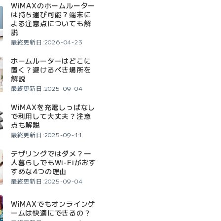
WiMAXのホームルーター
は持ち運び可能？端末に
よる注意点についても解
説
最終更新日:2026-04-23
ホームルーターはどこに
置く？避けるべき場所を
解説
最終更新日:2025-09-04
WiMAXを充電しっぱなし
で利用して大丈夫？注意
点も解説
最終更新日:2025-09-11
テザリングではダメ？一
人暮らしでもWi-Fiがおす
すめな4つの理由
最終更新日:2025-09-04
WiMAXでもオンラインゲ
ームは快適にできるの？