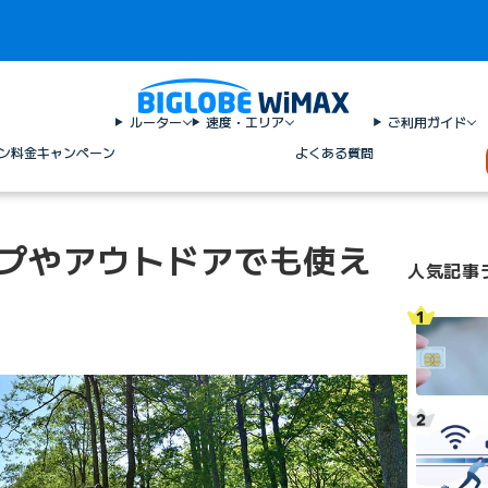
ルーター
速度・エリア
ご利用ガイド
ン料金
キャンペーン
よくある質問
ンプやアウトドアでも使え
人気記事