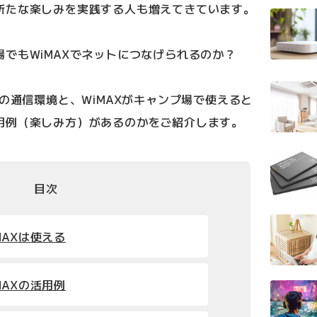
新たな楽しみを実践する人も増えてきています。
でもWiMAXでネットにつなげられるのか？
Xの通信環境と、WiMAXがキャンプ場で使えると
用例（楽しみ方）があるのかをご紹介します。
目次
MAXは使える
MAXの活用例