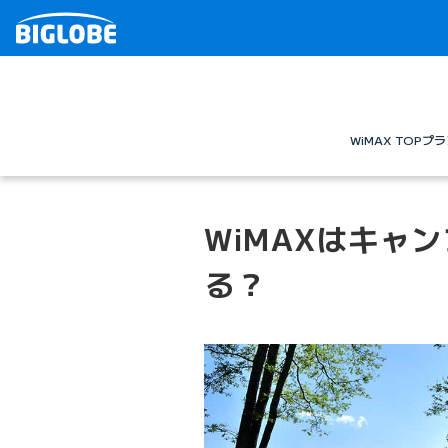
WiMAX TOP
プラ
WiMAXはキャ
る？