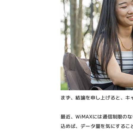
まず、結論を申し上げると、キャ
最近、WiMAXには通信制限の
込めば、データ量を気にするこ