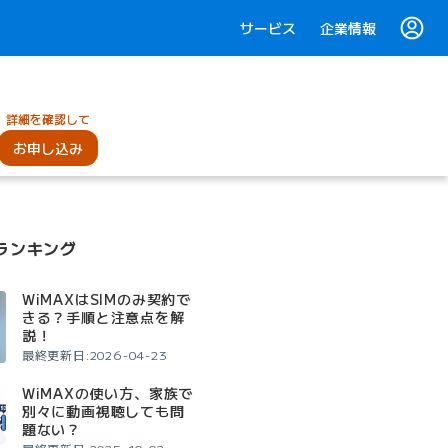
サービス
企業情報
詳細を確認して
お申し込み
ランキング
WiMAXはSIMのみ契約で
きる？手順と注意点を解
説！
最終更新日:2026-04-23
WiMAXの使い方、家族で
別々に動画視聴しても問
題ない？