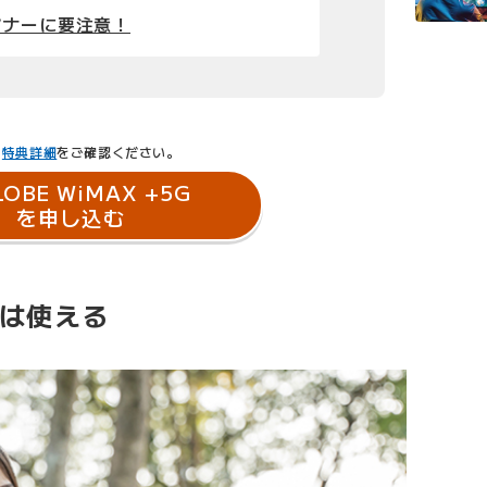
マナーに要注意！
・
特典詳細
をご確認ください。
LOBE WiMAX +5G
を申し込む
Xは使える