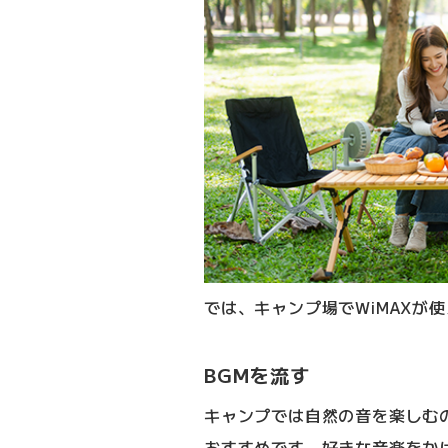
では、キャンプ場でWiMAXが
BGMを流す
キャンプでは自然の音を楽しむ
おすすめです。好きな音楽をか