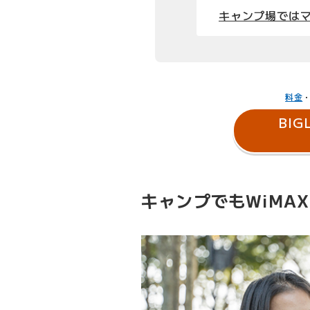
キャンプ場では
料金
BIG
キャンプでもWiMA